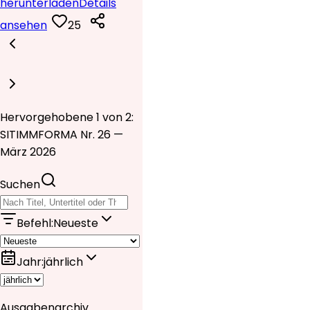
herunterladen
Details
ansehen
25
Hervorgehobene 1 von 2:
SITIMMFORMA Nr. 26 —
März 2026
Suchen
Befehl
:
Neueste
Jahr
:
jährlich
Ausgabenarchiv