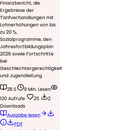
Finanzbericht, die
Ergebnisse der
Tarifverhandlungen mit
Lohnerhöhungen von bis
zu 20 %,
Sozialprogramme, den
Jahresfortbildungsplan
2026 sowie Fortschritte
bei
Geschlechtergerechtigkeit
und Jugendleitung.
28 S.
9 Min. Lesen
120 Aufrufe
25
2
Downloads
Ausgabe lesen
PDF