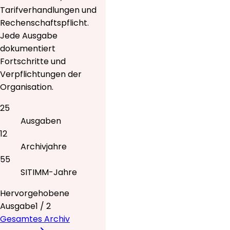
Tarifverhandlungen und
Rechenschaftspflicht.
Jede Ausgabe
dokumentiert
Fortschritte und
Verpflichtungen der
Organisation.
25
Ausgaben
12
Archivjahre
55
SITIMM-Jahre
Hervorgehobene
Ausgabe
1
/
2
Gesamtes Archiv