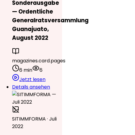
Sonderausgabe
— Ordentliche
Generalratsversammlung
Guanajuato,
August 2022
magazines.card.pages
6 min
6
Jetzt lesen
Details ansehen
SITIMMFORMA · Juli
2022