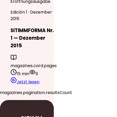
Eröffnungsausgabe
Edición 1 · Dezember
2015
SITIMMFORMA Nr.
1 — Dezember
2015
magazines.card.pages
15 min
9
Jetzt lesen
magazines.pagination.resultsCount