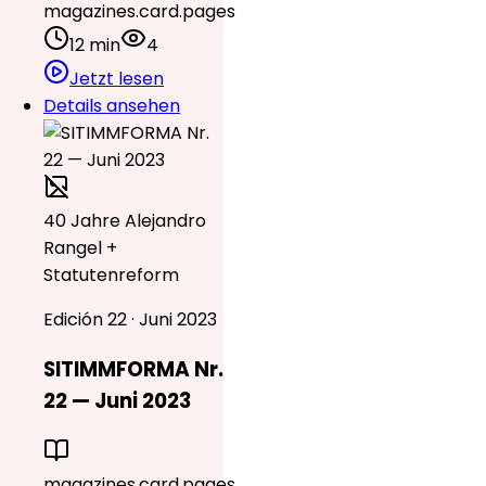
magazines.card.pages
12 min
4
Jetzt lesen
Details ansehen
40 Jahre Alejandro
Rangel +
Statutenreform
Edición 22 · Juni 2023
SITIMMFORMA Nr.
22 — Juni 2023
magazines.card.pages