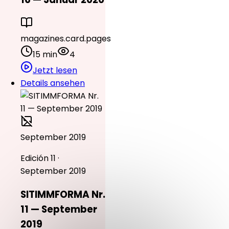
magazines.card.pages
15 min
4
Jetzt lesen
Details ansehen
September 2019
Edición 11 ·
September 2019
SITIMMFORMA Nr.
11 — September
2019