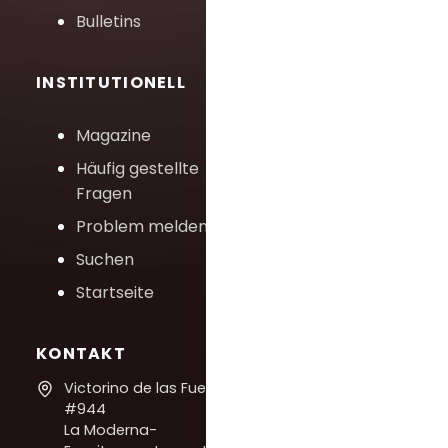
Bulletins
INSTITUTIONELL
Magazine
Häufig gestellte
Fragen
Problem melden
Suchen
Startseite
KONTAKT
Victorino de las Fuentes
#944
La Moderna-