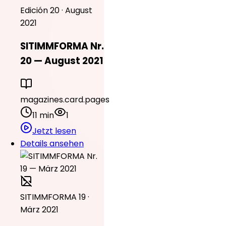
Edición 20 · August
2021
SITIMMFORMA Nr.
20 — August 2021
magazines.card.pages
11 min
1
Jetzt lesen
Details ansehen
SITIMMFORMA 19 ·
März 2021