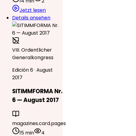
14 min
2
Jetzt lesen
Details ansehen
VIII. Ordentlicher
Generalkongress
Edición 6 · August
2017
SITIMMFORMA Nr.
6 — August 2017
magazines.card.pages
15 min
4