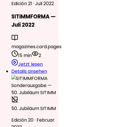
Edición 21 · Juli 2022
SITIMMFORMA —
Juli 2022
magazines.card.pages
15 min
2
Jetzt lesen
Details ansehen
50. Jubiläum SITIMM
Edición 20 · Februar