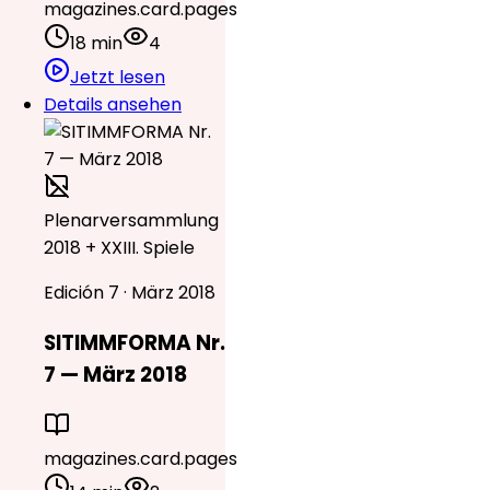
magazines.card.pages
18 min
4
Jetzt lesen
Details ansehen
Plenarversammlung
2018 + XXIII. Spiele
Edición 7 · März 2018
SITIMMFORMA Nr.
7 — März 2018
magazines.card.pages