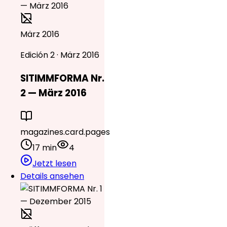
März 2016
Edición 2 · März 2016
SITIMMFORMA Nr.
2 — März 2016
magazines.card.pages
17 min
4
Jetzt lesen
Details ansehen