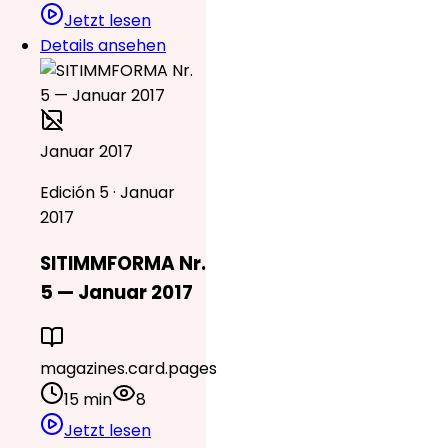
Jetzt lesen
Details ansehen
Januar 2017
Edición 5 · Januar
2017
SITIMMFORMA Nr.
5 — Januar 2017
magazines.card.pages
15 min
8
Jetzt lesen