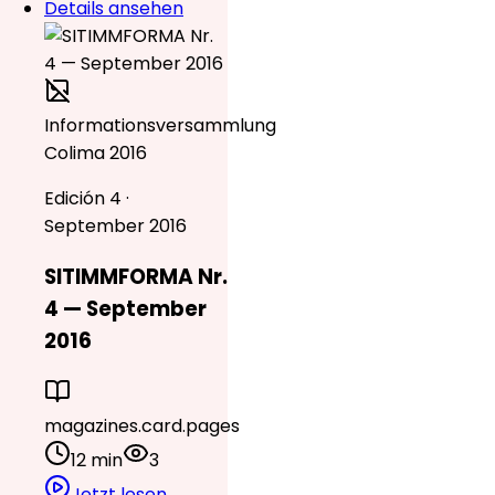
Details ansehen
Informationsversammlung
Colima 2016
Edición 4 ·
September 2016
SITIMMFORMA Nr.
4 — September
2016
magazines.card.pages
12 min
3
Jetzt lesen