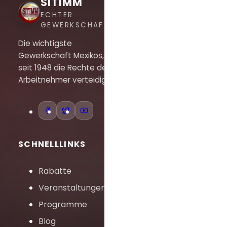
SITIMM
ECHTER
GEWERKSCHAFTSGEIST
Die wichtigste
Gewerkschaft Mexikos, die
seit 1948 die Rechte der
Arbeitnehmer verteidigt.
SCHNELLLINKS
Rabatte
Veranstaltungen
Programme
Blog