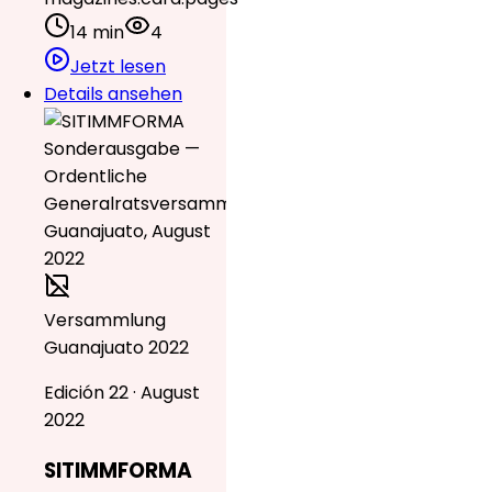
14 min
4
Jetzt lesen
Details ansehen
Versammlung
Guanajuato 2022
Edición 22 · August
2022
SITIMMFORMA