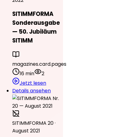
2022
SITIMMFORMA
Sonderausgabe
— 50. Jubiläum
SITIMM
magazines.card.pages
16 min
2
Jetzt lesen
Details ansehen
SITIMMFORMA 20 ·
August 2021