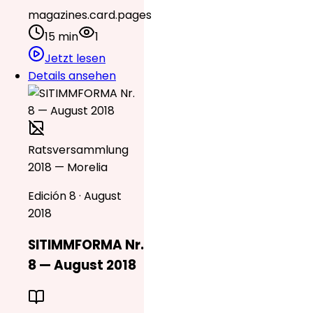
magazines.card.pages
15 min
1
Jetzt lesen
Details ansehen
Ratsversammlung
2018 — Morelia
Edición 8 · August
2018
SITIMMFORMA Nr.
8 — August 2018