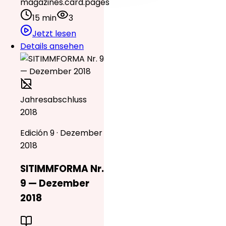
magazines.card.pages
15 min
3
Jetzt lesen
Details ansehen
Jahresabschluss
2018
Edición 9 · Dezember
2018
SITIMMFORMA Nr.
9 — Dezember
2018