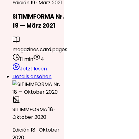
Edición 19 · März 2021
SITIMMFORMA Nr.
19 — März 2021
magazines.card.pages
11 min
4
Jetzt lesen
Details ansehen
SITIMMFORMA 18 ·
Oktober 2020
Edición 18 · Oktober
2020