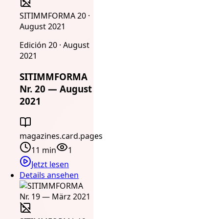
SITIMMFORMA 20 ·
August 2021
Edición 20 · August
2021
SITIMMFORMA
Nr. 20 — August
2021
magazines.card.pages
11 min
1
Jetzt lesen
Details ansehen