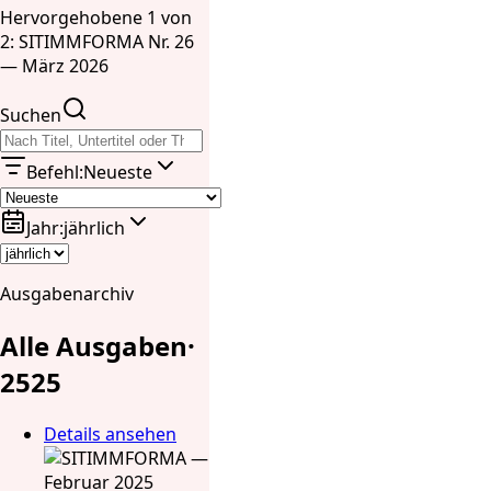
Hervorgehobene 1 von
2: SITIMMFORMA Nr. 26
— März 2026
Suchen
Befehl
:
Neueste
Jahr
:
jährlich
Ausgabenarchiv
Alle Ausgaben
·
25
25
Details ansehen