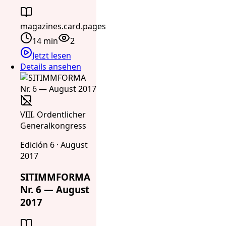
magazines.card.pages
14 min
2
Jetzt lesen
Details ansehen
VIII. Ordentlicher
Generalkongress
Edición 6 · August
2017
SITIMMFORMA
Nr. 6 — August
2017