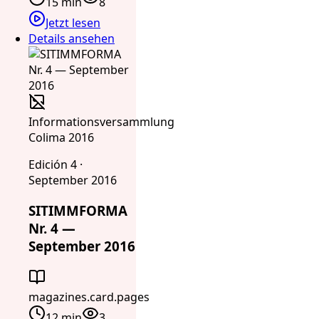
15 min
8
Jetzt lesen
Details ansehen
Informationsversammlung
Colima 2016
Edición 4 ·
September 2016
SITIMMFORMA
Nr. 4 —
September 2016
magazines.card.pages
12 min
3