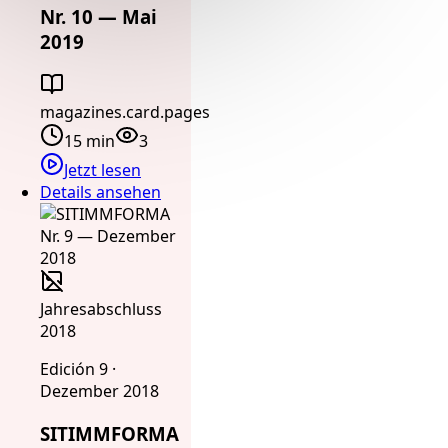
Nr. 10 — Mai
2019
magazines.card.pages
15 min
3
Jetzt lesen
Details ansehen
Jahresabschluss
2018
Edición 9 ·
Dezember 2018
SITIMMFORMA