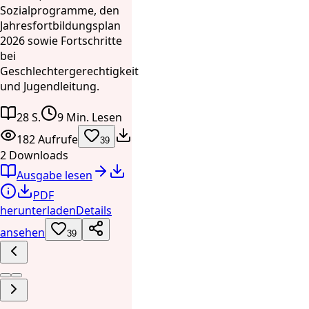
Sozialprogramme, den
Jahresfortbildungsplan
2026 sowie Fortschritte
bei
Geschlechtergerechtigkeit
und Jugendleitung.
28 S.
9 Min. Lesen
182 Aufrufe
39
2 Downloads
Ausgabe lesen
PDF
herunterladen
Details
ansehen
39