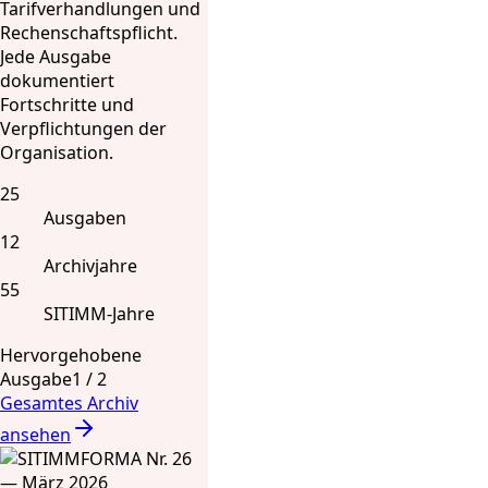
Tarifverhandlungen und
Rechenschaftspflicht.
Jede Ausgabe
dokumentiert
Fortschritte und
Verpflichtungen der
Organisation.
25
Ausgaben
12
Archivjahre
55
SITIMM-Jahre
Hervorgehobene
Ausgabe
1
/
2
Gesamtes Archiv
ansehen