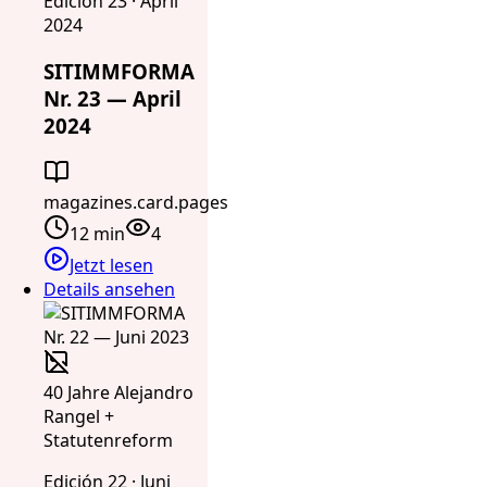
Edición 23 · April
2024
SITIMMFORMA
Nr. 23 — April
2024
magazines.card.pages
12 min
4
Jetzt lesen
Details ansehen
40 Jahre Alejandro
Rangel +
Statutenreform
Edición 22 · Juni