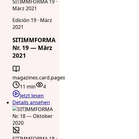
SITIMMFORMA 19 ·
März 2021
Edición 19 · März
2021
SITIMMFORMA
Nr. 19 — März
2021
magazines.card.pages
11 min
4
Jetzt lesen
Details ansehen
SITIMMFORMA 18 ·