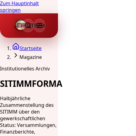
Zum Hauptinhalt
springen
SITIMM
Startseite
Magazine
Institutionelles Archiv
SITIMMFORMA
Halbjährliche
Zusammenstellung des
SITIMM über den
gewerkschaftlichen
Status: Versammlungen,
Finanzberichte,