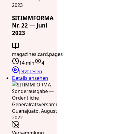
2023
SITIMMFORMA
Nr. 22 — Juni
2023
magazines.card.pages
14 min
4
Jetzt lesen
Details ansehen
Versammlung