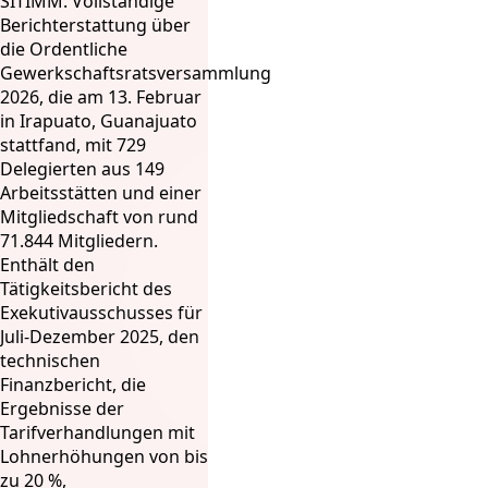
SITIMM. Vollständige
Berichterstattung über
die Ordentliche
Gewerkschaftsratsversammlung
2026, die am 13. Februar
in Irapuato, Guanajuato
stattfand, mit 729
Delegierten aus 149
Arbeitsstätten und einer
Mitgliedschaft von rund
71.844 Mitgliedern.
Enthält den
Tätigkeitsbericht des
Exekutivausschusses für
Juli-Dezember 2025, den
technischen
Finanzbericht, die
Ergebnisse der
Tarifverhandlungen mit
Lohnerhöhungen von bis
zu 20 %,