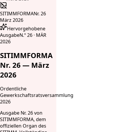
SITIMMFORMA
Nr. 26
März 2026
Hervorgehobene
Ausgabe
N.º 26 · MÄR
2026
SITIMMFORMA
Nr. 26 — März
2026
Ordentliche
Gewerkschaftsratsversammlung
2026
Ausgabe Nr. 26 von
SITIMMFORMA, dem
offiziellen Organ des