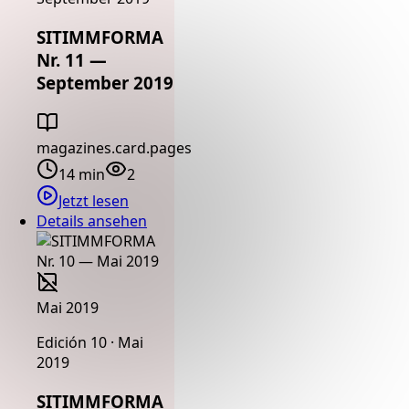
SITIMMFORMA
Nr. 11 —
September 2019
magazines.card.pages
14 min
2
Jetzt lesen
Details ansehen
Mai 2019
Edición 10 · Mai
2019
SITIMMFORMA