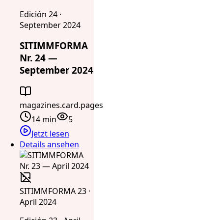
Edición 24 ·
September 2024
SITIMMFORMA
Nr. 24 —
September 2024
magazines.card.pages
14 min
5
Jetzt lesen
Details ansehen
SITIMMFORMA 23 ·
April 2024