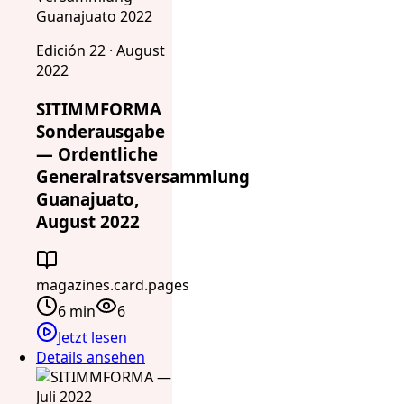
Guanajuato 2022
Edición 22 · August
2022
SITIMMFORMA
Sonderausgabe
— Ordentliche
Generalratsversammlung
Guanajuato,
August 2022
magazines.card.pages
6 min
6
Jetzt lesen
Details ansehen