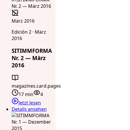
März 2016
Edición 2 · März
2016
SITIMMFORMA
Nr. 2 — März
2016
magazines.card.pages
17 min
4
Jetzt lesen
Details ansehen