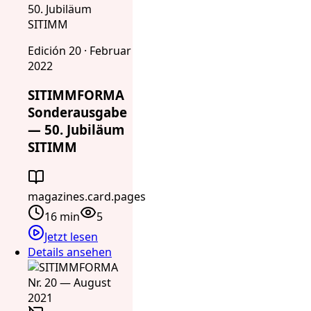
50. Jubiläum
SITIMM
Edición 20 · Februar
2022
SITIMMFORMA
Sonderausgabe
— 50. Jubiläum
SITIMM
magazines.card.pages
16 min
5
Jetzt lesen
Details ansehen