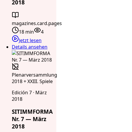
2018
magazines.card.pages
18 min
4
Jetzt lesen
Details ansehen
Plenarversammlung
2018 + XXIII. Spiele
Edición 7 · März
2018
SITIMMFORMA
Nr. 7 — März
2018