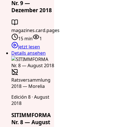
Nr. 9 —
Dezember 2018
magazines.card.pages
15 min
1
Jetzt lesen
Details ansehen
Ratsversammlung
2018 — Morelia
Edición 8 · August
2018
SITIMMFORMA
Nr. 8 — August