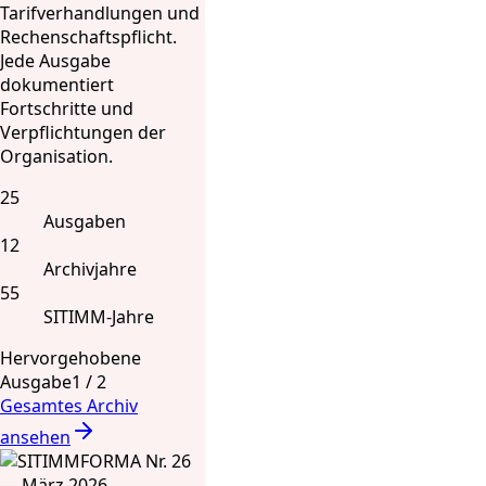
Tarifverhandlungen und
Rechenschaftspflicht.
Jede Ausgabe
dokumentiert
Fortschritte und
Verpflichtungen der
Organisation.
25
Ausgaben
12
Archivjahre
55
SITIMM-Jahre
Hervorgehobene
Ausgabe
1
/
2
Gesamtes Archiv
ansehen