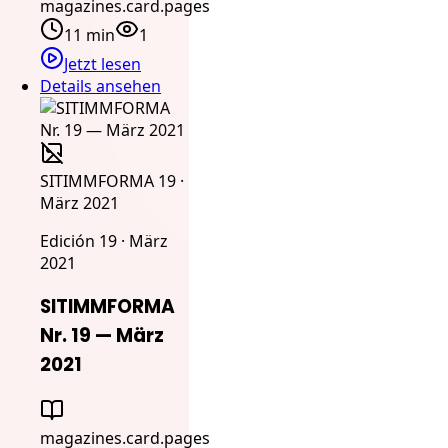
magazines.card.pages
11 min
1
Jetzt lesen
Details ansehen
SITIMMFORMA 19 ·
März 2021
Edición 19 · März
2021
SITIMMFORMA
Nr. 19 — März
2021
magazines.card.pages