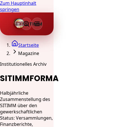
Zum Hauptinhalt
springen
SITIMM
Startseite
Magazine
Institutionelles Archiv
SITIMMFORMA
Halbjährliche
Zusammenstellung des
SITIMM über den
gewerkschaftlichen
Status: Versammlungen,
Finanzberichte,