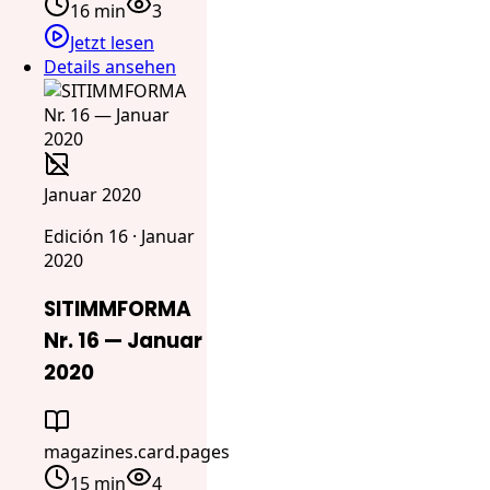
16 min
3
Jetzt lesen
Details ansehen
Januar 2020
Edición 16 · Januar
2020
SITIMMFORMA
Nr. 16 — Januar
2020
magazines.card.pages
15 min
4