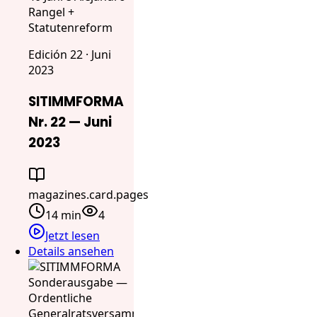
Rangel +
Statutenreform
Edición 22 · Juni
2023
SITIMMFORMA
Nr. 22 — Juni
2023
magazines.card.pages
14 min
4
Jetzt lesen
Details ansehen