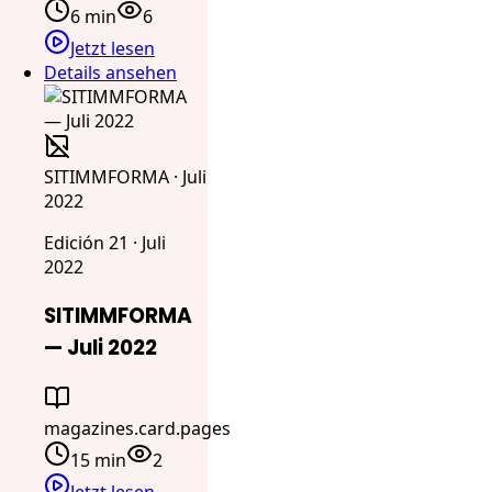
6 min
6
Jetzt lesen
Details ansehen
SITIMMFORMA · Juli
2022
Edición 21 · Juli
2022
SITIMMFORMA
— Juli 2022
magazines.card.pages
15 min
2
Jetzt lesen