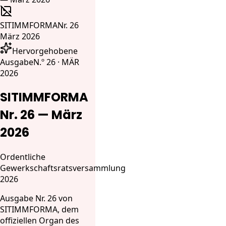
SITIMMFORMA
Nr. 26
März 2026
Hervorgehobene
Ausgabe
N.º 26 · MÄR
2026
SITIMMFORMA
Nr. 26 — März
2026
Ordentliche
Gewerkschaftsratsversammlung
2026
Ausgabe Nr. 26 von
SITIMMFORMA, dem
offiziellen Organ des