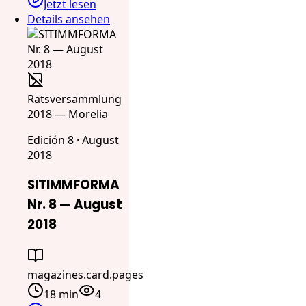
Jetzt lesen
Details ansehen
Ratsversammlung
2018 — Morelia
Edición 8 · August
2018
SITIMMFORMA
Nr. 8 — August
2018
magazines.card.pages
18 min
4