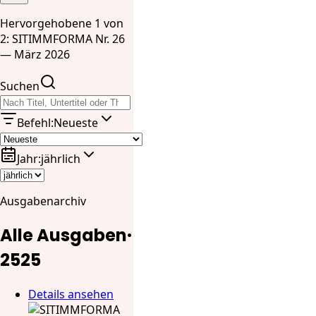
Hervorgehobene 1 von
2: SITIMMFORMA Nr. 26
— März 2026
Suchen
Befehl
:
Neueste
Jahr
:
jährlich
Ausgabenarchiv
Alle Ausgaben
·
25
25
Details ansehen