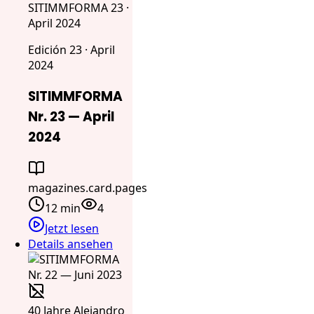
SITIMMFORMA 23 ·
April 2024
Edición 23 · April
2024
SITIMMFORMA
Nr. 23 — April
2024
magazines.card.pages
12 min
4
Jetzt lesen
Details ansehen
40 Jahre Alejandro