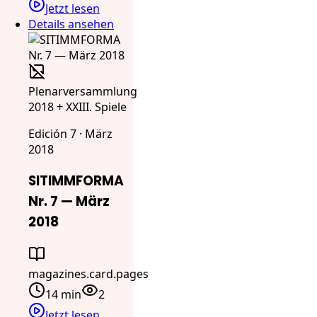
Jetzt lesen
Details ansehen
Plenarversammlung
2018 + XXIII. Spiele
Edición 7 · März
2018
SITIMMFORMA
Nr. 7 — März
2018
magazines.card.pages
14 min
2
Jetzt lesen