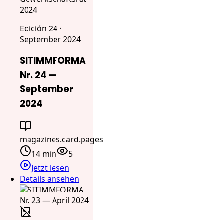
2024
Edición 24 ·
September 2024
SITIMMFORMA
Nr. 24 —
September
2024
magazines.card.pages
14 min
5
Jetzt lesen
Details ansehen