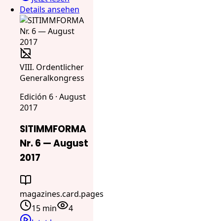
Details ansehen
VIII. Ordentlicher
Generalkongress
Edición 6 · August
2017
SITIMMFORMA
Nr. 6 — August
2017
magazines.card.pages
15 min
4