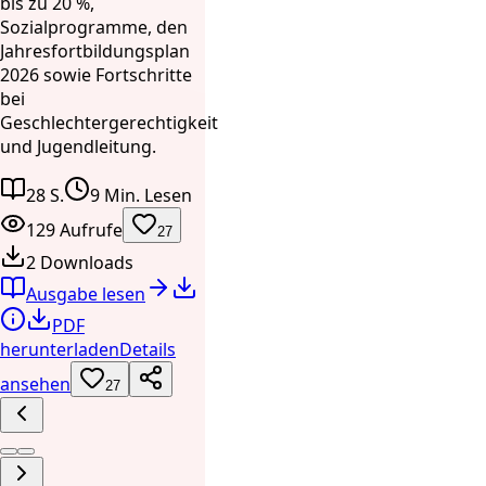
bis zu 20 %,
Sozialprogramme, den
Jahresfortbildungsplan
2026 sowie Fortschritte
bei
Geschlechtergerechtigkeit
und Jugendleitung.
28 S.
9 Min. Lesen
129 Aufrufe
27
2 Downloads
Ausgabe lesen
PDF
herunterladen
Details
ansehen
27