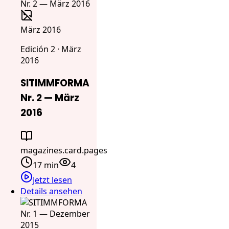
März 2016
Edición 2 · März
2016
SITIMMFORMA
Nr. 2 — März
2016
magazines.card.pages
17 min
4
Jetzt lesen
Details ansehen