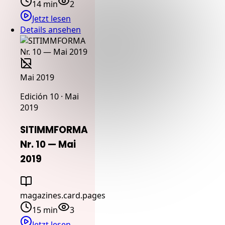
14 min
2
Jetzt lesen
Details ansehen
Mai 2019
Edición 10 · Mai
2019
SITIMMFORMA
Nr. 10 — Mai
2019
magazines.card.pages
15 min
3
Jetzt lesen