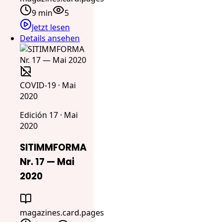
9 min
5
Jetzt lesen
Details ansehen
COVID-19 · Mai
2020
Edición 17 · Mai
2020
SITIMMFORMA
Nr. 17 — Mai
2020
magazines.card.pages