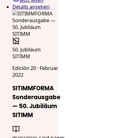
Details ansehen
50. Jubiläum
SITIMM
Edición 20 · Februar
2022
SITIMMFORMA
Sonderausgabe
— 50. Jubiläum
SITIMM
magazines.card.pages