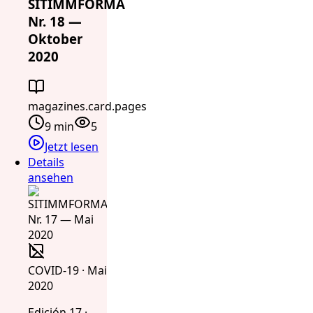
SITIMMFORMA
Nr. 18 —
Oktober
2020
magazines.card.pages
9 min
5
Jetzt lesen
Details
ansehen
COVID-19 · Mai
2020
Edición 17 ·