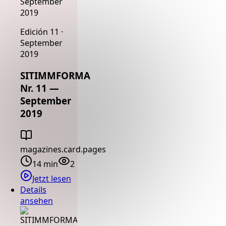
September
2019
Edición 11 ·
September
2019
SITIMMFORMA
Nr. 11 —
September
2019
magazines.card.pages
14 min
2
Jetzt lesen
Details
ansehen