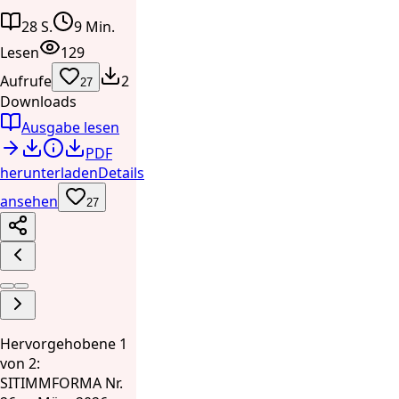
28 S.
9 Min.
Lesen
129
Aufrufe
2
27
Downloads
Ausgabe lesen
PDF
herunterladen
Details
ansehen
27
Hervorgehobene 1
von 2:
SITIMMFORMA Nr.