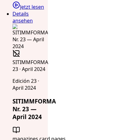
Jetzt lesen
Details
ansehen
SITIMMFORMA
23 · April 2024
Edición 23 ·
April 2024
SITIMMFORMA
Nr. 23 —
April 2024
magazines.card.pages