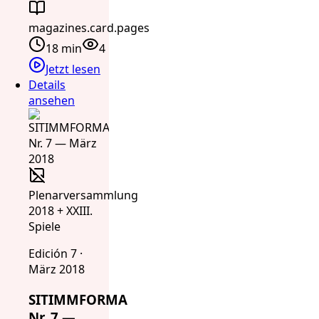
magazines.card.pages
18 min
4
Jetzt lesen
Details
ansehen
Plenarversammlung
2018 + XXIII.
Spiele
Edición 7 ·
März 2018
SITIMMFORMA
Nr. 7 —