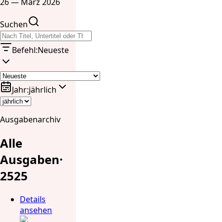
26 — März 2026
Suchen
Befehl
:
Neueste
Jahr
:
jährlich
Ausgabenarchiv
Alle
Ausgaben
·
25
25
Details
ansehen