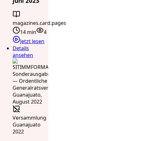
Juni 2023
magazines.card.pages
14 min
4
Jetzt lesen
Details
ansehen
Versammlung
Guanajuato
2022