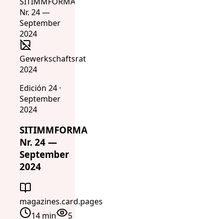
Gewerkschaftsrat
2024
Edición 24 ·
September
2024
SITIMMFORMA
Nr. 24 —
September
2024
magazines.card.pages
14 min
5