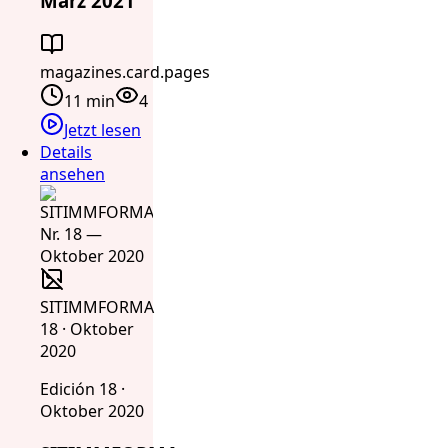
März 2021
magazines.card.pages
11 min
4
Jetzt lesen
Details
ansehen
SITIMMFORMA
18 · Oktober
2020
Edición 18 ·
Oktober 2020