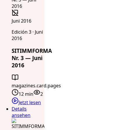
Juni 2016
Edición 3 · Juni
2016
SITIMMFORMA
Nr. 3 — Juni
2016
magazines.card.pages
12 min
2
Jetzt lesen
Details
ansehen