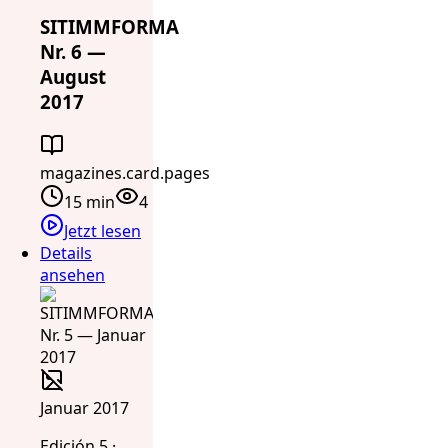
SITIMMFORMA
Nr. 6 —
August
2017
magazines.card.pages
15 min
4
Jetzt lesen
Details
ansehen
Januar 2017
Edición 5 ·