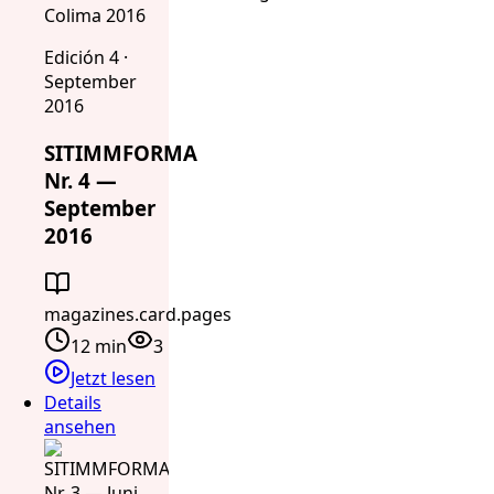
Colima 2016
Edición 4 ·
September
2016
SITIMMFORMA
Nr. 4 —
September
2016
magazines.card.pages
12 min
3
Jetzt lesen
Details
ansehen