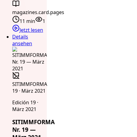
magazines.card.pages
11 min
1
Jetzt lesen
Details
ansehen
SITIMMFORMA
19 · März 2021
Edición 19 ·
März 2021
SITIMMFORMA
Nr. 19 —