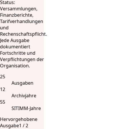
Status:
Versammlungen,
Finanzberichte,
Tarifverhandlungen
und
Rechenschaftspflicht.
Jede Ausgabe
dokumentiert
Fortschritte und
Verpflichtungen der
Organisation.
25
Ausgaben
12
Archivjahre
55
SITIMM-Jahre
Hervorgehobene
Ausgabe
1
/
2