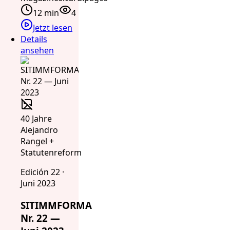
12 min
4
Jetzt lesen
Details
ansehen
40 Jahre
Alejandro
Rangel +
Statutenreform
Edición 22 ·
Juni 2023
SITIMMFORMA
Nr. 22 —