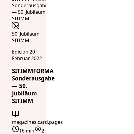
50. Jubiläum
SITIMM
Edición 20 ·
Februar 2022
SITIMMFORMA
Sonderausgabe
— 50.
Jubiläum
SITIMM
magazines.card.pages
16 min
2