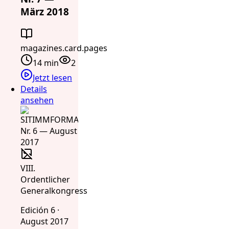
März 2018
magazines.card.pages
14 min
2
Jetzt lesen
Details
ansehen
VIII.
Ordentlicher
Generalkongress
Edición 6 ·
August 2017