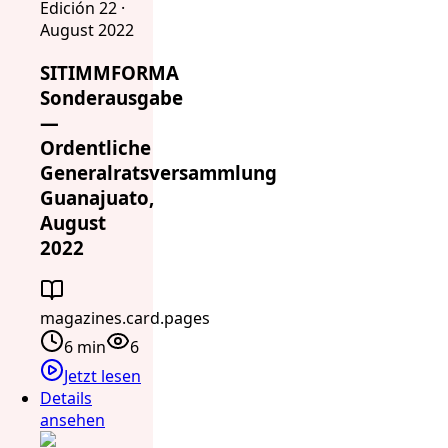
Edición 22 ·
August 2022
SITIMMFORMA
Sonderausgabe
—
Ordentliche
Generalratsversammlung
Guanajuato,
August
2022
magazines.card.pages
6 min
6
Jetzt lesen
Details
ansehen