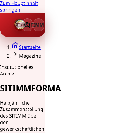
Zum Hauptinhalt
springen
SITIMM
Startseite
Magazine
Institutionelles
Archiv
SITIMMFORMA
Halbjährliche
Zusammenstellung
des SITIMM über
den
gewerkschaftlichen