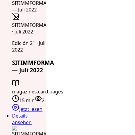
SITIMMFORMA
· Juli 2022
Edición 21 · Juli
2022
SITIMMFORMA
— Juli 2022
magazines.card.pages
15 min
2
Jetzt lesen
Details
ansehen