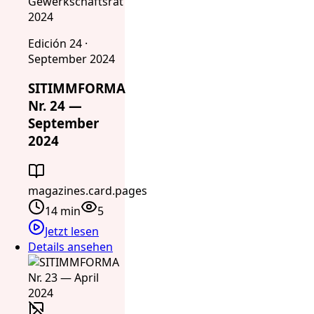
Gewerkschaftsrat
2024
Edición 24 ·
September 2024
SITIMMFORMA
Nr. 24 —
September
2024
magazines.card.pages
14 min
5
Jetzt lesen
Details ansehen