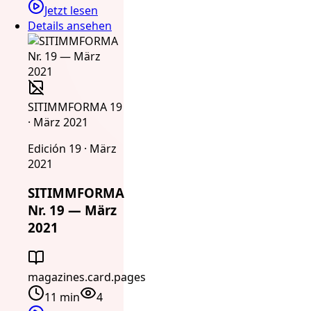
Jetzt lesen
Details ansehen
SITIMMFORMA 19
· März 2021
Edición 19 · März
2021
SITIMMFORMA
Nr. 19 — März
2021
magazines.card.pages
11 min
4