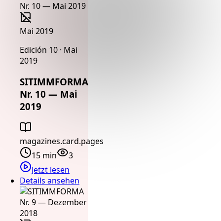
Mai 2019
Edición 10 · Mai
2019
SITIMMFORMA
Nr. 10 — Mai
2019
magazines.card.pages
15 min
3
Jetzt lesen
Details ansehen