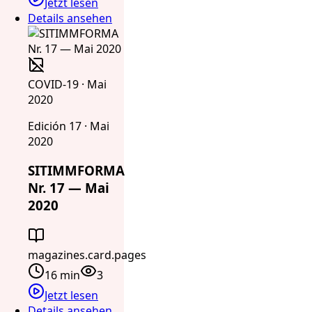
Jetzt lesen
Details ansehen
COVID-19 · Mai
2020
Edición 17 · Mai
2020
SITIMMFORMA
Nr. 17 — Mai
2020
magazines.card.pages
16 min
3
Jetzt lesen
Details ansehen