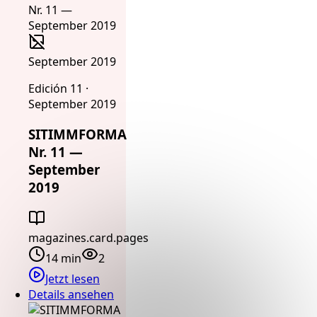
September 2019
Edición 11 ·
September 2019
SITIMMFORMA
Nr. 11 —
September
2019
magazines.card.pages
14 min
2
Jetzt lesen
Details ansehen