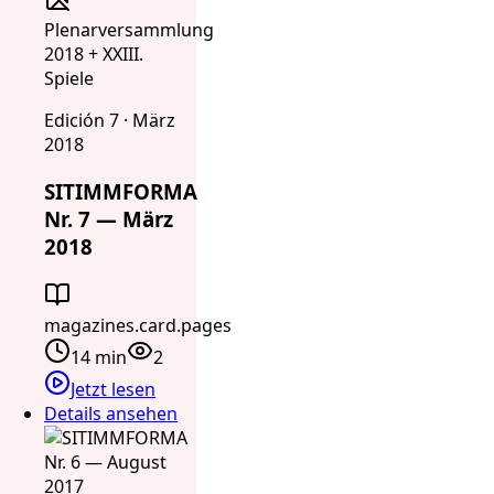
Plenarversammlung
2018 + XXIII.
Spiele
Edición 7 · März
2018
SITIMMFORMA
Nr. 7 — März
2018
magazines.card.pages
14 min
2
Jetzt lesen
Details ansehen