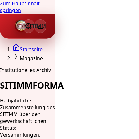
Zum Hauptinhalt
springen
SITIMM
Startseite
Magazine
Institutionelles Archiv
SITIMMFORMA
Halbjährliche
Zusammenstellung des
SITIMM über den
gewerkschaftlichen
Status:
Versammlungen,