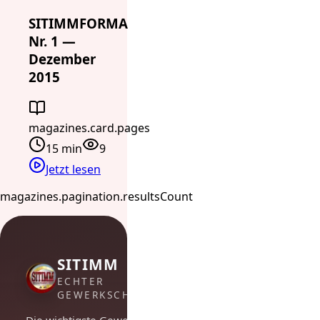
SITIMMFORMA
Nr. 1 —
Dezember
2015
magazines.card.pages
15 min
9
Jetzt lesen
magazines.pagination.resultsCount
SITIMM
ECHTER
GEWERKSCHAFTSGEIST
Die wichtigste Gewerkschaft