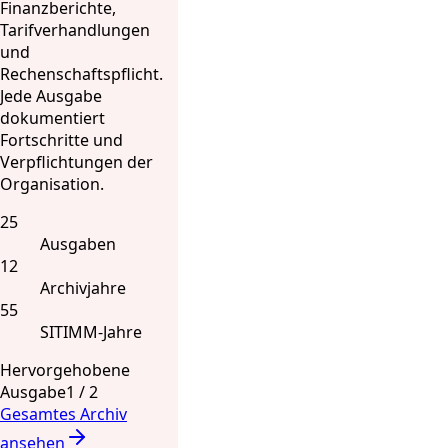
Finanzberichte,
Tarifverhandlungen
und
Rechenschaftspflicht.
Jede Ausgabe
dokumentiert
Fortschritte und
Verpflichtungen der
Organisation.
25
Ausgaben
12
Archivjahre
55
SITIMM-Jahre
Hervorgehobene
Ausgabe
1
/
2
Gesamtes Archiv
ansehen