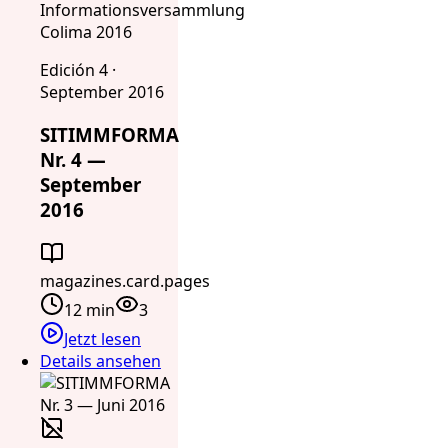
Informationsversammlung
Colima 2016
Edición 4 ·
September 2016
SITIMMFORMA
Nr. 4 —
September
2016
magazines.card.pages
12 min
3
Jetzt lesen
Details ansehen