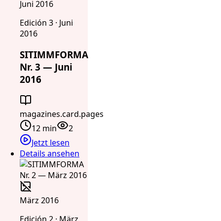
Juni 2016
Edición 3 · Juni
2016
SITIMMFORMA
Nr. 3 — Juni
2016
magazines.card.pages
12 min
2
Jetzt lesen
Details ansehen
März 2016
Edición 2 · März