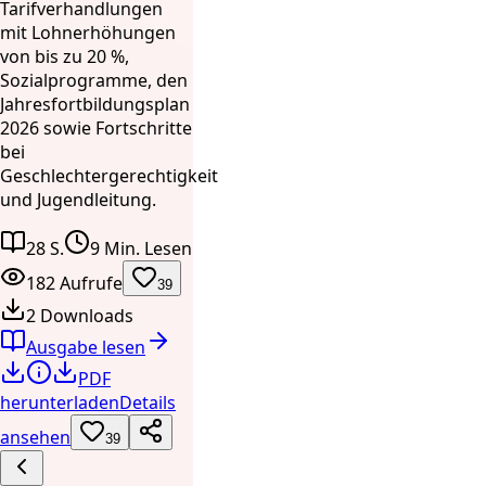
Tarifverhandlungen
mit Lohnerhöhungen
von bis zu 20 %,
Sozialprogramme, den
Jahresfortbildungsplan
2026 sowie Fortschritte
bei
Geschlechtergerechtigkeit
und Jugendleitung.
28 S.
9 Min. Lesen
182 Aufrufe
39
2 Downloads
Ausgabe lesen
PDF
herunterladen
Details
ansehen
39