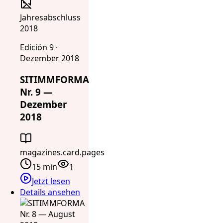
Jahresabschluss
2018
Edición 9 ·
Dezember 2018
SITIMMFORMA
Nr. 9 —
Dezember
2018
magazines.card.pages
15 min
1
Jetzt lesen
Details ansehen