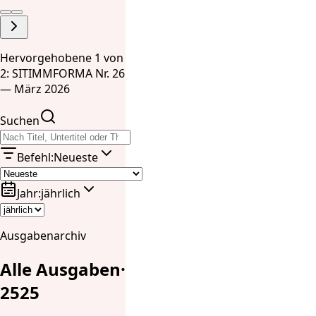
Hervorgehobene 1 von
2: SITIMMFORMA Nr. 26
— März 2026
Suchen
Befehl
:
Neueste
Jahr
:
jährlich
Ausgabenarchiv
Alle Ausgaben
·
25
25