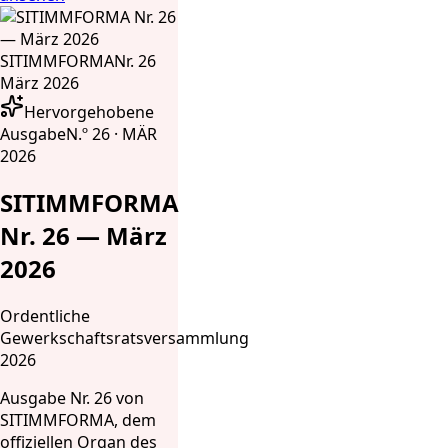
SITIMMFORMA
Nr. 26
März 2026
Hervorgehobene
Ausgabe
N.º 26 · MÄR
2026
SITIMMFORMA
Nr. 26 — März
2026
Ordentliche
Gewerkschaftsratsversammlung
2026
Ausgabe Nr. 26 von
SITIMMFORMA, dem
offiziellen Organ des