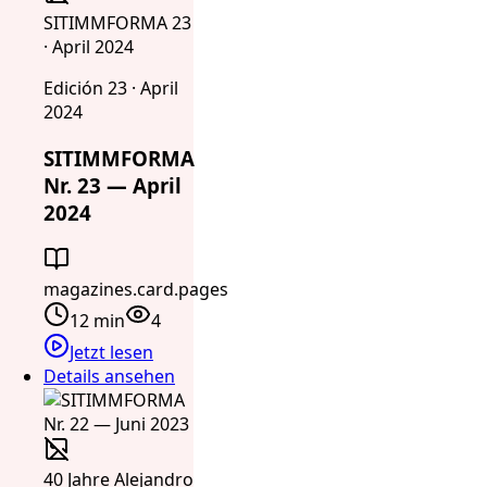
SITIMMFORMA 23
· April 2024
Edición 23 · April
2024
SITIMMFORMA
Nr. 23 — April
2024
magazines.card.pages
12 min
4
Jetzt lesen
Details ansehen
40 Jahre Alejandro