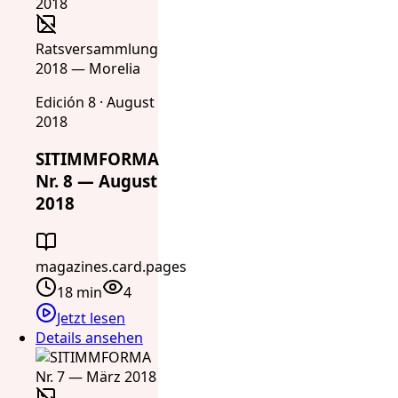
Ratsversammlung
2018 — Morelia
Edición 8 · August
2018
SITIMMFORMA
Nr. 8 — August
2018
magazines.card.pages
18 min
4
Jetzt lesen
Details ansehen