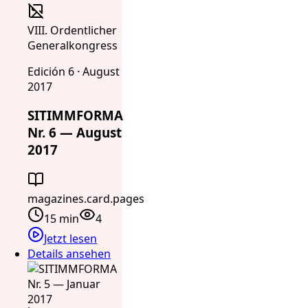
VIII. Ordentlicher
Generalkongress
Edición 6 · August
2017
SITIMMFORMA
Nr. 6 — August
2017
magazines.card.pages
15 min
4
Jetzt lesen
Details ansehen