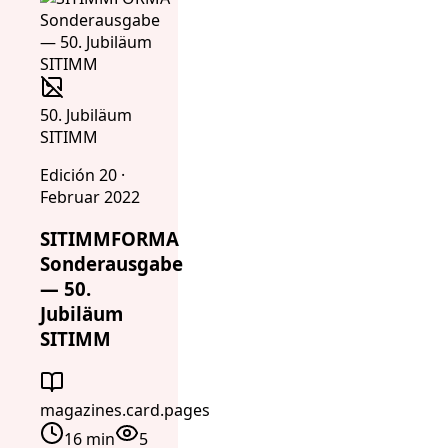
50. Jubiläum
SITIMM
Edición 20 ·
Februar 2022
SITIMMFORMA
Sonderausgabe
— 50.
Jubiläum
SITIMM
magazines.card.pages
16 min
5