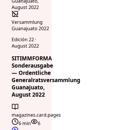
Versammlung
Guanajuato 2022
Edición 22 ·
August 2022
SITIMMFORMA
Sonderausgabe
— Ordentliche
Generalratsversammlung
Guanajuato,
August 2022
magazines.card.pages
6 min
6