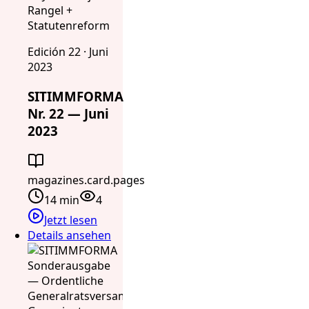
Rangel +
Statutenreform
Edición 22 · Juni
2023
SITIMMFORMA
Nr. 22 — Juni
2023
magazines.card.pages
14 min
4
Jetzt lesen
Details ansehen