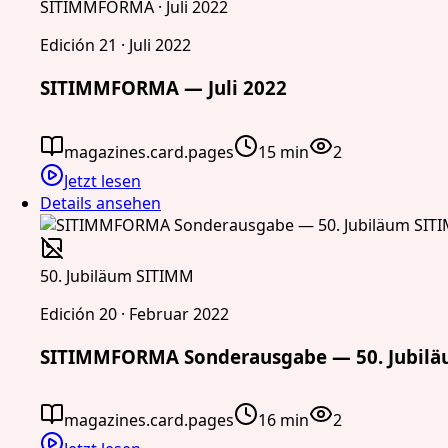
SITIMMFORMA · Juli 2022
Edición 21 · Juli 2022
SITIMMFORMA — Juli 2022
magazines.card.pages
15 min
2
Jetzt lesen
Details ansehen
50. Jubiläum SITIMM
Edición 20 · Februar 2022
SITIMMFORMA Sonderausgabe — 50. Jubil
magazines.card.pages
16 min
2