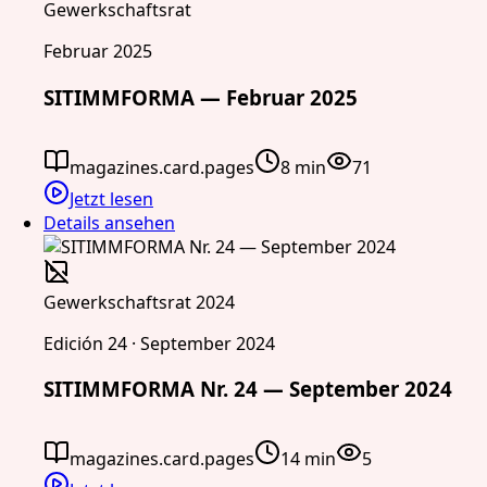
Gewerkschaftsrat
Februar 2025
SITIMMFORMA — Februar 2025
magazines.card.pages
8 min
71
Jetzt lesen
Details ansehen
Gewerkschaftsrat 2024
Edición 24 · September 2024
SITIMMFORMA Nr. 24 — September 2024
magazines.card.pages
14 min
5