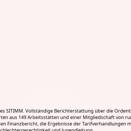
es SITIMM. Vollständige Berichterstattung über die Orden
rten aus 149 Arbeitsstätten und einer Mitgliedschaft von ru
hen Finanzbericht, die Ergebnisse der Tarifverhandlungen
schlechtergerechtigkeit und Jugendleitung.