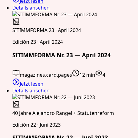
Jetzt lesen
Details ansehen
SITIMMFORMA 23 · April 2024
Edición 23 · April 2024
SITIMMFORMA Nr. 23 — April 2024
magazines.card.pages
12 min
4
Jetzt lesen
Details ansehen
40 Jahre Alejandro Rangel + Statutenreform
Edición 22 · Juni 2023
SITIMMFORMA Nr. 22 — Juni 2023