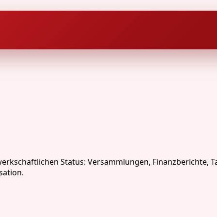
rkschaftlichen Status: Versammlungen, Finanzberichte, T
sation.