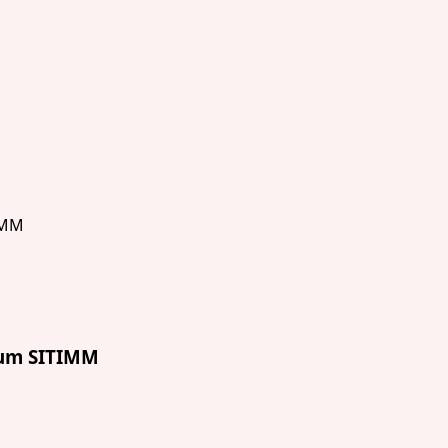
äum SITIMM