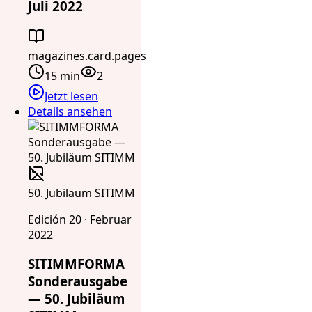
Juli 2022
magazines.card.pages
15 min
2
Jetzt lesen
Details ansehen
50. Jubiläum SITIMM
Edición 20 · Februar
2022
SITIMMFORMA
Sonderausgabe
— 50. Jubiläum