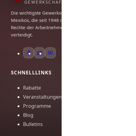
GEWERKSCHAFTSGEIST
Die wichtigste Gewerkschaft
Mexikos, die seit 1948 die
Rechte der Arbeitnehmer
verteidigt.
SCHNELLLINKS
Rabatte
Veranstaltungen
Programme
Blog
Bulletins