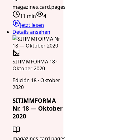
magazines.card.pages
11 min
4
Jetzt lesen
Details ansehen
SITIMMFORMA 18 ·
Oktober 2020
Edición 18 · Oktober
2020
SITIMMFORMA
Nr. 18 — Oktober
2020
magazines.card.pages