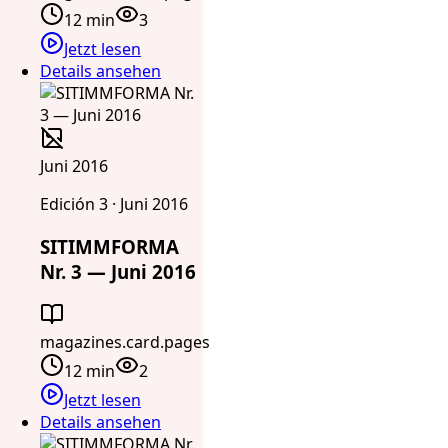
12 min
3
Jetzt lesen
Details ansehen
Juni 2016
Edición 3 · Juni 2016
SITIMMFORMA
Nr. 3 — Juni 2016
magazines.card.pages
12 min
2
Jetzt lesen
Details ansehen