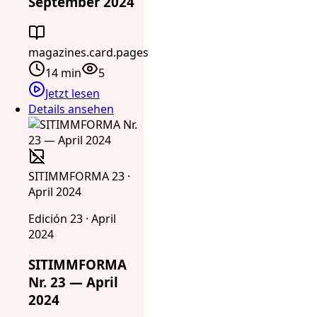
September 2024
magazines.card.pages
14 min
5
Jetzt lesen
Details ansehen
SITIMMFORMA 23 ·
April 2024
Edición 23 · April
2024
SITIMMFORMA
Nr. 23 — April
2024