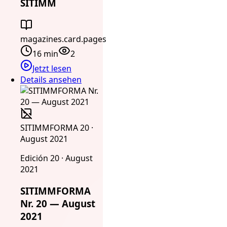
SITIMM
magazines.card.pages
16 min
2
Jetzt lesen
Details ansehen
SITIMMFORMA 20 ·
August 2021
Edición 20 · August
2021
SITIMMFORMA
Nr. 20 — August
2021