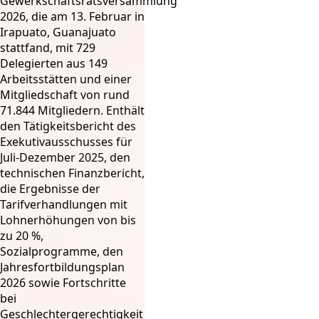
Gewerkschaftsratsversammlung
2026, die am 13. Februar in
Irapuato, Guanajuato
stattfand, mit 729
Delegierten aus 149
Arbeitsstätten und einer
Mitgliedschaft von rund
71.844 Mitgliedern. Enthält
den Tätigkeitsbericht des
Exekutivausschusses für
Juli-Dezember 2025, den
technischen Finanzbericht,
die Ergebnisse der
Tarifverhandlungen mit
Lohnerhöhungen von bis
zu 20 %,
Sozialprogramme, den
Jahresfortbildungsplan
2026 sowie Fortschritte
bei
Geschlechtergerechtigkeit