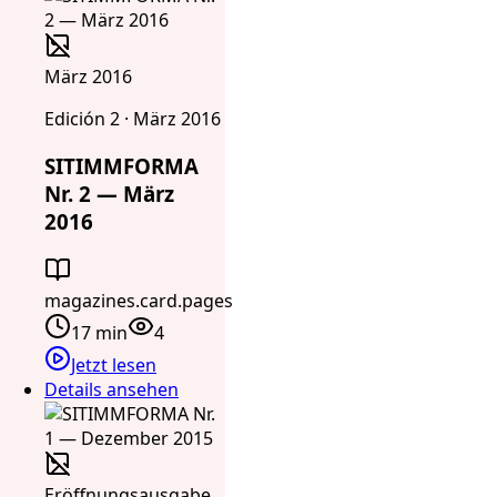
März 2016
Edición 2 · März 2016
SITIMMFORMA
Nr. 2 — März
2016
magazines.card.pages
17 min
4
Jetzt lesen
Details ansehen
Eröffnungsausgabe