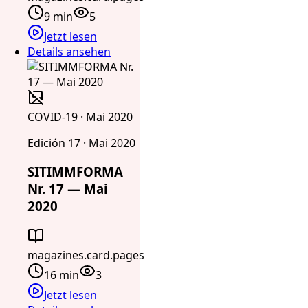
9 min
5
Jetzt lesen
Details ansehen
COVID-19 · Mai 2020
Edición 17 · Mai 2020
SITIMMFORMA
Nr. 17 — Mai
2020
magazines.card.pages
16 min
3
Jetzt lesen