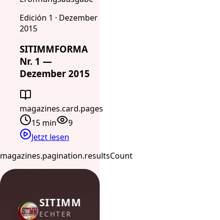
Edición 1 · Dezember
2015
SITIMMFORMA
Nr. 1 —
Dezember 2015
magazines.card.pages
15 min
9
Jetzt lesen
magazines.pagination.resultsCount
SITIMM
ECHTER