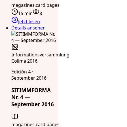
magazines.card.pages
15 min
8
Jetzt lesen
Details ansehen
Informationsversammlung
Colima 2016
Edición 4 ·
September 2016
SITIMMFORMA
Nr. 4 —
September 2016
magazines.card.pages