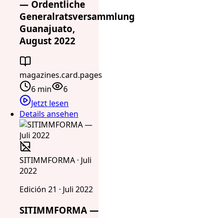
— Ordentliche
Generalratsversammlung
Guanajuato,
August 2022
magazines.card.pages
6 min
6
Jetzt lesen
Details ansehen
SITIMMFORMA · Juli
2022
Edición 21 · Juli 2022
SITIMMFORMA —