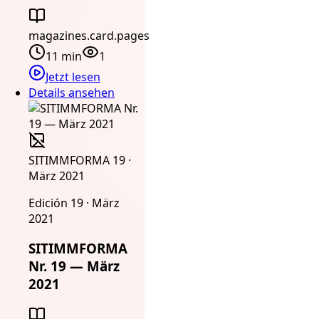
magazines.card.pages
11 min
1
Jetzt lesen
Details ansehen
SITIMMFORMA 19 ·
März 2021
Edición 19 · März
2021
SITIMMFORMA
Nr. 19 — März
2021