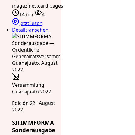
magazines.card.pages
14 min
4
Jetzt lesen
Details ansehen
Versammlung
Guanajuato 2022
Edición 22 · August
2022
SITIMMFORMA
Sonderausgabe