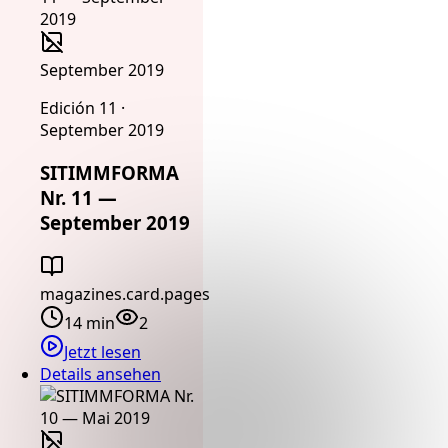
September 2019
Edición 11 ·
September 2019
SITIMMFORMA
Nr. 11 —
September 2019
magazines.card.pages
14 min
2
Jetzt lesen
Details ansehen