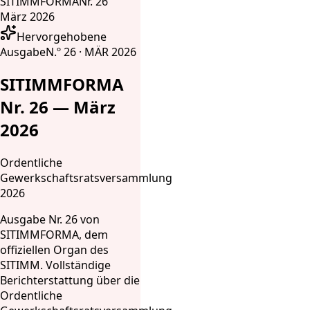
SITIMMFORMA
Nr. 26
März 2026
Hervorgehobene
Ausgabe
N.º 26 · MÄR 2026
SITIMMFORMA
Nr. 26 — März
2026
Ordentliche
Gewerkschaftsratsversammlung
2026
Ausgabe Nr. 26 von
SITIMMFORMA, dem
offiziellen Organ des
SITIMM. Vollständige
Berichterstattung über die
Ordentliche