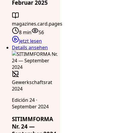
Februar 2025
magazines.card.pages
8 min
56
Jetzt lesen
Details ansehen
Gewerkschaftsrat
2024
Edición 24 ·
September 2024
SITIMMFORMA
Nr. 24 —