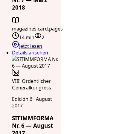
2018
magazines.card.pages
14 min
2
Jetzt lesen
Details ansehen
VIII. Ordentlicher
Generalkongress
Edición 6 · August
2017
SITIMMFORMA
Nr. 6 — August
2017