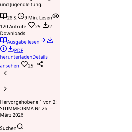
und Jugendleitung.
28 S.
9 Min. Lesen
120 Aufrufe
25
2
Downloads
Ausgabe lesen
PDF
herunterladen
Details
ansehen
25
Hervorgehobene 1 von 2:
SITIMMFORMA Nr. 26 —
März 2026
Suchen