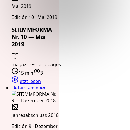
Mai 2019
Edición 10 · Mai 2019
SITIMMFORMA
Nr. 10 — Mai
2019
magazines.card.pages
15 min
3
Jetzt lesen
Details ansehen
Jahresabschluss 2018
Edición 9 · Dezember