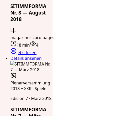
SITIMMFORMA
Nr. 8 — August
2018
magazines.card.pages
18 min
4
Jetzt lesen
Details ansehen
Plenarversammlung
2018 + XXIII. Spiele
Edición 7 · März 2018
SITIMMFORMA
Nr. 7 — März