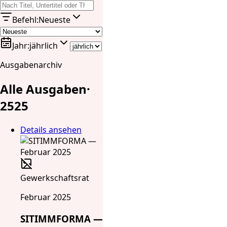
Befehl
:
Neueste
Jahr
:
jährlich
Ausgabenarchiv
Alle Ausgaben
·
25
25
Details ansehen
Gewerkschaftsrat
Februar 2025
SITIMMFORMA —