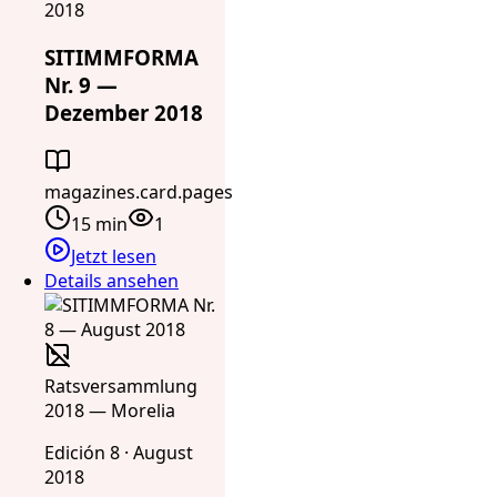
2018
SITIMMFORMA
Nr. 9 —
Dezember 2018
magazines.card.pages
15 min
1
Jetzt lesen
Details ansehen
Ratsversammlung
2018 — Morelia
Edición 8 · August
2018