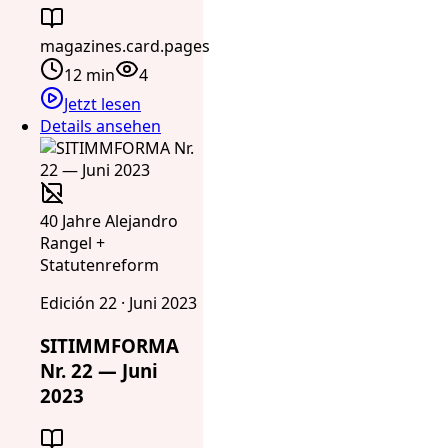
magazines.card.pages
12 min
4
Jetzt lesen
Details ansehen
40 Jahre Alejandro
Rangel +
Statutenreform
Edición 22 · Juni 2023
SITIMMFORMA
Nr. 22 — Juni
2023