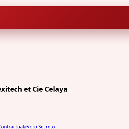
xitech et Cie Celaya
Contractual
#
Voto Secreto