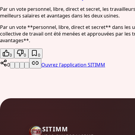
Par un vote personnel, libre, direct et secret, les travailleu
meilleurs salaires et avantages dans les deux usines.
Par un vote **personnel, libre, direct et secret** dans les u
collective de travail ont été menées et approuvées par les t
avantages**.
0
0
0
0
Ouvrez l'application SITIMM
SITIMM