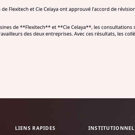
rs de Flexitech et Cie Celaya ont approuvé l'accord de révisio
sines de **Flexitech** et **Cie Celaya**, les consultations s
ravailleurs des deux entreprises. Avec ces résultats, les col
LIENS RAPIDES
INSTITUTIONNEL