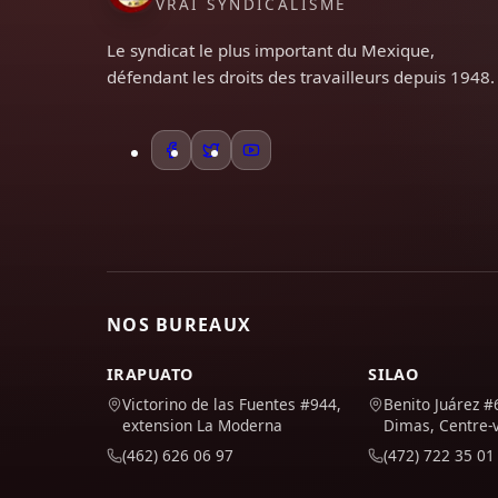
VRAI SYNDICALISME
Le syndicat le plus important du Mexique,
défendant les droits des travailleurs depuis 1948.
NOS BUREAUX
IRAPUATO
SILAO
Victorino de las Fuentes #944,
Benito Juárez #
extension La Moderna
Dimas, Centre-v
(462) 626 06 97
(472) 722 35 01