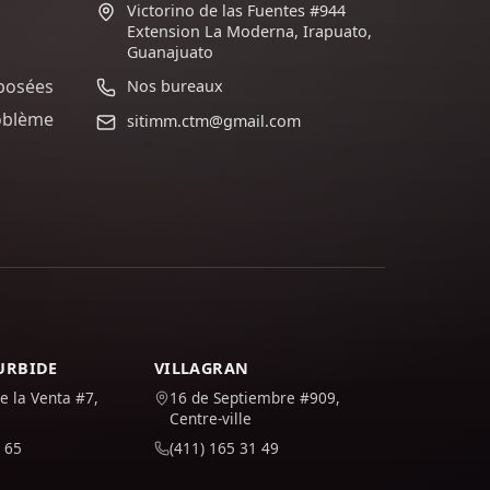
Victorino de las Fuentes #944
Extension La Moderna, Irapuato,
Guanajuato
posées
Nos bureaux
oblème
sitimm.ctm@gmail.com
TURBIDE
VILLAGRAN
e la Venta #7,
16 de Septiembre #909,
Centre-ville
 65
(411) 165 31 49