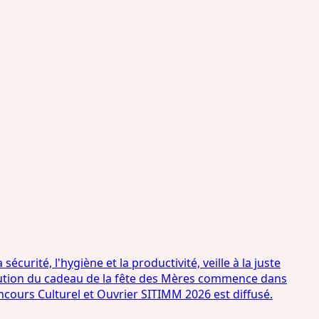
ité, l'hygiène et la productivité, veille à la juste
ribution du cadeau de la fête des Mères commence dans
Concours Culturel et Ouvrier SITIMM 2026 est diffusé.