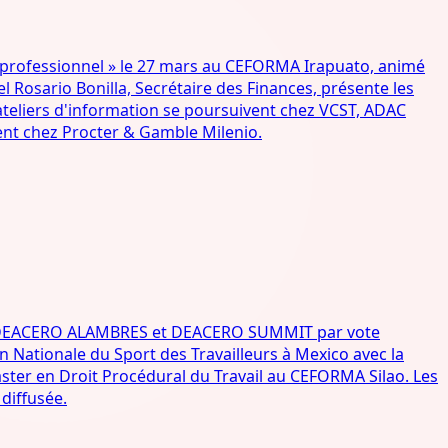
 professionnel » le 27 mars au CEFORMA Irapuato, animé
 Rosario Bonilla, Secrétaire des Finances, présente les
 ateliers d'information se poursuivent chez VCST, ADAC
ent chez Procter & Gamble Milenio.
, DEACERO ALAMBRES et DEACERO SUMMIT par vote
 Nationale du Sport des Travailleurs à Mexico avec la
aster en Droit Procédural du Travail au CEFORMA Silao. Les
diffusée.