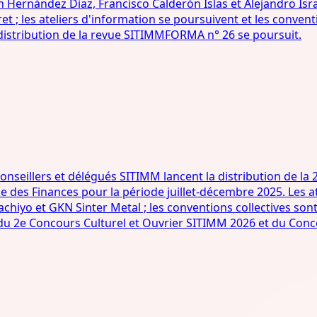
n Hernández Diaz, Francisco Calderón Islas et Alejandro Isr
et ; les ateliers d'information se poursuivent et les conven
 distribution de la revue SITIMMFORMA n° 26 se poursuit.
eillers et délégués SITIMM lancent la distribution de la 
 des Finances pour la période juillet-décembre 2025. Les at
chiyo et GKN Sinter Metal ; les conventions collectives so
 du 2e Concours Culturel et Ouvrier SITIMM 2026 et du Conc