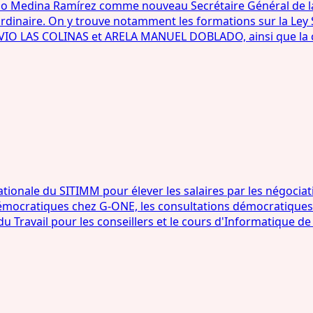
ereso Medina Ramírez comme nouveau Secrétaire Général de l
Ordinaire. On y trouve notamment les formations sur la Ley
AUMOVIO LAS COLINAS et ARELA MANUEL DOBLADO, ainsi que la
onale du SITIMM pour élever les salaires par les négociation
s démocratiques chez G-ONE, les consultations démocrati
Travail pour les conseillers et le cours d'Informatique de