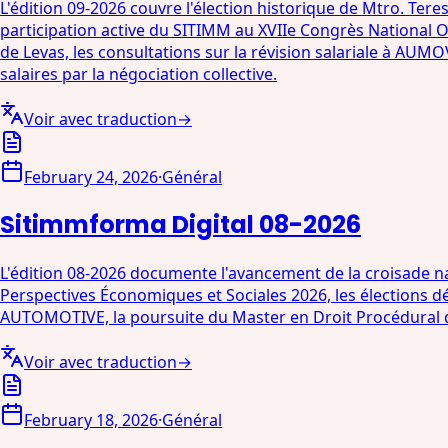
L'édition 09-2026 couvre l'élection historique de Mtro. T
participation active du SITIMM au XVIIe Congrès National 
de Levas, les consultations sur la révision salariale à 
salaires par la négociation collective.
Voir avec traduction
→
February 24, 2026
·
Général
Sitimmforma Digital 08-2026
L'édition 08-2026 documente l'avancement de la croisade nati
Perspectives Économiques et Sociales 2026, les élection
AUTOMOTIVE, la poursuite du Master en Droit Procédural du 
Voir avec traduction
→
February 18, 2026
·
Général