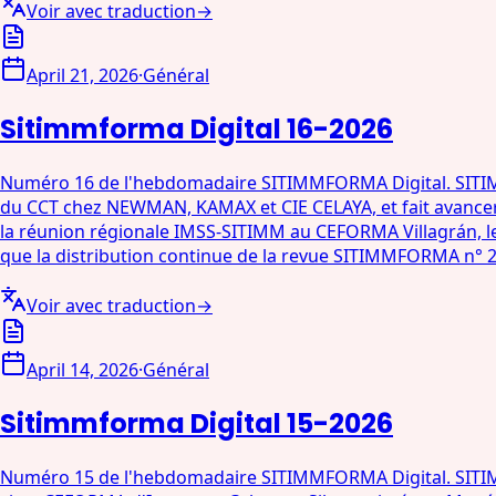
Voir avec traduction
→
April 21, 2026
·
Général
Sitimmforma Digital 16-2026
Numéro 16 de l'hebdomadaire SITIMMFORMA Digital. SITIMM d
du CCT chez NEWMAN, KAMAX et CIE CELAYA, et fait avancer l
la réunion régionale IMSS-SITIMM au CEFORMA Villagrán, le
que la distribution continue de la revue SITIMMFORMA n° 2
Voir avec traduction
→
April 14, 2026
·
Général
Sitimmforma Digital 15-2026
Numéro 15 de l'hebdomadaire SITIMMFORMA Digital. SITIMM d