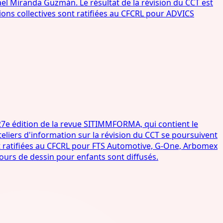
ael Miranda Guzmán. Le résultat de la révision du CCT est
tions collectives sont ratifiées au CFCRL pour ADVICS
27e édition de la revue SITIMMFORMA, qui contient le
eliers d'information sur la révision du CCT se poursuivent
nt ratifiées au CFCRL pour FTS Automotive, G-One, Arbomex
ours de dessin pour enfants sont diffusés.