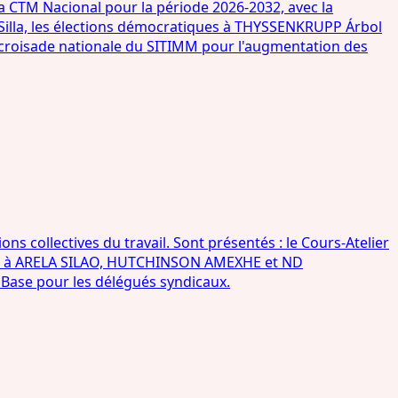
a CTM Nacional pour la période 2026-2032, avec la
 Silla, les élections démocratiques à THYSSENKRUPP Árbol
 croisade nationale du SITIMM pour l'augmentation des
s collectives du travail. Sont présentés : le Cours-Atelier
ques à ARELA SILAO, HUTCHINSON AMEXHE et ND
 Base pour les délégués syndicaux.