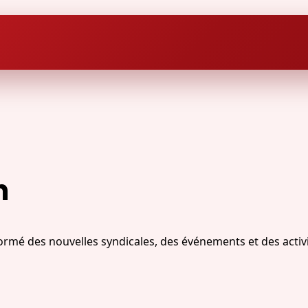
n
ormé des nouvelles syndicales, des événements et des activi