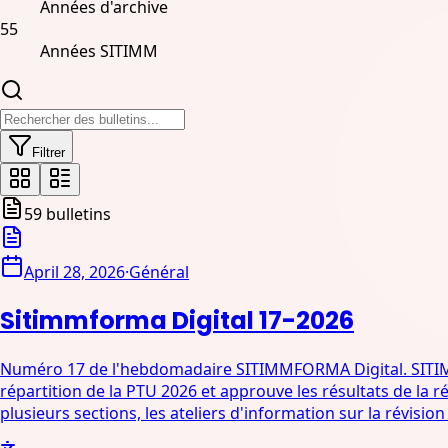
Années d'archive
55
Années SITIMM
Filtrer
59
bulletins
April 28, 2026
·
Général
Sitimmforma Digital 17-2026
Numéro 17 de l'hebdomadaire SITIMMFORMA Digital. SITIMM dis
répartition de la PTU 2026 et approuve les résultats de l
plusieurs sections, les ateliers d'information sur la révisi