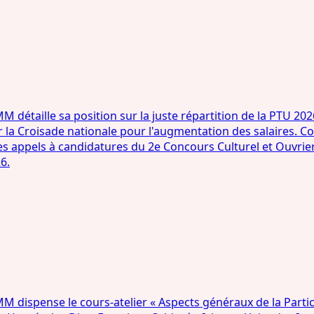
étaille sa position sur la juste répartition de la PTU 202
a Croisade nationale pour l'augmentation des salaires. Comp
s appels à candidatures du 2e Concours Culturel et Ouvrie
6.
ispense le cours-atelier « Aspects généraux de la Particip