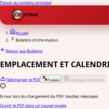
Passer au contenu principal
SITIMM
Accueil
Bulletins d'information
Retour aux Bulletins
EMPLACEMENT ET CALENDRI
Télécharger le PDF
Traduire
Télécharger la traduction
Erreur lors du chargement du PDF. Veuillez réessayer.
Ouvrir le PDF dans un nouvel onglet