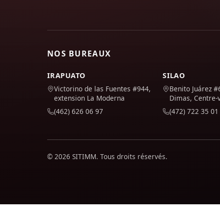
NOS BUREAUX
IRAPUATO
SILAO
Victorino de las Fuentes #944,
Benito Juárez #
extension La Moderna
Dimas, Centre-v
(462) 626 06 97
(472) 722 35 01
© 2026 SITIMM. Tous droits réservés.
Nous utilisons Google Analytics pour comprendre comment le 