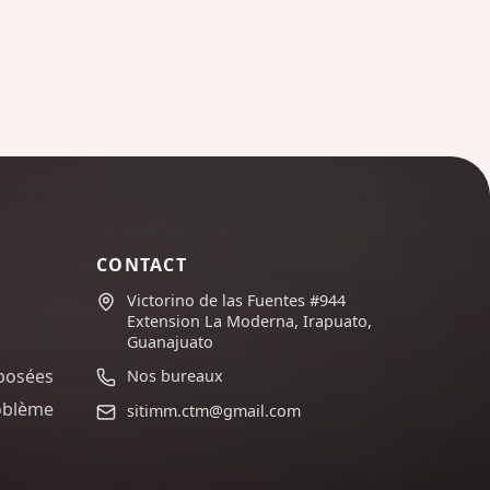
CONTACT
Victorino de las Fuentes #944
Extension La Moderna, Irapuato,
Guanajuato
posées
Nos bureaux
oblème
sitimm.ctm@gmail.com