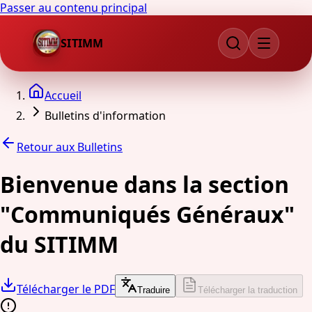
Passer au contenu principal
SITIMM
Accueil
Bulletins d'information
Retour aux Bulletins
Bienvenue dans la section
"Communiqués Généraux"
du SITIMM
Télécharger le PDF
Traduire
Télécharger la traduction