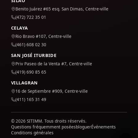
SILAO
Benito Juárez #65 esq. San Dimas, Centre-ville
(472) 722 35 01
CELAYA
Rio Bravo #107, Centre-ville
(461) 608 02 30
SAN JOSÉ ITURBIDE
Priv Paseo de la Venta #7, Centre-ville
(419) 690 85 65
VILLAGRAN
16 de Septiembre #909, Centre-ville
(411) 165 31 49
© 2026 SITIMM. Tous droits réservés.
Questions fréquemment posées
bloguer
Événements
Conditions générales