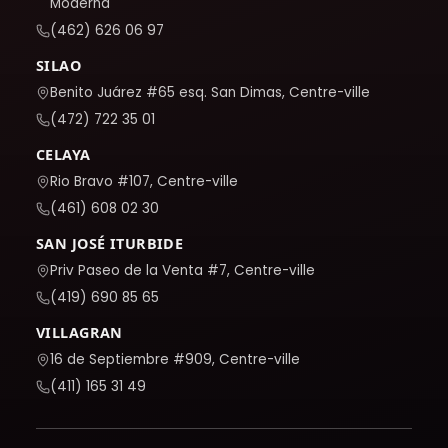
Moderna
(462) 626 06 97
SILAO
Benito Juárez #65 esq. San Dimas, Centre-ville
(472) 722 35 01
CELAYA
Rio Bravo #107, Centre-ville
(461) 608 02 30
SAN JOSÉ ITURBIDE
Priv Paseo de la Venta #7, Centre-ville
(419) 690 85 65
VILLAGRAN
16 de Septiembre #909, Centre-ville
(411) 165 31 49