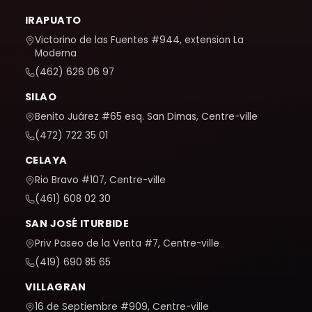
IRAPUATO
Victorino de las Fuentes #944, extension La
Moderna
(462) 626 06 97
SILAO
Benito Juárez #65 esq. San Dimas, Centre-ville
(472) 722 35 01
CELAYA
Rio Bravo #107, Centre-ville
(461) 608 02 30
SAN JOSÉ ITURBIDE
Priv Paseo de la Venta #7, Centre-ville
(419) 690 85 65
VILLAGRAN
16 de Septiembre #909, Centre-ville