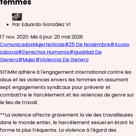
femmes
Par
Eduardo González Vl
17 nov. 2020
·
Mis à jour
:
20 mai 2026
Comunicados
Mujer
Noticias
#
25 De Noviembre
#
Acoso
Laboral
#
Derechos Humanos
#
Igualdad De
Genero
#
Mujer
#
Violencia De Genero
SITIMM adhère à l'engagement international contre les
abus et les violences envers les femmes en assumant
sept engagements syndicaux pour prévenir et
combattre le harcèlement et les violences de genre sur
le lieu de travail.
**La violence affecte gravement la vie des travailleuses
dans le monde entier, le harcèlement sexuel en étant la
forme la plus fréquente. La violence à l'égard des