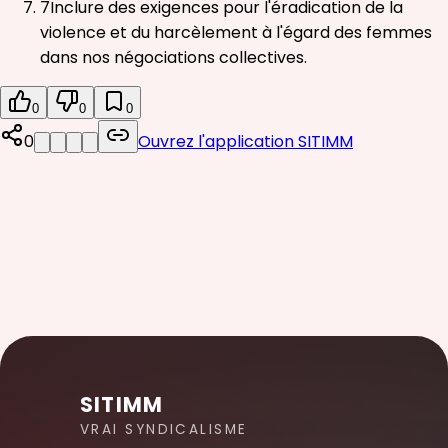
7
Inclure des exigences pour l'éradication de la
violence et du harcèlement à l'égard des femmes
dans nos négociations collectives.
0
0
0
0
Ouvrez l'application SITIMM
SITIMM
VRAI SYNDICALISME