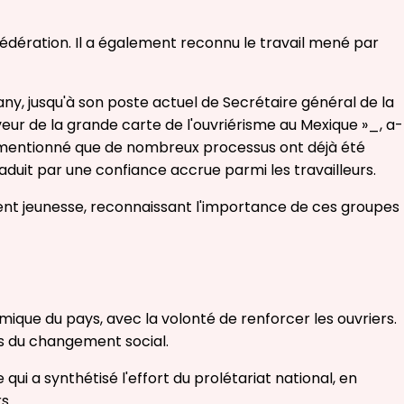
édération. Il a également reconnu le travail mené par
ny, jusqu'à son poste actuel de Secrétaire général de la
eur de la grande carte de l'ouvriérisme au Mexique »_, a-
l a mentionné que de nombreux processus ont déjà été
duit par une confiance accrue parmi les travailleurs.
nement jeunesse, reconnaissant l'importance de ces groupes
mique du pays, avec la volonté de renforcer les ouvriers.
rs du changement social.
ui a synthétisé l'effort du prolétariat national, en
s.