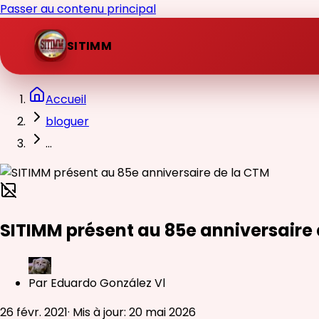
Passer au contenu principal
SITIMM
Accueil
bloguer
...
SITIMM présent au 85e anniversaire
Par
Eduardo González Vl
26 févr. 2021
·
Mis à jour
:
20 mai 2026