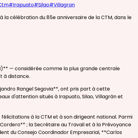
Ctm
#
Irapuato
#
Silao
#
Villagran
à la célébration du 85e anniversaire de la CTM, dans le
TM)** — considérée comme la plus grande centrale
t à distance.
jandro Rangel Segovia**, ont pris part à cette
x d'attention situés à Irapuato, Silao, Villagrán et
élicitations à la CTM et à son dirigeant national. Parmi
 Cordero** ; la Secrétaire au Travail et à la Prévoyance
ésident du Consejo Coordinador Empresarial, **Carlos