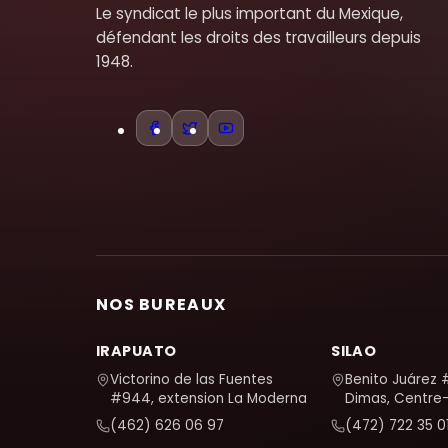
Le syndicat le plus important du Mexique,
défendant les droits des travailleurs depuis
1948.
NOS BUREAUX
IRAPUATO
SILAO
Victorino de las Fuentes
Benito Juárez 
#944, extension La Moderna
Dimas, Centre-v
(462) 626 06 97
(472) 722 35 0