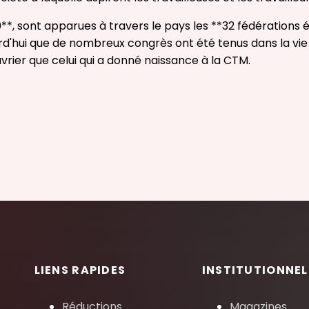
**, sont apparues à travers le pays les **32 fédérations é
urd'hui que de nombreux congrès ont été tenus dans la vie
rier que celui qui a donné naissance à la CTM.
LIENS RAPIDES
INSTITUTIONNEL
Réductions
Magazines