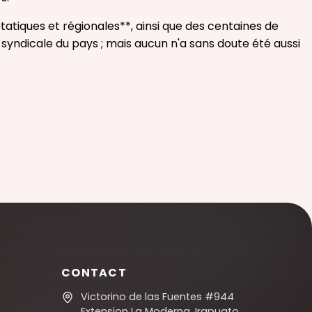
tatiques et régionales**, ainsi que des centaines de
 syndicale du pays ; mais aucun n'a sans doute été aussi
CONTACT
Victorino de las Fuentes #944
Extension La Moderna, Irapuato,