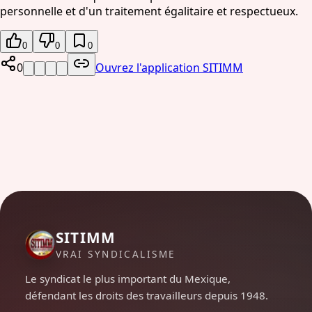
personnelle et d'un traitement égalitaire et respectueux.
0
0
0
0
Ouvrez l'application SITIMM
SITIMM
VRAI SYNDICALISME
Le syndicat le plus important du Mexique,
défendant les droits des travailleurs depuis 1948.