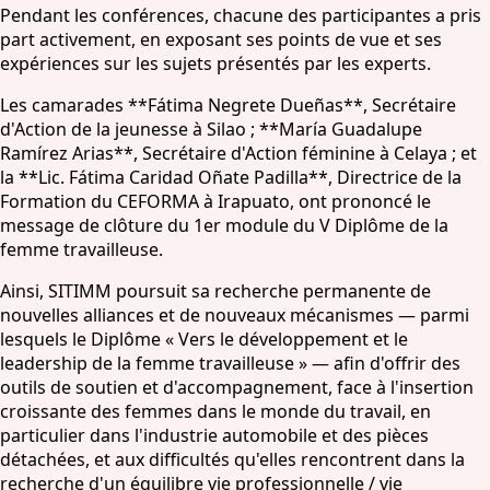
Pendant les conférences, chacune des participantes a pris
part activement, en exposant ses points de vue et ses
expériences sur les sujets présentés par les experts.
Les camarades **Fátima Negrete Dueñas**, Secrétaire
d'Action de la jeunesse à Silao ; **María Guadalupe
Ramírez Arias**, Secrétaire d'Action féminine à Celaya ; et
la **Lic. Fátima Caridad Oñate Padilla**, Directrice de la
Formation du CEFORMA à Irapuato, ont prononcé le
message de clôture du 1er module du V Diplôme de la
femme travailleuse.
Ainsi, SITIMM poursuit sa recherche permanente de
nouvelles alliances et de nouveaux mécanismes — parmi
lesquels le Diplôme « Vers le développement et le
leadership de la femme travailleuse » — afin d'offrir des
outils de soutien et d'accompagnement, face à l'insertion
croissante des femmes dans le monde du travail, en
particulier dans l'industrie automobile et des pièces
détachées, et aux difficultés qu'elles rencontrent dans la
recherche d'un équilibre vie professionnelle / vie