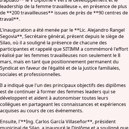
leadership de la femme travailleuse », en présence de plus
de **200 travailleuses** issues de près de **90 centres de
travail**.
L'inauguration a été menée par le **Lic. Alejandro Rangel
Segovia**, Secrétaire général, présent depuis le siège de
Silao, où il a souligné la présence de chacune des
participantes et rappelé que SITIMM a commémoré l'effort
réalisé par les femmes travailleuses non seulement le 8
mars, mais en tant que positionnement permanent du
Syndicat en faveur de l'égalité et de la justice familiales,
sociales et professionnelles.
Il a indiqué que l'un des principaux objectifs des diplômes
est de continuer à former des femmes leaders qui se
développent et aident à autonomiser toutes leurs
collègues en partageant les connaissances et expériences
acquises au cours de ces événements.
Ensuite, l'**Ing. Carlos García Villaseñor**, président
municipal de Silao, a inauguré le Diplôme et a souligné que