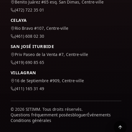
Benito Juárez #65 esq. San Dimas, Centre-ville
(472) 722 35 01
CELAYA
Rio Bravo #107, Centre-ville
(461) 608 02 30
SAN JOSÉ ITURBIDE
Priv Paseo de la Venta #7, Centre-ville
(419) 690 85 65
VILLAGRAN
16 de Septiembre #909, Centre-ville
(411) 165 31 49
© 2026 SITIMM. Tous droits réservés.
Questions fréquemment posées
bloguer
Événements
Conditions générales