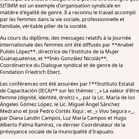
SITIMM est un exemple d'organisation syndicale en
matière d'égalité de genre. Il a reconnu le travail accompli
par les femmes dans la vie sociale, professionnelle et
familiale, véritable pilier de la société.
Au cours du diplôme, des messages relatifs à la Journée
internationale des femmes ont été diffusés par **Anabel
Pulido López**, directrice de l'Instituto de la Mujer
Guanajuatense, et **Inés González Nicolás**,
Coordinatrice du Dialogue syndical et de genre de la
Fondation Friedrich Ebert.
Les conférences ont été assurées par l'**Instituto Estatal
de Capacitación (IECA)** sur les thèmes : _« La valeur d'être
femme (dignité, identité, droits) »_, par la Lic. María de los
Ángeles Gómez López, le Lic. Miguel Ángel Sánchez
Medrano et José Pedro Cortés Xiqui ; et _« Vivo Segura »_,
par Diana Landín Campos, Luz María Campos et Hugo
Alberto Palma Ramírez, ce dernier Coordinateur de la
prévoyance sociale de la municipalité d'Irapuato.