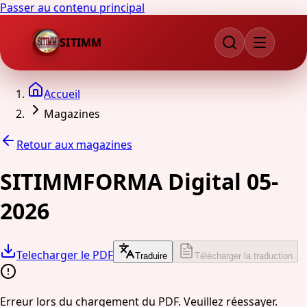
Passer au contenu principal
SITIMM
Accueil
Magazines
Retour aux magazines
SITIMMFORMA Digital 05-
2026
Telecharger le PDF
Traduire
Télécharger la traduction
Erreur lors du chargement du PDF. Veuillez réessayer.