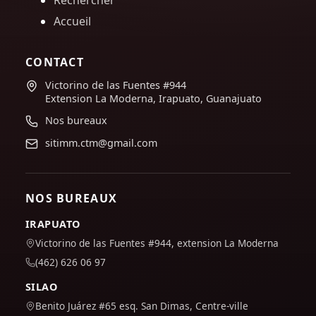
Rechercher
Accueil
CONTACT
Victorino de las Fuentes #944
Extension La Moderna, Irapuato, Guanajuato
Nos bureaux
sitimm.ctm@gmail.com
NOS BUREAUX
IRAPUATO
Victorino de las Fuentes #944, extension La Moderna
(462) 626 06 97
SILAO
Benito Juárez #65 esq. San Dimas, Centre-ville