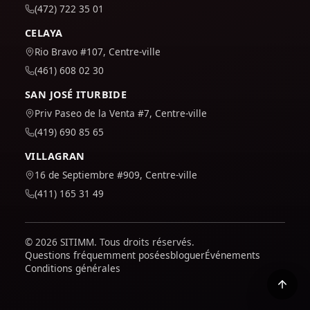
(472) 722 35 01
CELAYA
Rio Bravo #107, Centre-ville
(461) 608 02 30
SAN JOSÉ ITURBIDE
Priv Paseo de la Venta #7, Centre-ville
(419) 690 85 65
VILLAGRAN
16 de Septiembre #909, Centre-ville
(411) 165 31 49
© 2026 SITIMM. Tous droits réservés.
Questions fréquemment posées
bloguer
Événements
Conditions générales