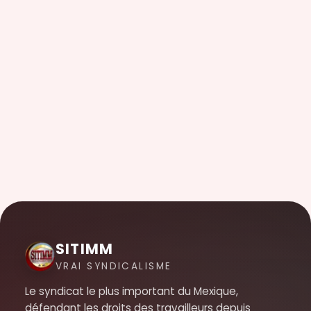
SITIMM
VRAI SYNDICALISME
Le syndicat le plus important du Mexique,
défendant les droits des travailleurs depuis