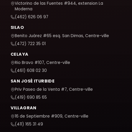
Victorino de las Fuentes #944, extension La
Moderna
(462) 626 06 97
SILAO
Benito Juárez #65 esq. San Dimas, Centre-ville
(472) 722 35 01
CELAYA
Rio Bravo #107, Centre-ville
(461) 608 02 30
SAN JOSÉ ITURBIDE
Priv Paseo de la Venta #7, Centre-ville
(419) 690 85 65
VILLAGRAN
16 de Septiembre #909, Centre-ville
(411) 165 31 49