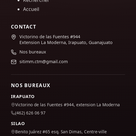
Rechercher
Accueil
CONTACT
Victorino de las Fuentes #944
Extension La Moderna, Irapuato, Guanajuato
Nos bureaux
sitimm.ctm@gmail.com
NOS BUREAUX
IRAPUATO
Victorino de las Fuentes #944, extension La Moderna
(462) 626 06 97
SILAO
Benito Juárez #65 esq. San Dimas, Centre-ville