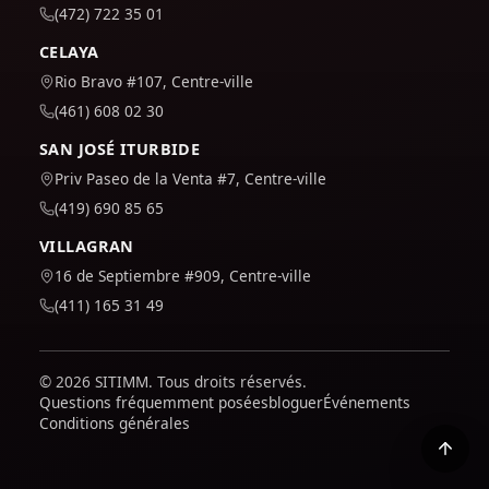
(472) 722 35 01
CELAYA
Rio Bravo #107, Centre-ville
(461) 608 02 30
SAN JOSÉ ITURBIDE
Priv Paseo de la Venta #7, Centre-ville
(419) 690 85 65
VILLAGRAN
16 de Septiembre #909, Centre-ville
(411) 165 31 49
© 2026 SITIMM. Tous droits réservés.
Questions fréquemment posées
bloguer
Événements
Conditions générales