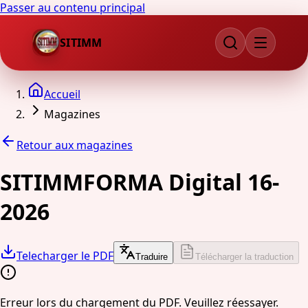
Passer au contenu principal
SITIMM
Accueil
Magazines
Retour aux magazines
SITIMMFORMA Digital 16-
2026
Telecharger le PDF
Traduire
Télécharger la traduction
Erreur lors du chargement du PDF. Veuillez réessayer.