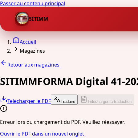
Passer au contenu principal
SITIMM
Accueil
Magazines
Retour aux magazines
SITIMMFORMA Digital 41-20
Telecharger le PDF
Traduire
Télécharger la traduction
Erreur lors du chargement du PDF. Veuillez réessayer.
Ouvrir le PDF dans un nouvel onglet