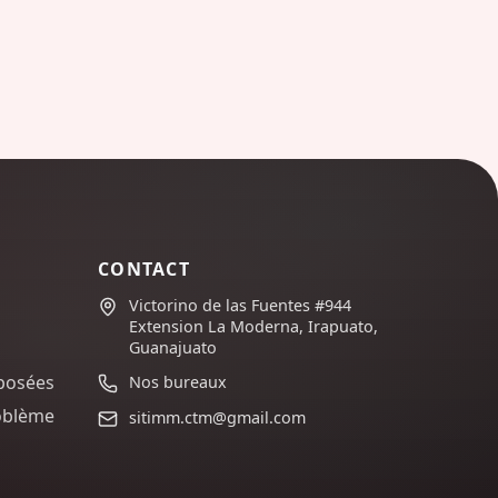
CONTACT
Victorino de las Fuentes #944
Extension La Moderna, Irapuato,
Guanajuato
posées
Nos bureaux
oblème
sitimm.ctm@gmail.com