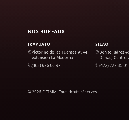
NOS BUREAUX
IRAPUATO
SILAO
Victorino de las Fuentes #944,
Benito Juárez #
extension La Moderna
Dimas, Centre-v
(462) 626 06 97
(472) 722 35 01
© 2026 SITIMM. Tous droits réservés.
Nous utilisons Google Analytics pour comprendre comment le 