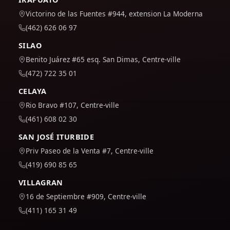
Victorino de las Fuentes #944, extension La Moderna
(462) 626 06 97
SILAO
Benito Juárez #65 esq. San Dimas, Centre-ville
(472) 722 35 01
CELAYA
Rio Bravo #107, Centre-ville
(461) 608 02 30
SAN JOSÉ ITURBIDE
Priv Paseo de la Venta #7, Centre-ville
(419) 690 85 65
VILLAGRAN
16 de Septiembre #909, Centre-ville
(411) 165 31 49