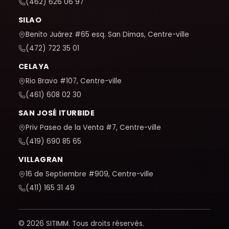
(462) 626 06 97
SILAO
Benito Juárez #65 esq. San Dimas, Centre-ville
(472) 722 35 01
CELAYA
Rio Bravo #107, Centre-ville
(461) 608 02 30
SAN JOSÉ ITURBIDE
Priv Paseo de la Venta #7, Centre-ville
(419) 690 85 65
VILLAGRAN
16 de Septiembre #909, Centre-ville
(411) 165 31 49
© 2026 SITIMM. Tous droits réservés.