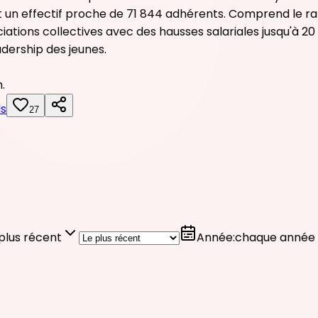
 un effectif proche de 71 844 adhérents. Comprend le rapp
ations collectives avec des hausses salariales jusqu'à 20
dership des jeunes.
.
ls
27
plus récent
Année
:
chaque année