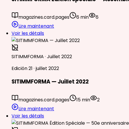
magazines.card.pages
6 min
6
Lire maintenant
Voir les détails
SITIMMFORMA · Juillet 2022
Edición 21 · juillet 2022
SITIMMFORMA — Juillet 2022
magazines.card.pages
15 min
2
Lire maintenant
Voir les détails