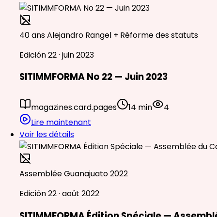
40 ans Alejandro Rangel + Réforme des statuts
Edición 22 · juin 2023
SITIMMFORMA No 22 — Juin 2023
magazines.card.pages
14 min
4
Lire maintenant
Voir les détails
Assemblée Guanajuato 2022
Edición 22 · août 2022
SITIMMFORMA Édition Spéciale — Assemblé