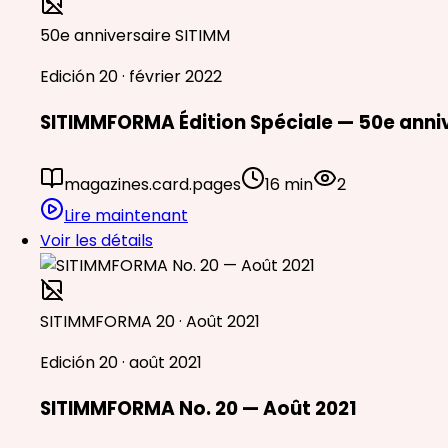
50e anniversaire SITIMM
Edición 20 · février 2022
SITIMMFORMA Édition Spéciale — 50e anni
magazines.card.pages
16 min
2
Lire maintenant
Voir les détails
SITIMMFORMA 20 · Août 2021
Edición 20 · août 2021
SITIMMFORMA No. 20 — Août 2021