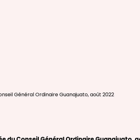
e du Conseil Général Ordinaire Guanajuato, a