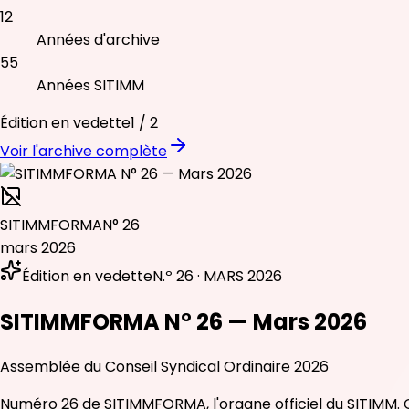
12
Années d'archive
55
Années SITIMM
Édition en vedette
1
/
2
Voir l'archive complète
SITIMMFORMA
N° 26
mars 2026
Édition en vedette
N.º 26 · MARS 2026
SITIMMFORMA N° 26 — Mars 2026
Assemblée du Conseil Syndical Ordinaire 2026
Numéro 26 de SITIMMFORMA, l'organe officiel du SITIMM. C