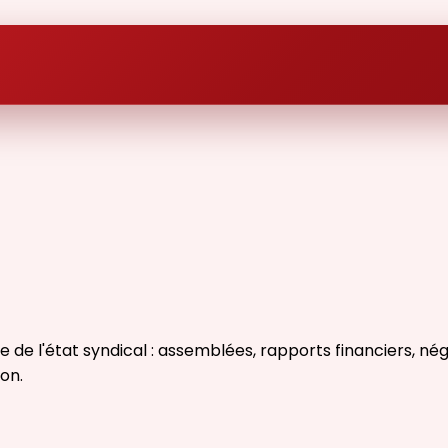
l'état syndical : assemblées, rapports financiers, négoc
on.