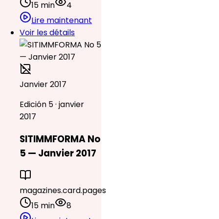
15 min
4
Lire maintenant
Voir les détails
Janvier 2017
Edición 5 · janvier
2017
SITIMMFORMA No
5 — Janvier 2017
magazines.card.pages
15 min
8