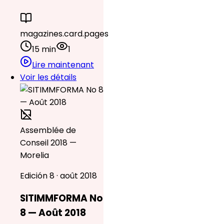
magazines.card.pages
15 min
1
Lire maintenant
Voir les détails
Assemblée de
Conseil 2018 —
Morelia
Edición 8 · août 2018
SITIMMFORMA No
8 — Août 2018