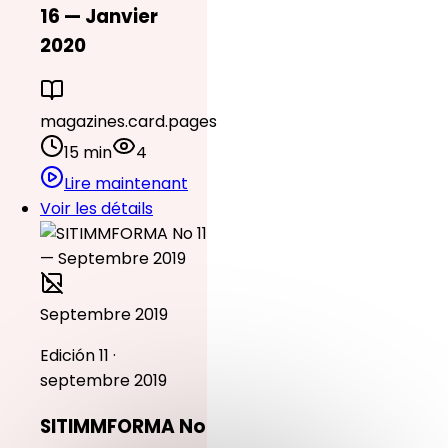
16 — Janvier
2020
magazines.card.pages
15 min
4
Lire maintenant
Voir les détails
Septembre 2019
Edición 11 ·
septembre 2019
SITIMMFORMA No