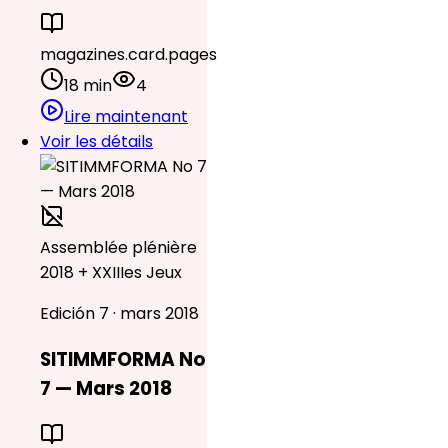
magazines.card.pages
18 min
4
Lire maintenant
Voir les détails
Assemblée plénière
2018 + XXIIIes Jeux
Edición 7 · mars 2018
SITIMMFORMA No
7 — Mars 2018