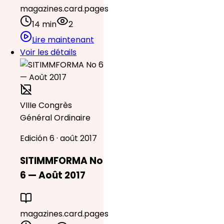
magazines.card.pages
14 min
2
Lire maintenant
Voir les détails
VIIIe Congrès
Général Ordinaire
Edición 6 · août 2017
SITIMMFORMA No
6 — Août 2017
magazines.card.pages