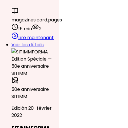
magazines.card.pages
15 min
2
Lire maintenant
Voir les détails
50e anniversaire
SITIMM
Edición 20 · février
2022