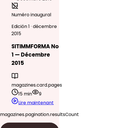
Numéro inaugural
Edición 1 · décembre
2015
SITIMMFORMA No
1 — Décembre
2015
magazines.card.pages
15 min
9
Lire maintenant
magazines.pagination.resultsCount