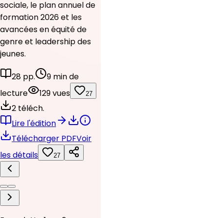
sociale, le plan annuel de
formation 2026 et les
avancées en équité de
genre et leadership des
jeunes.
28 pp.
9 min de
lecture
129 vues
27
2 téléch.
Lire l'édition
Télécharger PDF
Voir
les détails
27