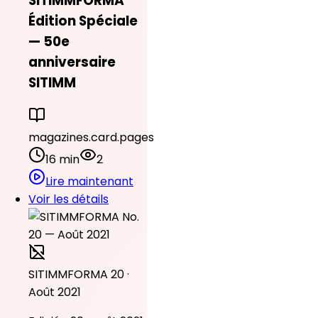
SITIMMFORMA
Édition Spéciale
— 50e
anniversaire
SITIMM
magazines.card.pages
16 min
2
Lire maintenant
Voir les détails
SITIMMFORMA 20 ·
Août 2021