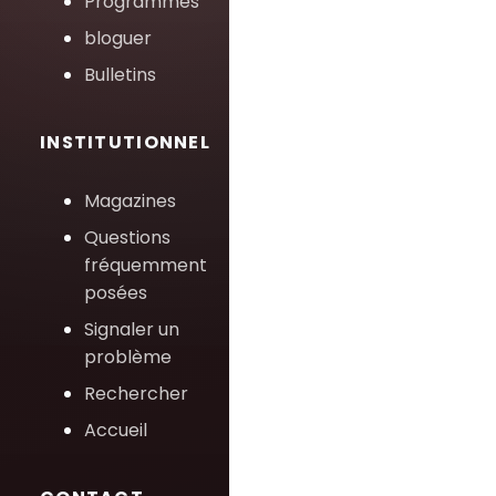
Programmes
bloguer
Bulletins
INSTITUTIONNEL
Magazines
Questions
fréquemment
posées
Signaler un
problème
Rechercher
Accueil