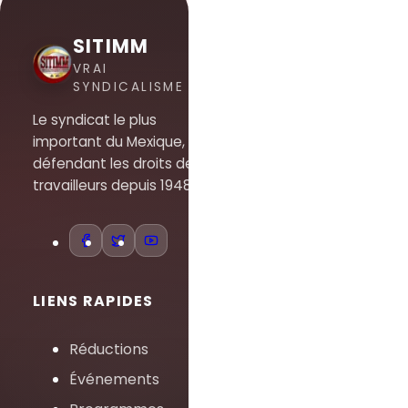
SITIMM
VRAI
SYNDICALISME
Le syndicat le plus
important du Mexique,
défendant les droits des
travailleurs depuis 1948.
LIENS RAPIDES
Réductions
Événements