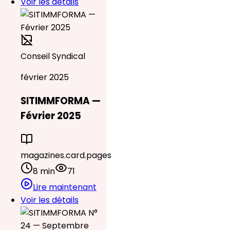
Voir les détails
Conseil Syndical
février 2025
SITIMMFORMA —
Février 2025
magazines.card.pages
8 min
71
Lire maintenant
Voir les détails