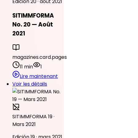
Edición 20 · août 2021
SITIMMFORMA
No. 20 — Août
2021
magazines.card.pages
11 min
1
Lire maintenant
Voir les détails
SITIMMFORMA 19 ·
Mars 2021
Edición 19 · mars 2021