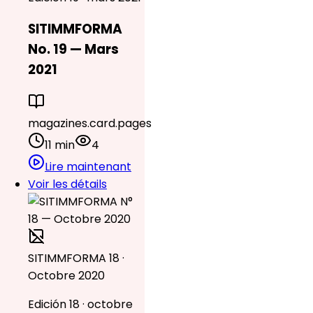
SITIMMFORMA
No. 19 — Mars
2021
magazines.card.pages
11 min
4
Lire maintenant
Voir les détails
SITIMMFORMA 18 ·
Octobre 2020
Edición 18 · octobre