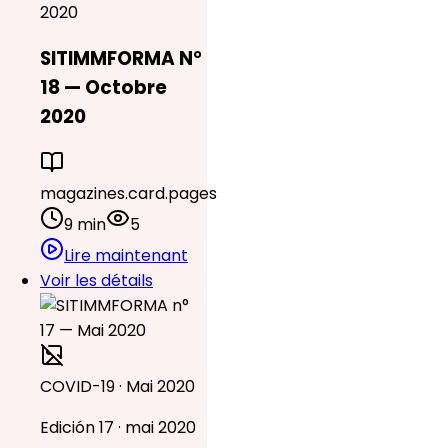
2020
SITIMMFORMA N°
18 — Octobre
2020
magazines.card.pages
9 min
5
Lire maintenant
Voir les détails
COVID-19 · Mai 2020
Edición 17 · mai 2020