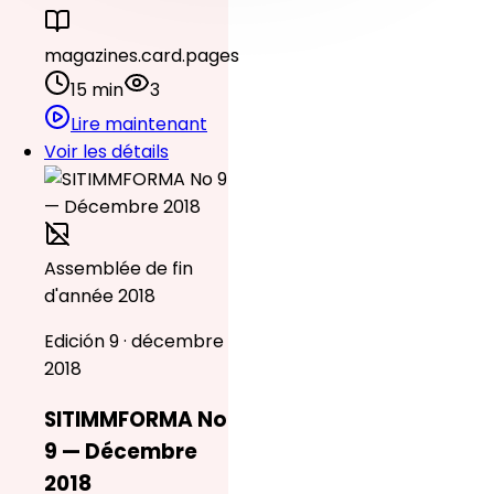
magazines.card.pages
15 min
3
Lire maintenant
Voir les détails
Assemblée de fin
d'année 2018
Edición 9 · décembre
2018
SITIMMFORMA No
9 — Décembre
2018