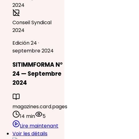
Conseil Syndical
2024
Edición 24 ·
septembre 2024
SITIMMFORMA N°
24 — Septembre
2024
magazines.card.pages
14 min
5
Lire maintenant
Voir les détails