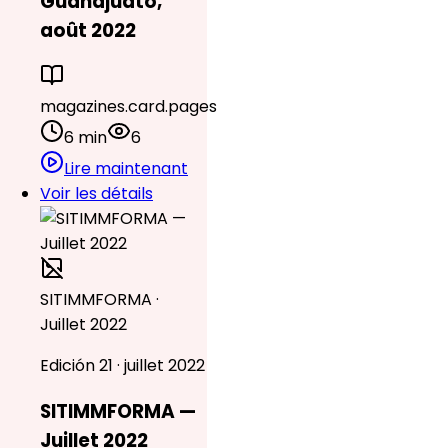
Guanajuato,
août 2022
magazines.card.pages
6 min
6
Lire maintenant
Voir les détails
SITIMMFORMA ·
Juillet 2022
Edición 21 · juillet 2022
SITIMMFORMA —
Juillet 2022