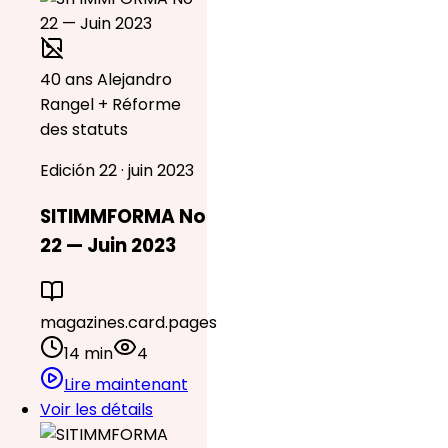
40 ans Alejandro
Rangel + Réforme
des statuts
Edición 22 · juin 2023
SITIMMFORMA No
22 — Juin 2023
magazines.card.pages
14 min
4
Lire maintenant
Voir les détails