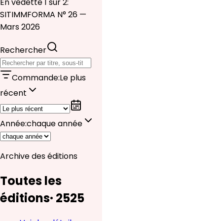
En vedette 1 sur 2:
SITIMMFORMA N° 26 —
Mars 2026
Rechercher
Commande
:
Le plus
récent
Année
:
chaque année
Archive des éditions
Toutes les
éditions
·
25
25