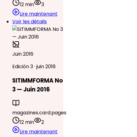
12 min
3
Lire maintenant
Voir les détails
Juin 2016
Edición 3 · juin 2016
SITIMMFORMA No
3 — Juin 2016
magazines.card.pages
12 min
2
Lire maintenant