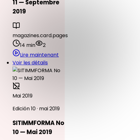
11 — Septembre
2019
magazines.card.pages
14 min
2
Lire maintenant
Voir les détails
Mai 2019
Edición 10 · mai 2019
SITIMMFORMA No
10 — Mai 2019