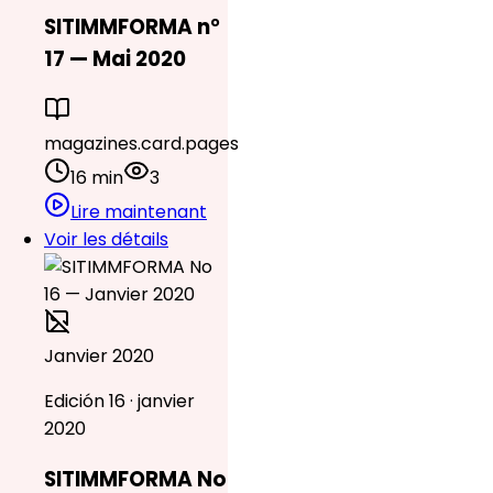
SITIMMFORMA n°
17 — Mai 2020
magazines.card.pages
16 min
3
Lire maintenant
Voir les détails
Janvier 2020
Edición 16 · janvier
2020
SITIMMFORMA No