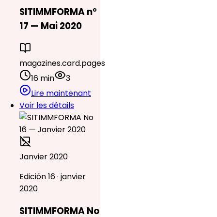
SITIMMFORMA n°
17 — Mai 2020
magazines.card.pages
16 min
3
Lire maintenant
Voir les détails
Janvier 2020
Edición 16 · janvier
2020
SITIMMFORMA No