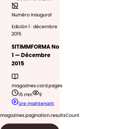
Numéro inaugural
Edición 1 · décembre
2015
SITIMMFORMA No
1 — Décembre
2015
magazines.card.pages
15 min
9
Lire maintenant
magazines.pagination.resultsCount