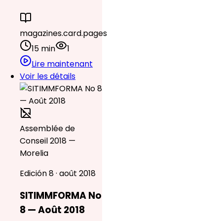
magazines.card.pages
15 min
1
Lire maintenant
Voir les détails
Assemblée de
Conseil 2018 —
Morelia
Edición 8 · août 2018
SITIMMFORMA No
8 — Août 2018