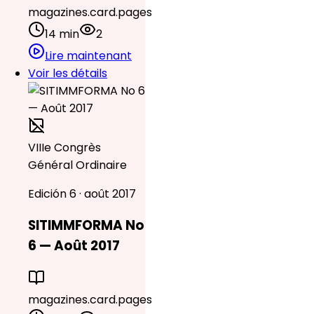
magazines.card.pages
14 min
2
Lire maintenant
Voir les détails
VIIIe Congrès
Général Ordinaire
Edición 6 · août 2017
SITIMMFORMA No
6 — Août 2017
magazines.card.pages