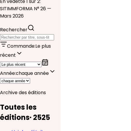
En vedette 1 sur 2:
SITIMMFORMA N° 26 —
Mars 2026
Rechercher
Commande
:
Le plus
récent
Année
:
chaque année
Archive des éditions
Toutes les
éditions
·
25
25