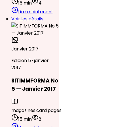
15 min
4
Lire maintenant
Voir les détails
Janvier 2017
Edición 5 · janvier
2017
SITIMMFORMA No
5 — Janvier 2017
magazines.card.pages
15 min
8