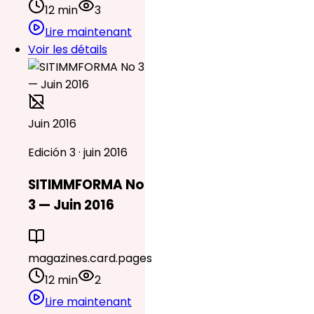
12 min
3
Lire maintenant
Voir les détails
Juin 2016
Edición 3 · juin 2016
SITIMMFORMA No
3 — Juin 2016
magazines.card.pages
12 min
2
Lire maintenant