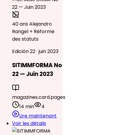
40 ans Alejandro
Rangel + Réforme
des statuts
Edición 22 · juin 2023
SITIMMFORMA No
22 — Juin 2023
magazines.card.pages
14 min
4
Lire maintenant
Voir les détails