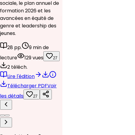
sociale, le plan annuel de
formation 2026 et les
avancées en équité de
genre et leadership des
jeunes.
28 pp.
9 min de
lecture
129 vues
27
2 téléch.
Lire l'édition
Télécharger PDF
Voir
les détails
27