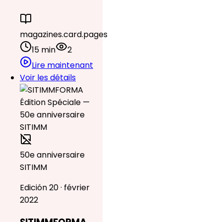
magazines.card.pages
15 min
2
Lire maintenant
Voir les détails
50e anniversaire
SITIMM
Edición 20 · février
2022