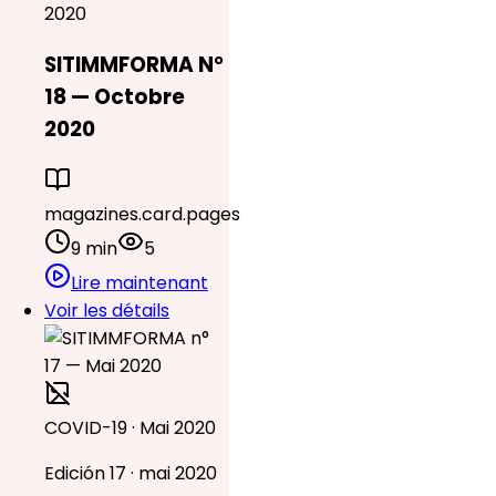
2020
SITIMMFORMA N°
18 — Octobre
2020
magazines.card.pages
9 min
5
Lire maintenant
Voir les détails
COVID-19 · Mai 2020
Edición 17 · mai 2020