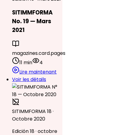
SITIMMFORMA
No. 19 — Mars
2021
magazines.card.pages
11 min
4
Lire maintenant
Voir les détails
SITIMMFORMA 18 ·
Octobre 2020
Edición 18 · octobre