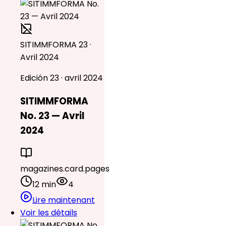
SITIMMFORMA 23 ·
Avril 2024
Edición 23 · avril 2024
SITIMMFORMA
No. 23 — Avril
2024
magazines.card.pages
12 min
4
Lire maintenant
Voir les détails