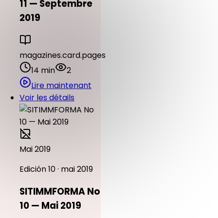
11 — Septembre
2019
magazines.card.pages
14 min
2
Lire maintenant
Voir les détails
Mai 2019
Edición 10 · mai 2019
SITIMMFORMA No
10 — Mai 2019