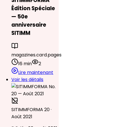
SITIMMFORMA
Édition Spéciale
— 50e
anniversaire
SITIMM
magazines.card.pages
16 min
2
Lire maintenant
Voir les détails
SITIMMFORMA 20 ·
Août 2021