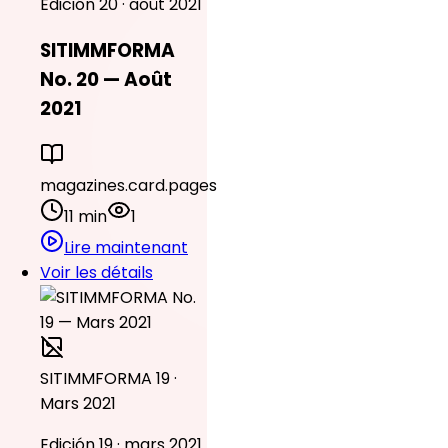
Edición 20 · août 2021
SITIMMFORMA
No. 20 — Août
2021
magazines.card.pages
11 min
1
Lire maintenant
Voir les détails
SITIMMFORMA 19 ·
Mars 2021
Edición 19 · mars 2021