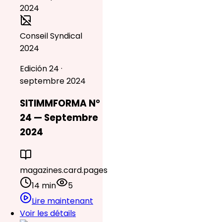
Conseil Syndical
2024
Edición 24 ·
septembre 2024
SITIMMFORMA N°
24 — Septembre
2024
magazines.card.pages
14 min
5
Lire maintenant
Voir les détails