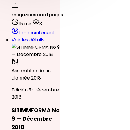
magazines.card.pages
15 min
3
Lire maintenant
Voir les détails
Assemblée de fin
d'année 2018
Edición 9 · décembre
2018
SITIMMFORMA No
9 — Décembre
2018