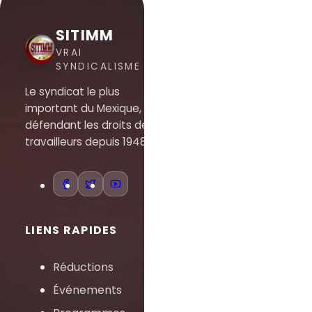
SITIMM
VRAI
SYNDICALISME
Le syndicat le plus
important du Mexique,
défendant les droits des
travailleurs depuis 1948.
LIENS RAPIDES
Réductions
Événements