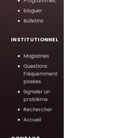
Programmes
bloguer
Bulletins
INSTITUTIONNEL
Magazines
Questions
fréquemment
posées
Signaler un
problème
Rechercher
Accueil