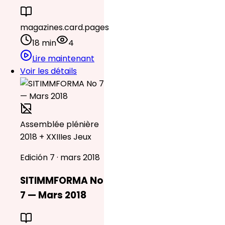
magazines.card.pages
18 min
4
Lire maintenant
Voir les détails
Assemblée plénière
2018 + XXIIIes Jeux
Edición 7 · mars 2018
SITIMMFORMA No
7 — Mars 2018