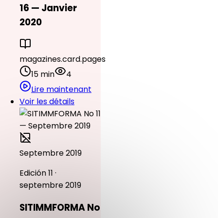
16 — Janvier
2020
magazines.card.pages
15 min
4
Lire maintenant
Voir les détails
Septembre 2019
Edición 11 ·
septembre 2019
SITIMMFORMA No