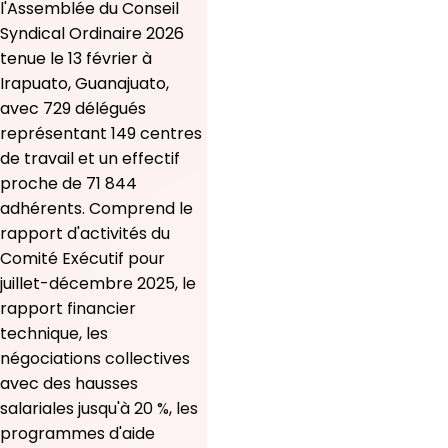
l'Assemblée du Conseil
Syndical Ordinaire 2026
tenue le 13 février à
Irapuato, Guanajuato,
avec 729 délégués
représentant 149 centres
de travail et un effectif
proche de 71 844
adhérents. Comprend le
rapport d'activités du
Comité Exécutif pour
juillet-décembre 2025, le
rapport financier
technique, les
négociations collectives
avec des hausses
salariales jusqu'à 20 %, les
programmes d'aide