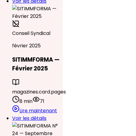
Voir les détails
Conseil Syndical
février 2025
SITIMMFORMA —
Février 2025
magazines.card.pages
8 min
71
Lire maintenant
Voir les détails