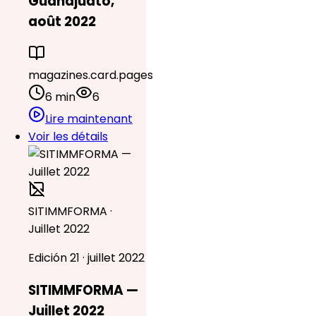
Guanajuato,
août 2022
magazines.card.pages
6 min
6
Lire maintenant
Voir les détails
SITIMMFORMA ·
Juillet 2022
Edición 21 · juillet 2022
SITIMMFORMA —
Juillet 2022