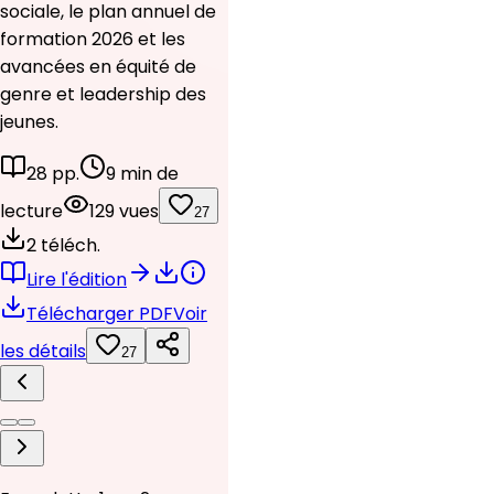
sociale, le plan annuel de
formation 2026 et les
avancées en équité de
genre et leadership des
jeunes.
28 pp.
9 min de
lecture
129 vues
27
2 téléch.
Lire l'édition
Télécharger PDF
Voir
les détails
27