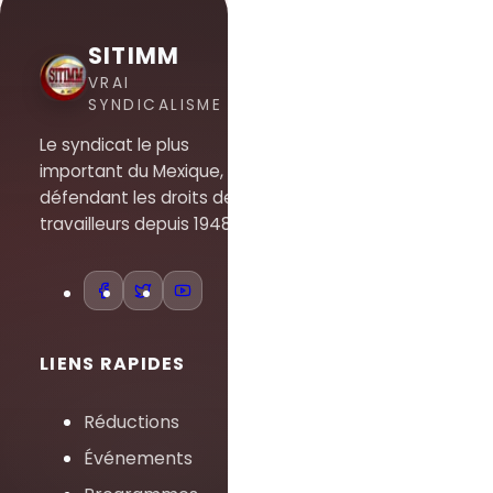
SITIMM
VRAI
SYNDICALISME
Le syndicat le plus
important du Mexique,
défendant les droits des
travailleurs depuis 1948.
LIENS RAPIDES
Réductions
Événements