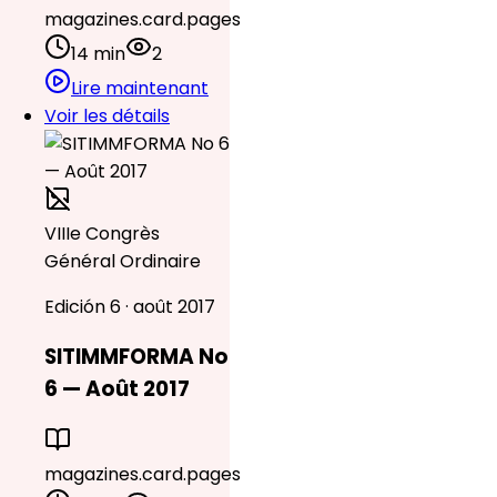
magazines.card.pages
14 min
2
Lire maintenant
Voir les détails
VIIIe Congrès
Général Ordinaire
Edición 6 · août 2017
SITIMMFORMA No
6 — Août 2017
magazines.card.pages