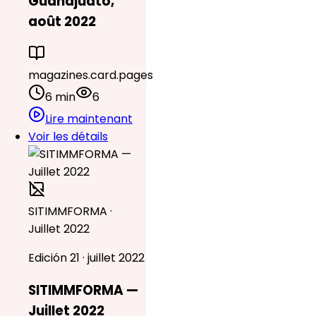
Guanajuato,
août 2022
magazines.card.pages
6 min
6
Lire maintenant
Voir les détails
SITIMMFORMA ·
Juillet 2022
Edición 21 · juillet 2022
SITIMMFORMA —
Juillet 2022