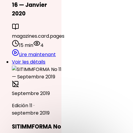
16 — Janvier
2020
magazines.card.pages
15 min
4
Lire maintenant
Voir les détails
Septembre 2019
Edición 11 ·
septembre 2019
SITIMMFORMA No