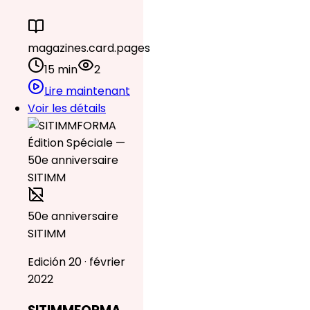
magazines.card.pages
15 min
2
Lire maintenant
Voir les détails
50e anniversaire
SITIMM
Edición 20 · février
2022