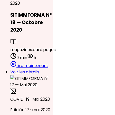
2020
SITIMMFORMA N°
18 — Octobre
2020
magazines.card.pages
9 min
5
Lire maintenant
Voir les détails
COVID-19 · Mai 2020
Edición 17 · mai 2020