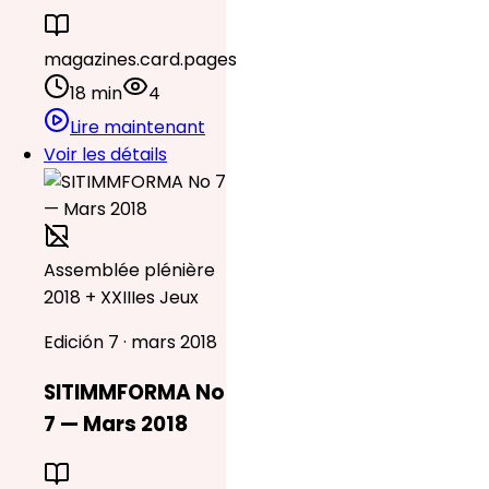
magazines.card.pages
18 min
4
Lire maintenant
Voir les détails
Assemblée plénière
2018 + XXIIIes Jeux
Edición 7 · mars 2018
SITIMMFORMA No
7 — Mars 2018