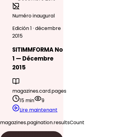
Numéro inaugural
Edición 1 · décembre
2015
SITIMMFORMA No
1 — Décembre
2015
magazines.card.pages
15 min
9
Lire maintenant
magazines.pagination.resultsCount