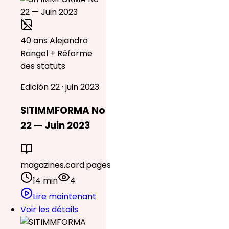
40 ans Alejandro
Rangel + Réforme
des statuts
Edición 22 · juin 2023
SITIMMFORMA No
22 — Juin 2023
magazines.card.pages
14 min
4
Lire maintenant
Voir les détails