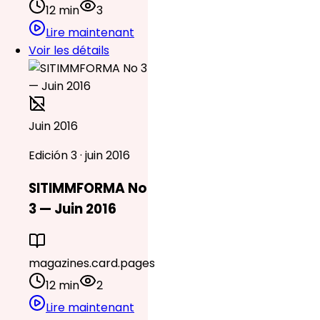
12 min
3
Lire maintenant
Voir les détails
Juin 2016
Edición 3 · juin 2016
SITIMMFORMA No
3 — Juin 2016
magazines.card.pages
12 min
2
Lire maintenant