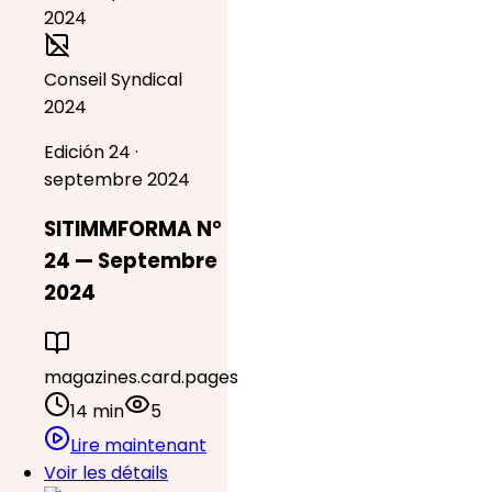
Conseil Syndical
2024
Edición 24 ·
septembre 2024
SITIMMFORMA N°
24 — Septembre
2024
magazines.card.pages
14 min
5
Lire maintenant
Voir les détails