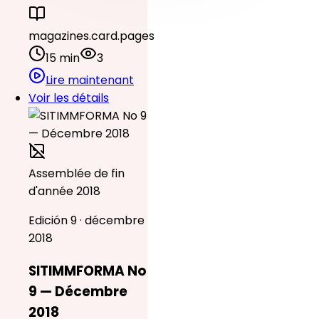
magazines.card.pages
15 min
3
Lire maintenant
Voir les détails
Assemblée de fin
d'année 2018
Edición 9 · décembre
2018
SITIMMFORMA No
9 — Décembre
2018