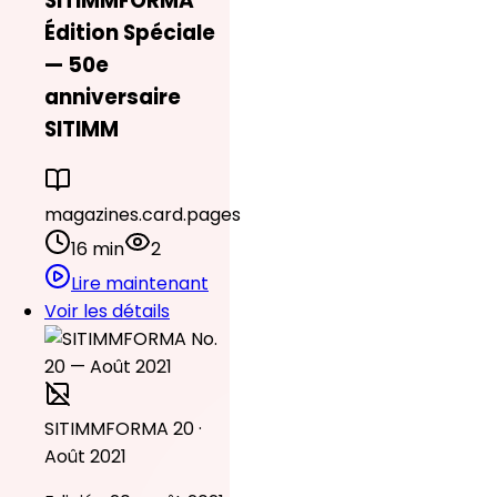
SITIMMFORMA
Édition Spéciale
— 50e
anniversaire
SITIMM
magazines.card.pages
16 min
2
Lire maintenant
Voir les détails
SITIMMFORMA 20 ·
Août 2021