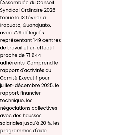
l'Assemblée du Conseil
Syndical Ordinaire 2026
tenue le 13 février à
Irapuato, Guanajuato,
avec 729 délégués
représentant 149 centres
de travail et un effectif
proche de 71 844
adhérents. Comprend le
rapport d'activités du
Comité Exécutif pour
juillet-décembre 2025, le
rapport financier
technique, les
négociations collectives
avec des hausses
salariales jusqu'à 20 %, les
programmes d'aide