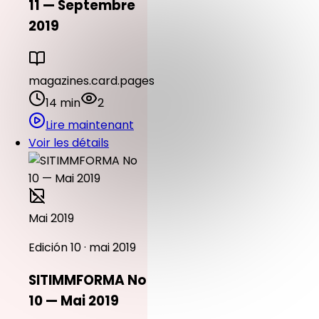
11 — Septembre
2019
magazines.card.pages
14 min
2
Lire maintenant
Voir les détails
Mai 2019
Edición 10 · mai 2019
SITIMMFORMA No
10 — Mai 2019