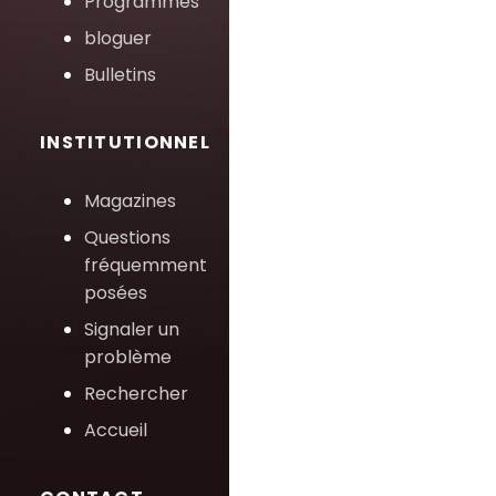
Programmes
bloguer
Bulletins
INSTITUTIONNEL
Magazines
Questions
fréquemment
posées
Signaler un
problème
Rechercher
Accueil