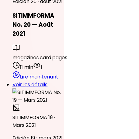
Edición 20 · août 2021
SITIMMFORMA
No. 20 — Août
2021
magazines.card.pages
11 min
1
Lire maintenant
Voir les détails
SITIMMFORMA 19 ·
Mars 2021
Edición 19 · mars 2021