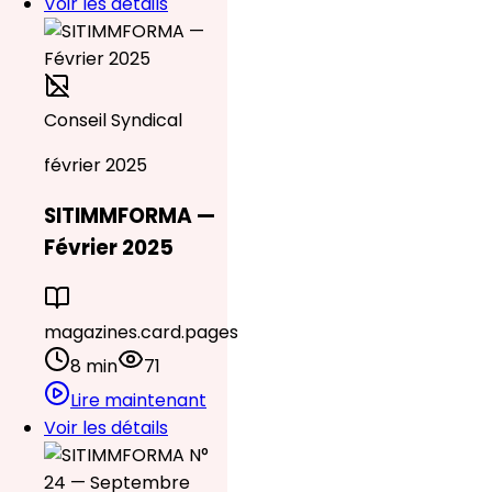
Voir les détails
Conseil Syndical
février 2025
SITIMMFORMA —
Février 2025
magazines.card.pages
8 min
71
Lire maintenant
Voir les détails