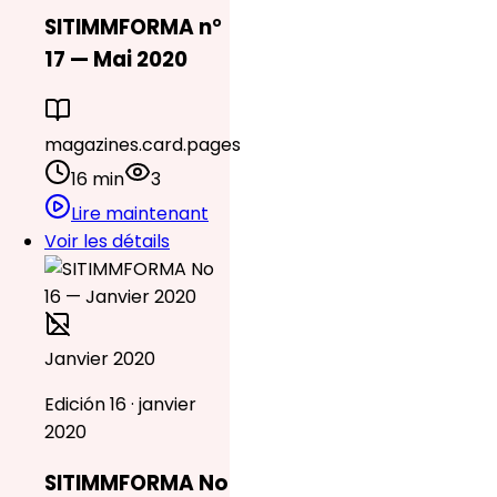
SITIMMFORMA n°
17 — Mai 2020
magazines.card.pages
16 min
3
Lire maintenant
Voir les détails
Janvier 2020
Edición 16 · janvier
2020
SITIMMFORMA No