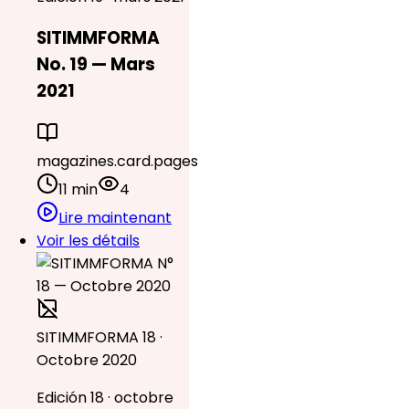
SITIMMFORMA
No. 19 — Mars
2021
magazines.card.pages
11 min
4
Lire maintenant
Voir les détails
SITIMMFORMA 18 ·
Octobre 2020
Edición 18 · octobre