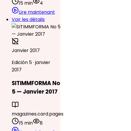
15 min
4
Lire maintenant
Voir les détails
Janvier 2017
Edición 5 · janvier
2017
SITIMMFORMA No
5 — Janvier 2017
magazines.card.pages
15 min
8