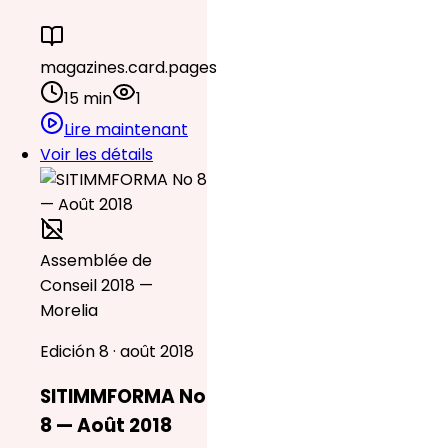
magazines.card.pages
15 min
1
Lire maintenant
Voir les détails
Assemblée de
Conseil 2018 —
Morelia
Edición 8 · août 2018
SITIMMFORMA No
8 — Août 2018