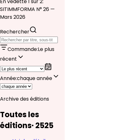
En vedette 1 sur 2:
SITIMMFORMA N° 26 —
Mars 2026
Rechercher
Commande
:
Le plus
récent
Année
:
chaque année
Archive des éditions
Toutes les
éditions
·
25
25