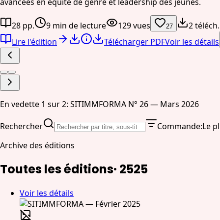
avancées en équité de genre et leadership des jeunes.
28 pp.
9 min de lecture
129 vues
2 téléch.
27
Lire l'édition
Télécharger PDF
Voir les détails
En vedette 1 sur 2: SITIMMFORMA N° 26 — Mars 2026
Rechercher
Commande
:
Le p
Archive des éditions
Toutes les éditions
·
25
25
Voir les détails