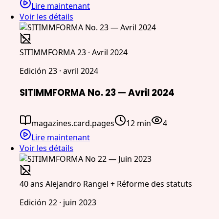
Lire maintenant
Voir les détails
SITIMMFORMA 23 · Avril 2024
Edición 23 · avril 2024
SITIMMFORMA No. 23 — Avril 2024
magazines.card.pages
12 min
4
Lire maintenant
Voir les détails
40 ans Alejandro Rangel + Réforme des statuts
Edición 22 · juin 2023