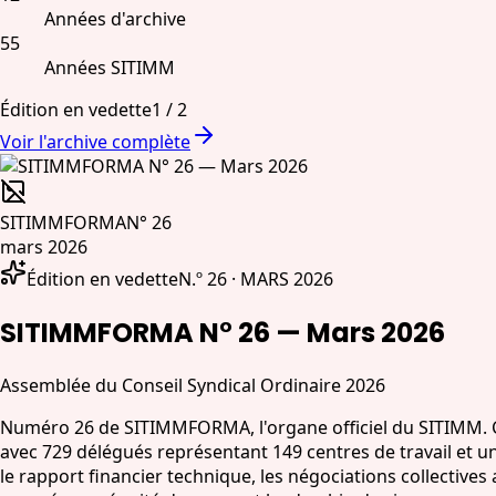
Années d'archive
55
Années SITIMM
Édition en vedette
1
/
2
Voir l'archive complète
SITIMMFORMA
N° 26
mars 2026
Édition en vedette
N.º 26 · MARS 2026
SITIMMFORMA N° 26 — Mars 2026
Assemblée du Conseil Syndical Ordinaire 2026
Numéro 26 de SITIMMFORMA, l'organe officiel du SITIMM. Co
avec 729 délégués représentant 149 centres de travail et u
le rapport financier technique, les négociations collectives