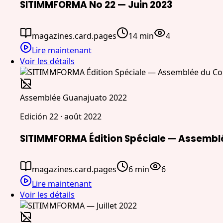
SITIMMFORMA No 22 — Juin 2023
magazines.card.pages
14 min
4
Lire maintenant
Voir les détails
Assemblée Guanajuato 2022
Edición 22 · août 2022
SITIMMFORMA Édition Spéciale — Assemblé
magazines.card.pages
6 min
6
Lire maintenant
Voir les détails