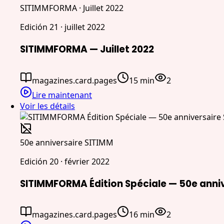
SITIMMFORMA · Juillet 2022
Edición 21 · juillet 2022
SITIMMFORMA — Juillet 2022
magazines.card.pages
15 min
2
Lire maintenant
Voir les détails
50e anniversaire SITIMM
Edición 20 · février 2022
SITIMMFORMA Édition Spéciale — 50e anni
magazines.card.pages
16 min
2