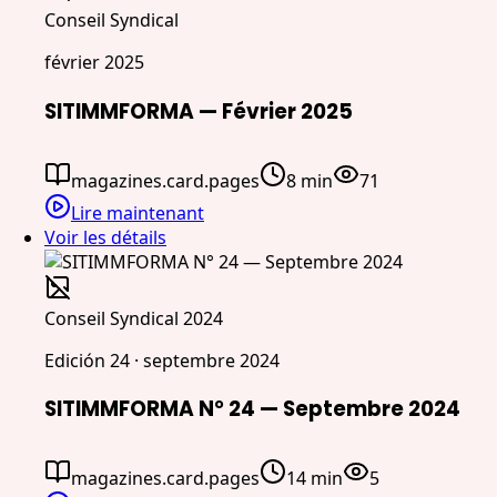
Conseil Syndical
février 2025
SITIMMFORMA — Février 2025
magazines.card.pages
8 min
71
Lire maintenant
Voir les détails
Conseil Syndical 2024
Edición 24 · septembre 2024
SITIMMFORMA N° 24 — Septembre 2024
magazines.card.pages
14 min
5