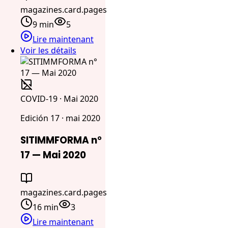
magazines.card.pages
9 min
5
Lire maintenant
Voir les détails
COVID-19 · Mai 2020
Edición 17 · mai 2020
SITIMMFORMA n°
17 — Mai 2020
magazines.card.pages
16 min
3
Lire maintenant