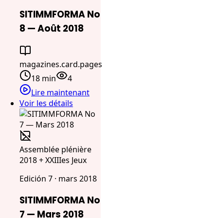
SITIMMFORMA No
8 — Août 2018
magazines.card.pages
18 min
4
Lire maintenant
Voir les détails
Assemblée plénière
2018 + XXIIIes Jeux
Edición 7 · mars 2018
SITIMMFORMA No
7 — Mars 2018