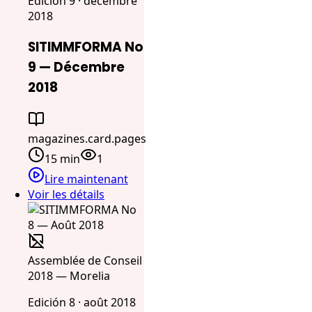
Edición 9 · décembre
2018
SITIMMFORMA No
9 — Décembre
2018
magazines.card.pages
15 min
1
Lire maintenant
Voir les détails
Assemblée de Conseil
2018 — Morelia
Edición 8 · août 2018