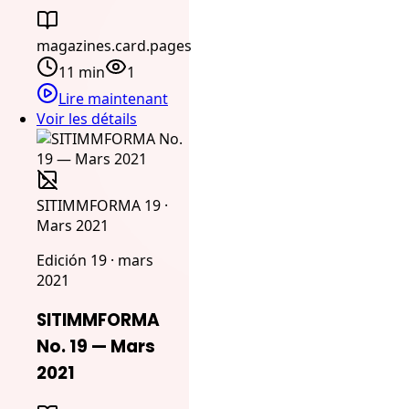
magazines.card.pages
11 min
1
Lire maintenant
Voir les détails
SITIMMFORMA 19 ·
Mars 2021
Edición 19 · mars
2021
SITIMMFORMA
No. 19 — Mars
2021