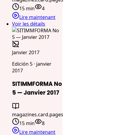
15 min
4
Lire maintenant
Voir les détails
Janvier 2017
Edición 5 · janvier
2017
SITIMMFORMA No
5 — Janvier 2017
magazines.card.pages
15 min
8
Lire maintenant