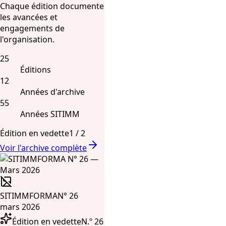
Chaque édition documente
les avancées et
engagements de
l'organisation.
25
Éditions
12
Années d'archive
55
Années SITIMM
Édition en vedette
1
/
2
Voir l'archive complète
SITIMMFORMA
N° 26
mars 2026
Édition en vedette
N.º 26