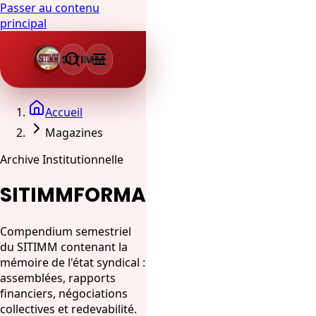
Passer au contenu
principal
SITIMM
Accueil
Magazines
Archive Institutionnelle
SITIMMFORMA
Compendium semestriel
du SITIMM contenant la
mémoire de l'état syndical :
assemblées, rapports
financiers, négociations
collectives et redevabilité.