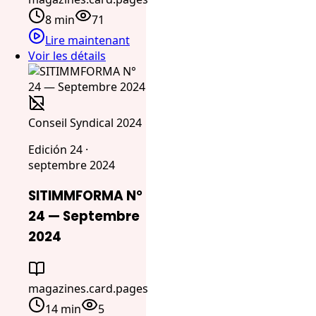
8 min
71
Lire maintenant
Voir les détails
Conseil Syndical 2024
Edición 24 ·
septembre 2024
SITIMMFORMA N°
24 — Septembre
2024
magazines.card.pages
14 min
5