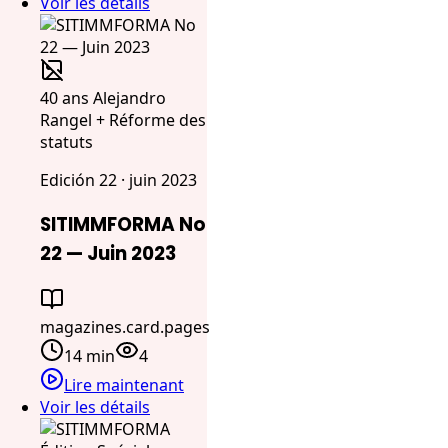
Voir les détails
40 ans Alejandro
Rangel + Réforme des
statuts
Edición 22 · juin 2023
SITIMMFORMA No
22 — Juin 2023
magazines.card.pages
14 min
4
Lire maintenant
Voir les détails