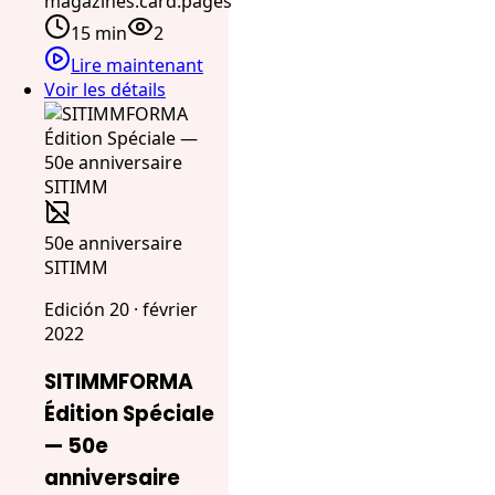
magazines.card.pages
15 min
2
Lire maintenant
Voir les détails
50e anniversaire
SITIMM
Edición 20 · février
2022
SITIMMFORMA
Édition Spéciale
— 50e
anniversaire