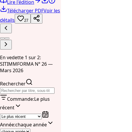
Lire l'édition
Télécharger PDF
Voir les
détails
27
En vedette 1 sur 2:
SITIMMFORMA N° 26 —
Mars 2026
Rechercher
Commande
:
Le plus
récent
Année
:
chaque année