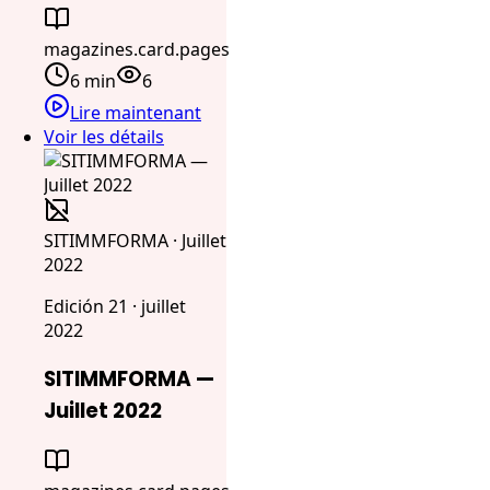
magazines.card.pages
6 min
6
Lire maintenant
Voir les détails
SITIMMFORMA · Juillet
2022
Edición 21 · juillet
2022
SITIMMFORMA —
Juillet 2022