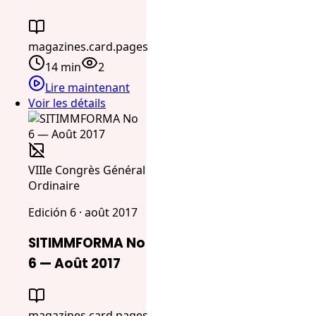
magazines.card.pages
14 min
2
Lire maintenant
Voir les détails
VIIIe Congrès Général
Ordinaire
Edición 6 · août 2017
SITIMMFORMA No
6 — Août 2017
magazines.card.pages