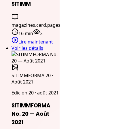
SITIMM
magazines.card.pages
16 min
2
Lire maintenant
Voir les détails
SITIMMFORMA 20 ·
Août 2021
Edición 20 · août 2021
SITIMMFORMA
No. 20 — Août
2021