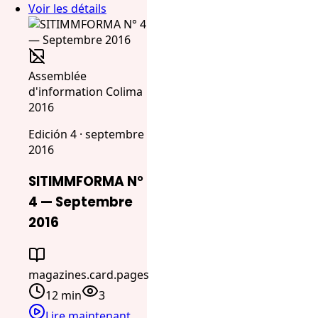
Voir les détails
Assemblée
d'information Colima
2016
Edición 4 · septembre
2016
SITIMMFORMA N°
4 — Septembre
2016
magazines.card.pages
12 min
3
Lire maintenant