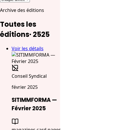
Archive des éditions
Toutes les
éditions
·
25
25
Voir les détails
Conseil Syndical
février 2025
SITIMMFORMA —
Février 2025
magazines.card.pages