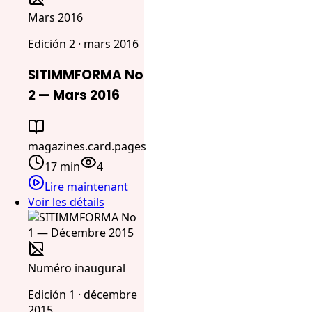
Mars 2016
Edición 2 · mars 2016
SITIMMFORMA No
2 — Mars 2016
magazines.card.pages
17 min
4
Lire maintenant
Voir les détails
Numéro inaugural
Edición 1 · décembre
2015