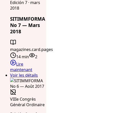
Edición 7 · mars
2018
SITIMMFORMA
No 7 — Mars
2018
magazines.card.pages
14 min
2
Lire
maintenant
Voir les détails
VIIIe Congrès
Général Ordinaire