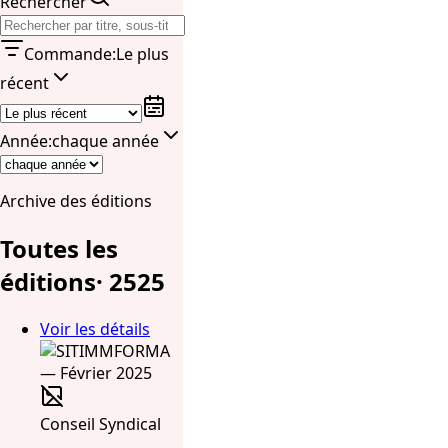
Rechercher
Commande
:
Le plus
récent
Année
:
chaque année
Archive des éditions
Toutes les
éditions
·
25
25
Voir les détails
Conseil Syndical