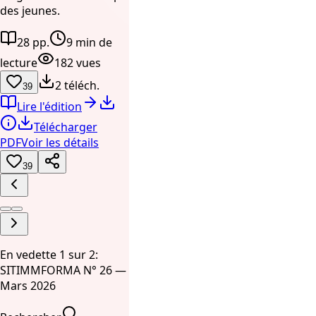
des jeunes.
28 pp.
9 min de
lecture
182 vues
2 téléch.
39
Lire l'édition
Télécharger
PDF
Voir les détails
39
En vedette 1 sur 2:
SITIMMFORMA N° 26 —
Mars 2026