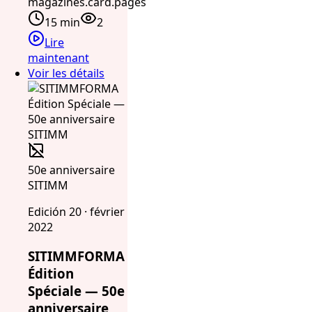
magazines.card.pages
15 min
2
Lire
maintenant
Voir les détails
50e anniversaire
SITIMM
Edición 20 · février
2022
SITIMMFORMA
Édition
Spéciale — 50e
anniversaire