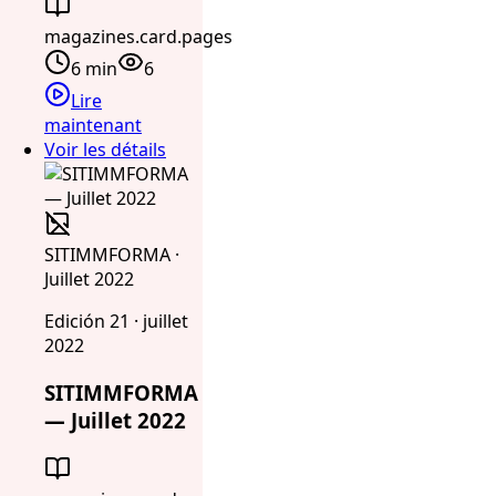
magazines.card.pages
6 min
6
Lire
maintenant
Voir les détails
SITIMMFORMA ·
Juillet 2022
Edición 21 · juillet
2022
SITIMMFORMA
— Juillet 2022