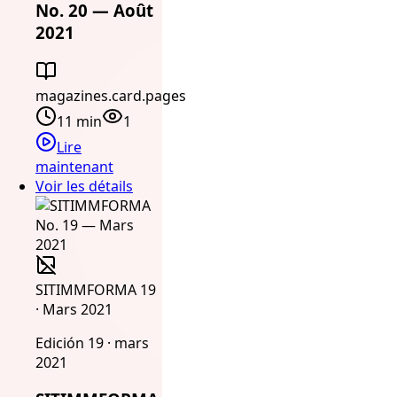
No. 20 — Août
2021
magazines.card.pages
11 min
1
Lire
maintenant
Voir les détails
SITIMMFORMA 19
· Mars 2021
Edición 19 · mars
2021