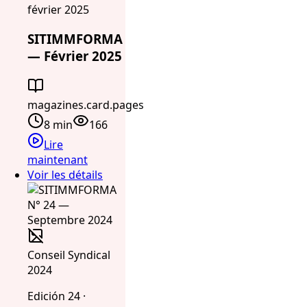
février 2025
SITIMMFORMA
— Février 2025
magazines.card.pages
8 min
166
Lire
maintenant
Voir les détails
Conseil Syndical
2024
Edición 24 ·