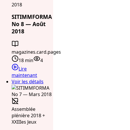
2018
SITIMMFORMA
No 8 — Août
2018
magazines.card.pages
18 min
4
Lire
maintenant
Voir les détails
Assemblée
plénière 2018 +
XXIIIes Jeux