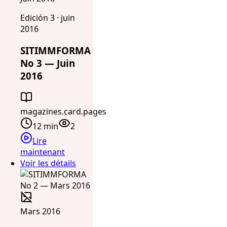
Edición 3 · juin
2016
SITIMMFORMA
No 3 — Juin
2016
magazines.card.pages
12 min
2
Lire
maintenant
Voir les détails
Mars 2016