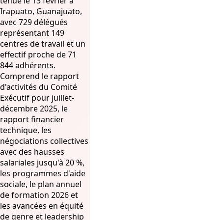
tenue le 13 février à
Irapuato, Guanajuato,
avec 729 délégués
représentant 149
centres de travail et un
effectif proche de 71
844 adhérents.
Comprend le rapport
d'activités du Comité
Exécutif pour juillet-
décembre 2025, le
rapport financier
technique, les
négociations collectives
avec des hausses
salariales jusqu'à 20 %,
les programmes d'aide
sociale, le plan annuel
de formation 2026 et
les avancées en équité
de genre et leadership