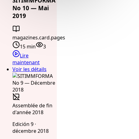
SITIMMFORMA
No 10 — Mai
2019
magazines.card.pages
15 min
3
Lire
maintenant
Voir les détails
Assemblée de fin
d'année 2018
Edición 9 ·
décembre 2018