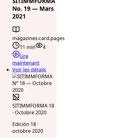
SITIMMFORMA
No. 19 — Mars
2021
magazines.card.pages
11 min
4
Lire
maintenant
Voir les détails
SITIMMFORMA 18
· Octobre 2020
Edición 18 ·
octobre 2020