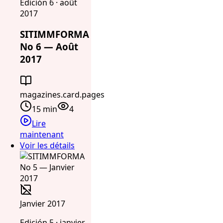
Edición 6 · août
2017
SITIMMFORMA
No 6 — Août
2017
magazines.card.pages
15 min
4
Lire
maintenant
Voir les détails
Janvier 2017
Edición 5 · janvier