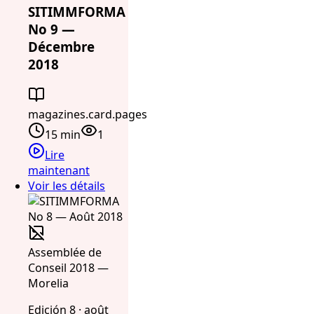
SITIMMFORMA
No 9 —
Décembre
2018
magazines.card.pages
15 min
1
Lire
maintenant
Voir les détails
Assemblée de
Conseil 2018 —
Morelia
Edición 8 · août