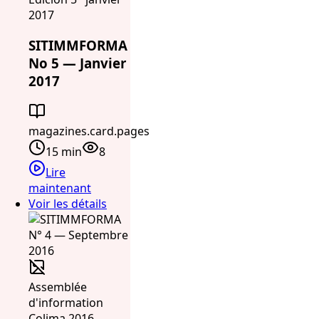
2017
SITIMMFORMA
No 5 — Janvier
2017
magazines.card.pages
15 min
8
Lire
maintenant
Voir les détails
Assemblée
d'information
Colima 2016