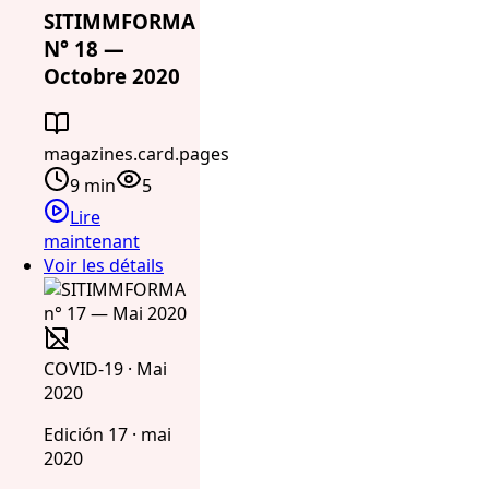
SITIMMFORMA
N° 18 —
Octobre 2020
magazines.card.pages
9 min
5
Lire
maintenant
Voir les détails
COVID-19 · Mai
2020
Edición 17 · mai
2020