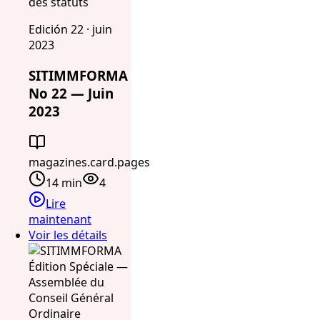
des statuts
Edición 22 · juin
2023
SITIMMFORMA
No 22 — Juin
2023
magazines.card.pages
14 min
4
Lire
maintenant
Voir les détails