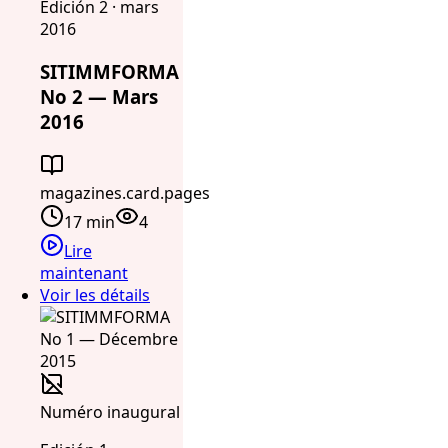
Edición 2 · mars
2016
SITIMMFORMA
No 2 — Mars
2016
magazines.card.pages
17 min
4
Lire
maintenant
Voir les détails
Numéro inaugural