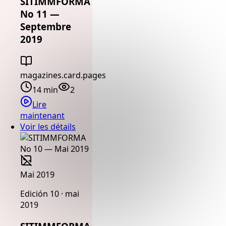
SITIMMFORMA
No 11 —
Septembre
2019
magazines.card.pages
14 min
2
Lire
maintenant
Voir les détails
Mai 2019
Edición 10 · mai
2019