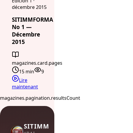
Edición 1 ·
décembre 2015
SITIMMFORMA
No 1 —
Décembre
2015
magazines.card.pages
15 min
9
Lire
maintenant
magazines.pagination.resultsCount
SITIMM