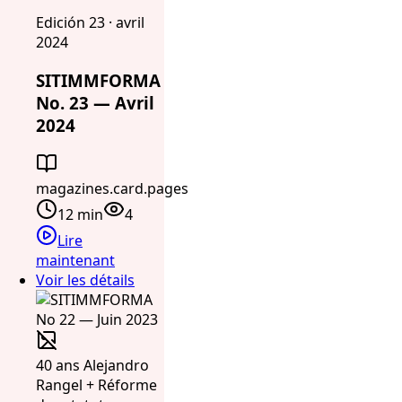
Edición 23 · avril
2024
SITIMMFORMA
No. 23 — Avril
2024
magazines.card.pages
12 min
4
Lire
maintenant
Voir les détails
40 ans Alejandro
Rangel + Réforme