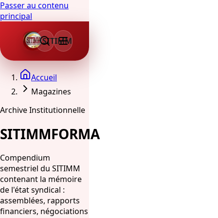
Passer au contenu
principal
SITIMM
Accueil
Magazines
Archive Institutionnelle
SITIMMFORMA
Compendium
semestriel du SITIMM
contenant la mémoire
de l'état syndical :
assemblées, rapports
financiers, négociations