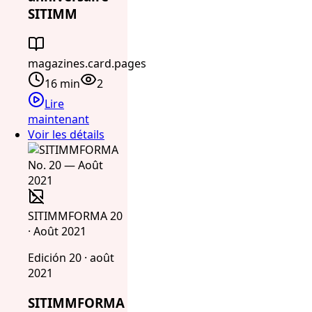
SITIMM
magazines.card.pages
16 min
2
Lire
maintenant
Voir les détails
SITIMMFORMA 20
· Août 2021
Edición 20 · août
2021
SITIMMFORMA