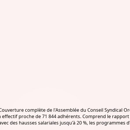
uverture complète de l'Assemblée du Conseil Syndical Ordi
n effectif proche de 71 844 adhérents. Comprend le rapport 
 avec des hausses salariales jusqu'à 20 %, les programmes d'