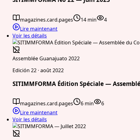
magazines.card.pages
14 min
4
Lire maintenant
Voir les détails
Assemblée Guanajuato 2022
Edición 22 · août 2022
SITIMMFORMA Édition Spéciale — Assemblée
magazines.card.pages
6 min
6
Lire maintenant
Voir les détails