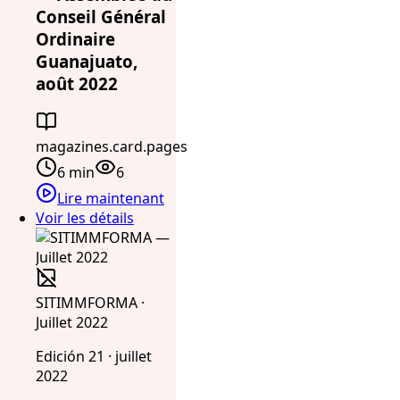
Conseil Général
Ordinaire
Guanajuato,
août 2022
magazines.card.pages
6 min
6
Lire maintenant
Voir les détails
SITIMMFORMA ·
Juillet 2022
Edición 21 · juillet
2022