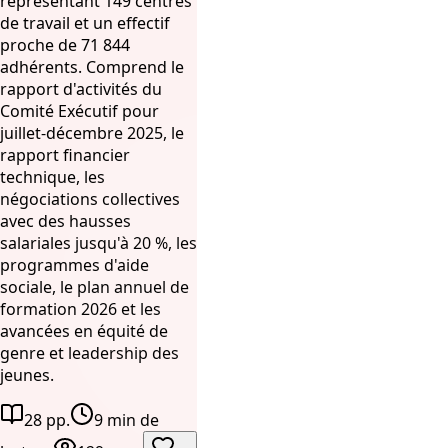
représentant 149 centres
de travail et un effectif
proche de 71 844
adhérents. Comprend le
rapport d'activités du
Comité Exécutif pour
juillet-décembre 2025, le
rapport financier
technique, les
négociations collectives
avec des hausses
salariales jusqu'à 20 %, les
programmes d'aide
sociale, le plan annuel de
formation 2026 et les
avancées en équité de
genre et leadership des
jeunes.
28 pp.
9 min de