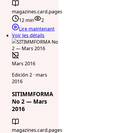
magazines.card.pages
12 min
2
Lire maintenant
Voir les détails
Mars 2016
Edición 2 · mars
2016
SITIMMFORMA
No 2 — Mars
2016
magazines.card.pages