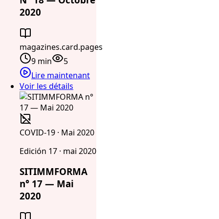
2020
magazines.card.pages
9 min
5
Lire maintenant
Voir les détails
COVID-19 · Mai 2020
Edición 17 · mai 2020
SITIMMFORMA
n° 17 — Mai
2020