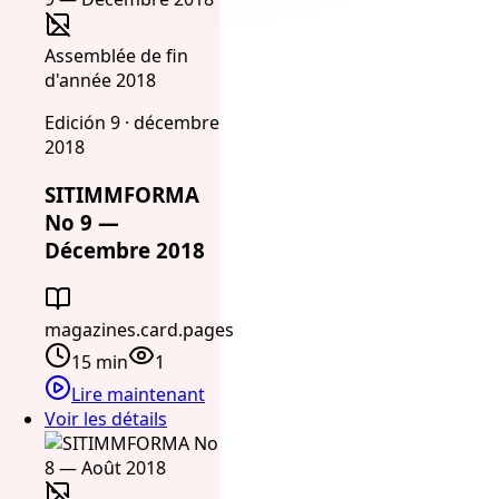
Assemblée de fin
d'année 2018
Edición 9 · décembre
2018
SITIMMFORMA
No 9 —
Décembre 2018
magazines.card.pages
15 min
1
Lire maintenant
Voir les détails