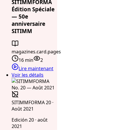
SITIMMFORMA
Édition Spéciale
— 50e
anniversaire
SITIMM
magazines.card.pages
16 min
2
Lire maintenant
Voir les détails
SITIMMFORMA 20 ·
Août 2021
Edición 20 · août
2021