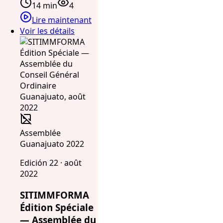
14 min
4
Lire maintenant
Voir les détails
Assemblée
Guanajuato 2022
Edición 22 · août
2022
SITIMMFORMA
Édition Spéciale
— Assemblée du