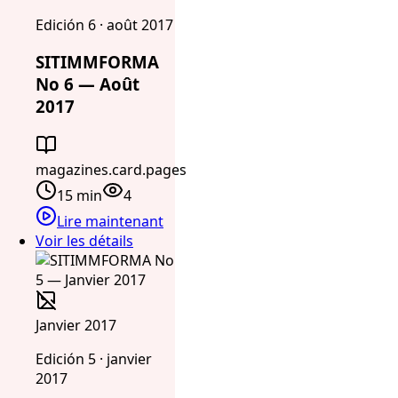
Edición 6 · août 2017
SITIMMFORMA
No 6 — Août
2017
magazines.card.pages
15 min
4
Lire maintenant
Voir les détails
Janvier 2017
Edición 5 · janvier
2017