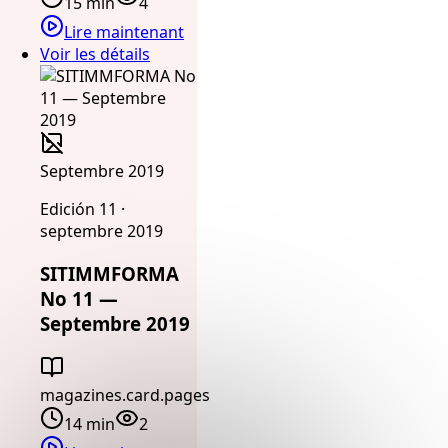
15 min
4
Lire maintenant
Voir les détails
Septembre 2019
Edición 11 ·
septembre 2019
SITIMMFORMA
No 11 —
Septembre 2019
magazines.card.pages
14 min
2