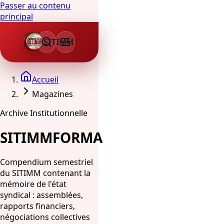
Passer au contenu
principal
SITIMM
Accueil
Magazines
Archive Institutionnelle
SITIMMFORMA
Compendium semestriel
du SITIMM contenant la
mémoire de l'état
syndical : assemblées,
rapports financiers,
négociations collectives