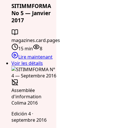
SITIMMFORMA
No 5 — Janvier
2017
magazines.card.pages
15 min
8
Lire maintenant
Voir les détails
Assemblée
d'information
Colima 2016
Edición 4 ·
septembre 2016