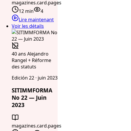
magazines.card.pages
12 min
4
Lire maintenant
Voir les détails
40 ans Alejandro
Rangel + Réforme
des statuts
Edición 22 · juin 2023
SITIMMFORMA
No 22 — Juin
2023
magazines.card.pages