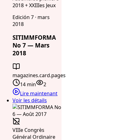
2018 + XXIIIes Jeux
Edición 7 · mars
2018
SITIMMFORMA
No 7 — Mars
2018
magazines.card.pages
14 min
2
Lire maintenant
Voir les détails
VIIIe Congrès
Général Ordinaire