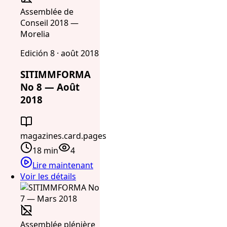
Assemblée de
Conseil 2018 —
Morelia
Edición 8 · août 2018
SITIMMFORMA
No 8 — Août
2018
magazines.card.pages
18 min
4
Lire maintenant
Voir les détails
Assemblée plénière