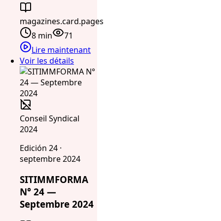
magazines.card.pages
8 min
71
Lire maintenant
Voir les détails
Conseil Syndical
2024
Edición 24 ·
septembre 2024
SITIMMFORMA
N° 24 —
Septembre 2024