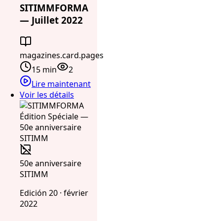
SITIMMFORMA
— Juillet 2022
magazines.card.pages
15 min
2
Lire maintenant
Voir les détails
50e anniversaire
SITIMM
Edición 20 · février
2022