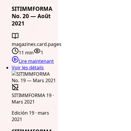
SITIMMFORMA
No. 20 — Août
2021
magazines.card.pages
11 min
1
Lire maintenant
Voir les détails
SITIMMFORMA 19 ·
Mars 2021
Edición 19 · mars
2021