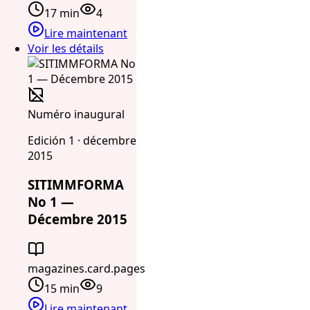
17 min
4
Lire maintenant
Voir les détails
Numéro inaugural
Edición 1 · décembre
2015
SITIMMFORMA
No 1 —
Décembre 2015
magazines.card.pages
15 min
9
Lire maintenant