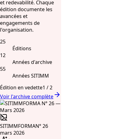
et redevabilité. Chaque
édition documente les
avancées et
engagements de
l'organisation.
25
Éditions
12
Années d'archive
55
Années SITIMM
Édition en vedette
1
/
2
Voir l'archive complète
SITIMMFORMA
N° 26
mars 2026