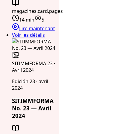
magazines.card.pages
14 min
5
Lire maintenant
Voir les détails
SITIMMFORMA 23 ·
Avril 2024
Edición 23 · avril
2024
SITIMMFORMA
No. 23 — Avril
2024