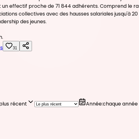
 un effectif proche de 71 844 adhérents. Comprend le rapp
ations collectives avec des hausses salariales jusqu'à 20
dership des jeunes.
h.
ls
31
plus récent
Année
:
chaque année