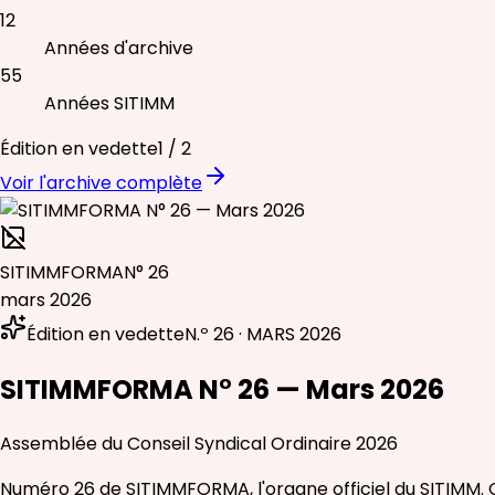
12
Années d'archive
55
Années SITIMM
Édition en vedette
1
/
2
Voir l'archive complète
SITIMMFORMA
N° 26
mars 2026
Édition en vedette
N.º 26 · MARS 2026
SITIMMFORMA N° 26 — Mars 2026
Assemblée du Conseil Syndical Ordinaire 2026
Numéro 26 de SITIMMFORMA, l'organe officiel du SITIMM. C