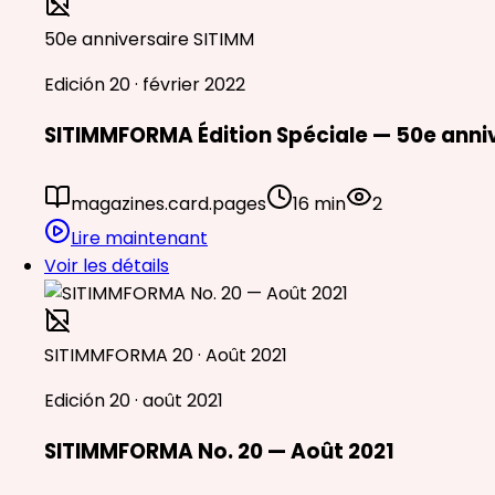
50e anniversaire SITIMM
Edición 20 · février 2022
SITIMMFORMA Édition Spéciale — 50e anni
magazines.card.pages
16 min
2
Lire maintenant
Voir les détails
SITIMMFORMA 20 · Août 2021
Edición 20 · août 2021
SITIMMFORMA No. 20 — Août 2021