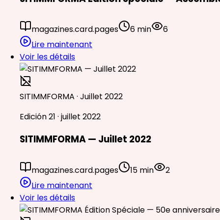
magazines.card.pages
6 min
6
Lire maintenant
Voir les détails
SITIMMFORMA · Juillet 2022
Edición 21 · juillet 2022
SITIMMFORMA — Juillet 2022
magazines.card.pages
15 min
2
Lire maintenant
Voir les détails