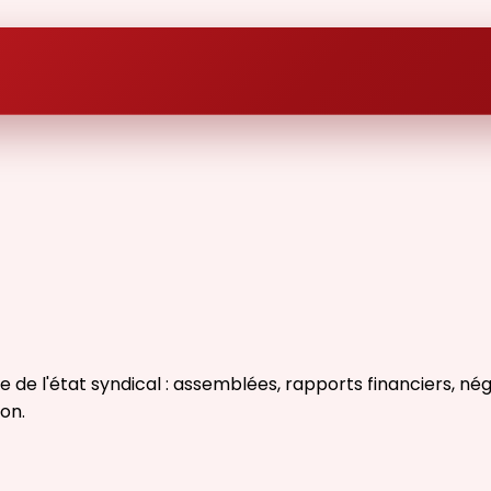
l'état syndical : assemblées, rapports financiers, négoc
on.