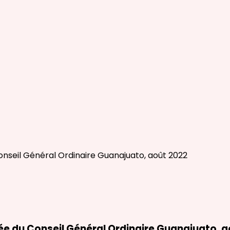
e du Conseil Général Ordinaire Guanajuato, a