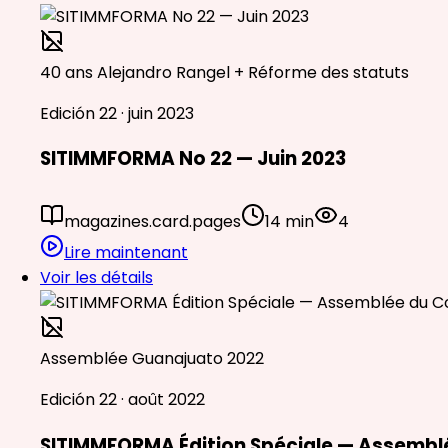
40 ans Alejandro Rangel + Réforme des statuts
Edición 22 · juin 2023
SITIMMFORMA No 22 — Juin 2023
magazines.card.pages
14 min
4
Lire maintenant
Voir les détails
Assemblée Guanajuato 2022
Edición 22 · août 2022
SITIMMFORMA Édition Spéciale — Assemblé