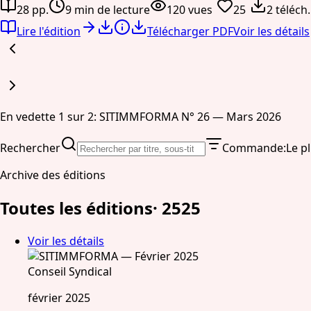
28 pp.
9 min de lecture
120 vues
25
2 téléch.
Lire l'édition
Télécharger PDF
Voir les détails
En vedette 1 sur 2: SITIMMFORMA N° 26 — Mars 2026
Rechercher
Commande
:
Le p
Archive des éditions
Toutes les éditions
·
25
25
Voir les détails
Conseil Syndical
février 2025