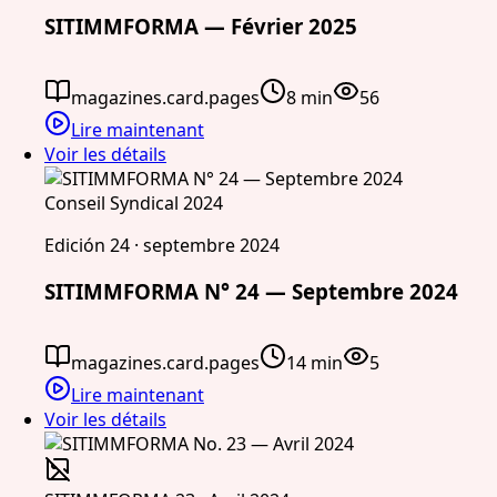
SITIMMFORMA — Février 2025
magazines.card.pages
8 min
56
Lire maintenant
Voir les détails
Conseil Syndical 2024
Edición 24 · septembre 2024
SITIMMFORMA N° 24 — Septembre 2024
magazines.card.pages
14 min
5
Lire maintenant
Voir les détails