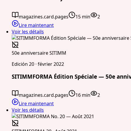
magazines.card.pages
15 min
2
Lire maintenant
Voir les détails
50e anniversaire SITIMM
Edición 20 · février 2022
SITIMMFORMA Édition Spéciale — 50e anni
magazines.card.pages
16 min
2
Lire maintenant
Voir les détails