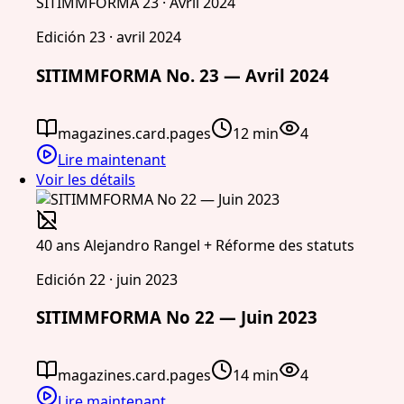
SITIMMFORMA 23 · Avril 2024
Edición 23 · avril 2024
SITIMMFORMA No. 23 — Avril 2024
magazines.card.pages
12 min
4
Lire maintenant
Voir les détails
40 ans Alejandro Rangel + Réforme des statuts
Edición 22 · juin 2023
SITIMMFORMA No 22 — Juin 2023
magazines.card.pages
14 min
4
Lire maintenant