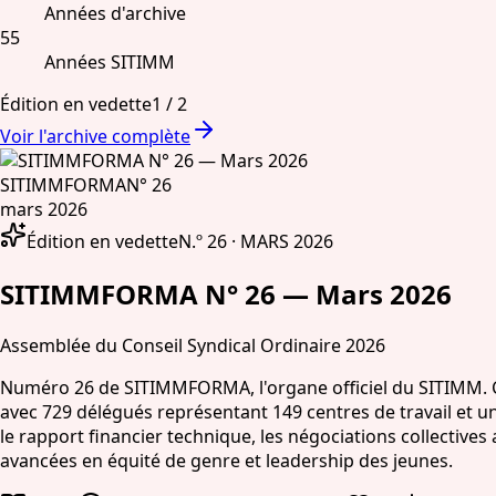
Années d'archive
55
Années SITIMM
Édition en vedette
1
/
2
Voir l'archive complète
SITIMMFORMA
N° 26
mars 2026
Édition en vedette
N.º 26 · MARS 2026
SITIMMFORMA N° 26 — Mars 2026
Assemblée du Conseil Syndical Ordinaire 2026
Numéro 26 de SITIMMFORMA, l'organe officiel du SITIMM. Co
avec 729 délégués représentant 149 centres de travail et u
le rapport financier technique, les négociations collectives
avancées en équité de genre et leadership des jeunes.