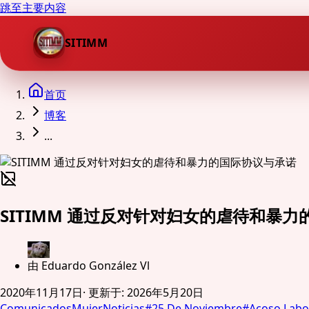
跳至主要内容
SITIMM
首页
博客
...
SITIMM 通过反对针对妇女的虐待和暴
由
Eduardo González Vl
2020年11月17日
·
更新于
:
2026年5月20日
Comunicados
Mujer
Noticias
#
25 De Noviembre
#
Acoso Labo