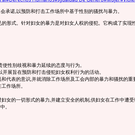
项工会承诺,以预防和打击工作场所中基于性别的骚扰与暴力。
常见的形式。针对妇女的暴力是对妇女人权的侵犯。它构成了实现
谴责使性别歧视和暴力延续的态度与行为。
,以开展旨在预防和打击侵犯妇女权利行为的活动。
员和代表的意识,并就消除工作场所及工会内部的暴力和骚扰的重
在工作场所。
对妇女的一切形式的暴力,并建立安全的机制,供妇女在工作中遭
判中。