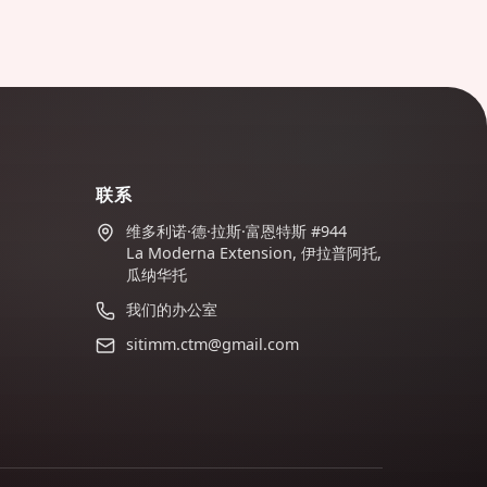
联系
维多利诺·德·拉斯·富恩特斯 #944
La Moderna Extension, 伊拉普阿托,
瓜纳华托
我们的办公室
sitimm.ctm@gmail.com