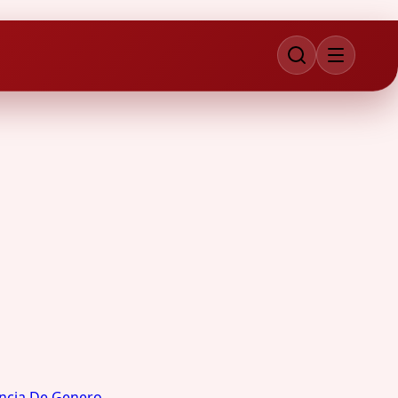
encia De Genero