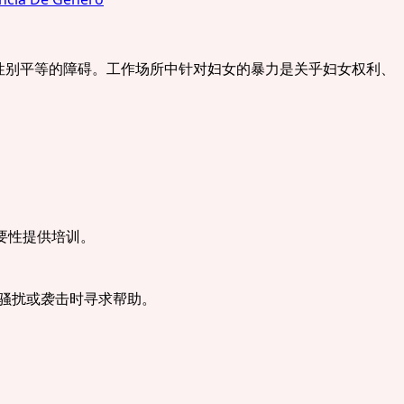
性别平等的障碍。工作场所中针对妇女的暴力是关乎妇女权利、
要性提供培训。
受骚扰或袭击时寻求帮助。