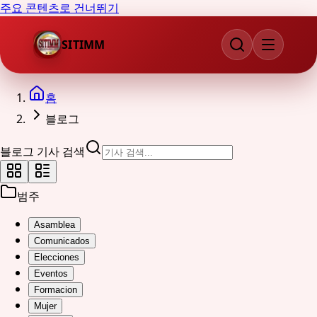
주요 콘텐츠로 건너뛰기
SITIMM
홈
블로그
블로그 기사 검색
범주
Asamblea
Comunicados
Elecciones
Eventos
Formacion
Mujer