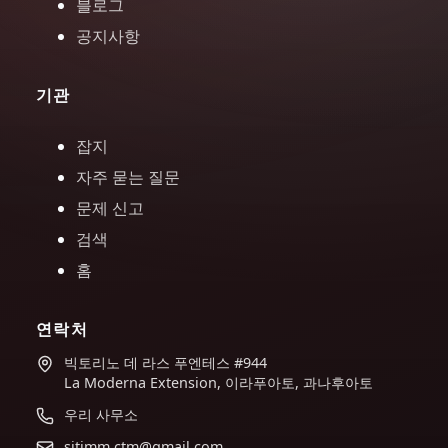
블로그
공지사항
기관
잡지
자주 묻는 질문
문제 신고
검색
홈
연락처
빅토리노 데 라스 푸엔테스 #944
La Moderna Extension, 이라푸아토, 과나후아토
우리 사무소
sitimm.ctm@gmail.com