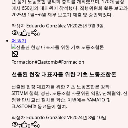
년 정기 노동조합 평의회 총회를 개최했으며, 170개 공장
에서 650명의 대의원이 참석했다. 집행위원회 활동 보고와
2025년 1월〜6월 재무 보고가 제출 및 승인되었다.
작성자
Eduardo González Vl
·
2025년 9월 9일
6
0
0
더 읽기
Formacion
#
Elastomix
#
Formacion
선출된 현장 대표자를 위한 기초 노동조합론
선출된 현장 대표자를 위한 기초 노동조합론 강좌:
SITIMM 철학, 정관, 노동조합 자문위원 역할, 단체협약, 진
정한 단체교섭 절차를 학습. 이번에는 YAMATO 및
ELASTOMIX 동료들이 참여.
작성자
Eduardo González Vl
·
2024년 8월 10일
7
0
0