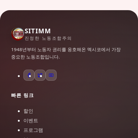
SITIMM
진정한 노동조합주의
1948년부터 노동자 권리를 옹호해온 멕시코에서 가장
중요한 노동조합입니다.
빠른 링크
할인
이벤트
프로그램