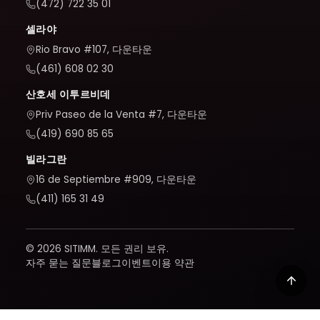
(472) 722 35 01
셀라야
Rio Bravo #107, 다운타운
(461) 608 02 30
산호세 이투르비데
Priv Paseo de la Venta #7, 다운타운
(419) 690 85 65
빌라그란
16 de Septiembre #909, 다운타운
(411) 165 31 49
© 2026 SITIMM. 모든 권리 보유.
자주 묻는 질문
블로그
이벤트
이용 약관