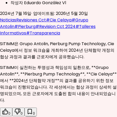
작성자
Eduardo González Vl
2024년 7월 16일
·
업데이트됨
:
2026년 5월 20일
Noticias
Revisiones Cct
#
Cie Celaya
#
Grupo
Antolin
#
Pierburg
#
Revision Cct 2024
#
Talleres
Informativos
#
Transparencia
SITIMM은 Grupo Antolin, Pierburg Pump Technology, Cie
Celaya에서 정보 워크숍을 개최하여 2024년 단체협약 개정의
협상 과정과 결과를 근로자에게 공유했습니다.
SITIMM이 실천하는 투명성과 책임성의 일환으로, **Grupo
Antolin**, **Pierburg Pump Technology**, **Cie Celaya**
에서 **2024년 단체협약 개정**의 결과를 공유하기 위한 정보
워크숍이 진행되었습니다. 각 세션에서는 협상 과정이 상세히 설
명되었으며, 모든 근로자에게 도출된 합의 내용이 안내되었습니
다.
0
0
0