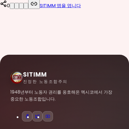
0
SITIMM 앱을 ​​엽니다
SITIMM
진정한 노동조합주의
1948년부터 노동자 권리를 옹호해온 멕시코에서 가장
중요한 노동조합입니다.