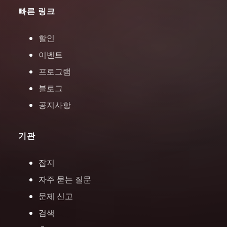
빠른 링크
할인
이벤트
프로그램
블로그
공지사항
기관
잡지
자주 묻는 질문
문제 신고
검색