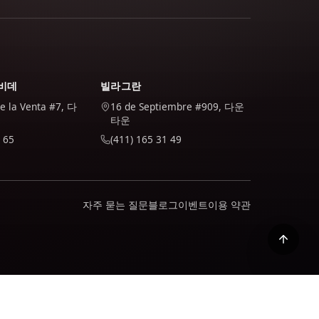
비데
빌라그란
de la Venta #7, 다
16 de Septiembre #909, 다운
타운
 65
(411) 165 31 49
자주 묻는 질문
블로그
이벤트
이용 약관
활성화됩니다. 귀하는 당사 정책에서 귀하의 데이터를 어떻게 처리