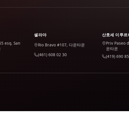
셀라야
산호세 이투르
65 esq. San
Priv Paseo 
Rio Bravo #107, 다운타운
운
운타운
(461) 608 02 30
(419) 690 85
 Google Analytics를 사용합니다. 수락하는 경우에만 