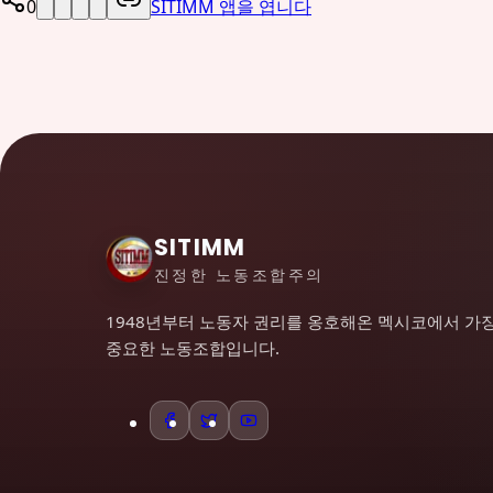
0
SITIMM 앱을 ​​엽니다
SITIMM
진정한 노동조합주의
1948년부터 노동자 권리를 옹호해온 멕시코에서 가
중요한 노동조합입니다.