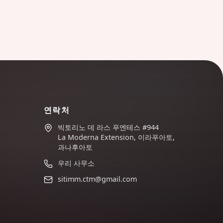
연락처
빅토리노 데 라스 푸엔테스 #944
La Moderna Extension, 이라푸아토,
과나후아토
우리 사무소
sitimm.ctm@gmail.com