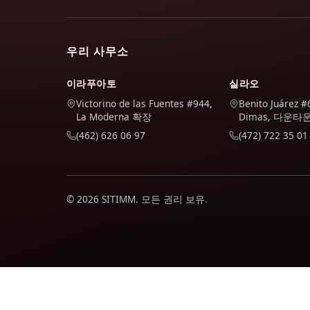
우리 사무소
이라푸아토
실라오
Victorino de las Fuentes #944,
Benito Juárez #
La Moderna 확장
Dimas, 다운타
(462) 626 06 97
(472) 722 35 01
© 2026 SITIMM. 모든 권리 보유.
우리는 사이트가 어떻게 사용되는지 이해하고 사이트를 개선하기 위해
하는지 확인할 수 있습니다.
개인 정보 보호 정책