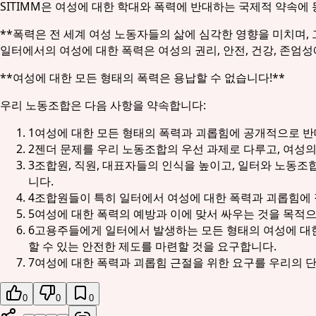
SITIMM은 여성에 대한 학대와 폭력에 반대하는 국제적 약속
**폭력은 전 세계 여성 노동자들의 삶에 심각한 영향을 미치며,
일터에서의 여성에 대한 폭력은 여성의 권리, 안전, 건강, 존엄
**여성에 대한 모든 형태의 폭력은 용납할 수 없습니다!**
우리 노동조합은 다음 사항을 약속합니다:
1
여성에 대한 모든 형태의 폭력과 괴롭힘에 공개적으로 반
2
젠더 문제를 우리 노동조합의 우선 과제로 다루고, 여성의
3
조합원, 직원, 대표자들의 인식을 높이고, 일터와 노동
니다.
4
조합원들이 특히 일터에서 여성에 대한 폭력과 괴롭힘에
5
여성에 대한 폭력의 예방과 이에 맞서 싸우는 것을 목적
6
고용주들에게 일터에서 발생하는 모든 형태의 여성에 대한
할 수 있는 안전한 제도를 마련할 것을 요구합니다.
7
여성에 대한 폭력과 괴롭힘 근절을 위한 요구를 우리의 
0
0
0