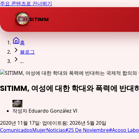
주요 콘텐츠로 건너뛰기
SITIMM
홈
블로그
...
SITIMM, 여성에 대한 학대와 폭력에 반
작성자
Eduardo González Vl
2020년 11월 17일
·
업데이트됨
:
2026년 5월 20일
Comunicados
Mujer
Noticias
#
25 De Noviembre
#
Acoso Labo