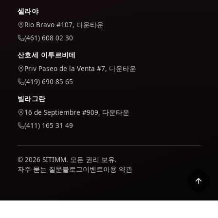
셀라야
Rio Bravo #107, 다운타운
(461) 608 02 30
산호세 이투르비데
Priv Paseo de la Venta #7, 다운타운
(419) 690 85 65
빌라그란
16 de Septiembre #909, 다운타운
(411) 165 31 49
© 2026 SITIMM. 모든 권리 보유.
자주 묻는 질문
블로그
이벤트
이용 약관
우리는 사이트가 어떻게 사용되는지 이해하고 사이트를 개선하