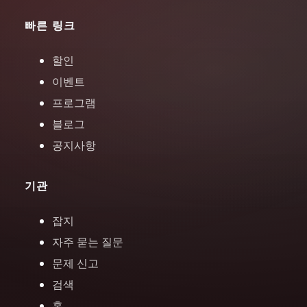
빠른 링크
할인
이벤트
프로그램
블로그
공지사항
기관
잡지
자주 묻는 질문
문제 신고
검색
홈