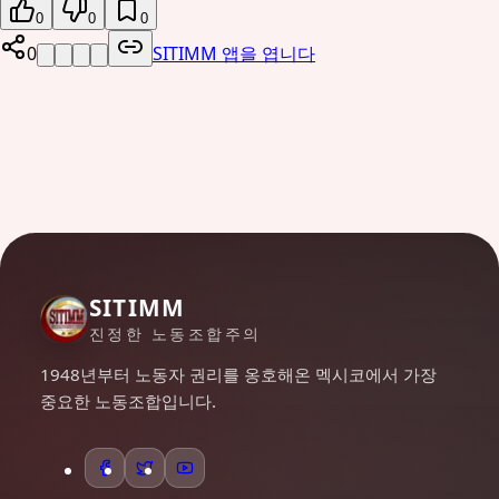
0
0
0
0
SITIMM 앱을 ​​엽니다
SITIMM
진정한 노동조합주의
1948년부터 노동자 권리를 옹호해온 멕시코에서 가장
중요한 노동조합입니다.