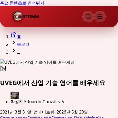
주요 콘텐츠로 건너뛰기
SITIMM
홈
블로그
...
UVEG에서 산업 기술 영어를 배우세요
작성자
Eduardo González Vl
2021년 3월 31일
·
업데이트됨
:
2026년 5월 20일
Comunicados
Formacion
#
Formacion Sindical
#
Ingles