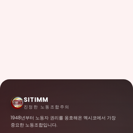
SITIMM
진정한 노동조합주의
1948년부터 노동자 권리를 옹호해온 멕시코에서 가장
중요한 노동조합입니다.