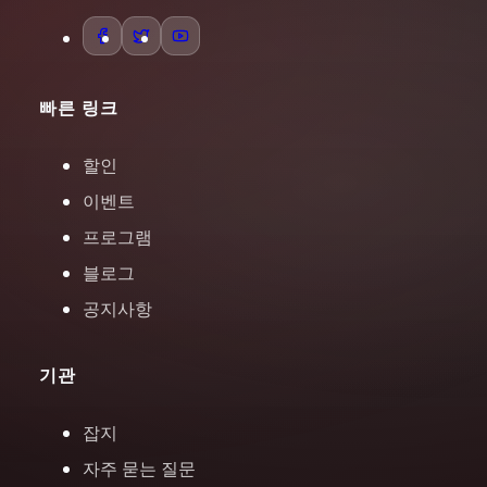
빠른 링크
할인
이벤트
프로그램
블로그
공지사항
기관
잡지
자주 묻는 질문