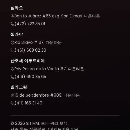
실라오
Benito Juárez #65 esq. San Dimas, 다운타운
(472) 722 35 01
셀라야
Rio Bravo #107, 다운타운
(461) 608 02 30
산호세 이투르비데
Priv Paseo de la Venta #7, 다운타운
(419) 690 85 65
빌라그란
16 de Septiembre #909, 다운타운
(411) 165 31 49
© 2026 SITIMM. 모든 권리 보유.
자주 묻는 질문
블로그
이벤트
이용 약관