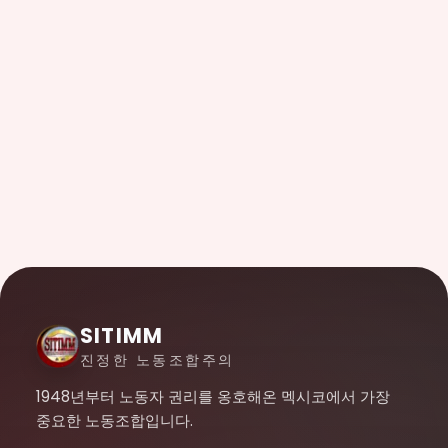
SITIMM
진정한 노동조합주의
1948년부터 노동자 권리를 옹호해온 멕시코에서 가장
중요한 노동조합입니다.