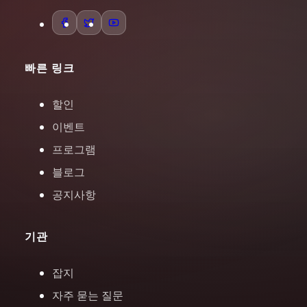
빠른 링크
할인
이벤트
프로그램
블로그
공지사항
기관
잡지
자주 묻는 질문