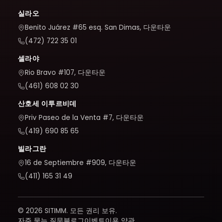
실라오
Benito Juárez #65 esq. San Dimas, 다운타운
(472) 722 35 01
셀라야
Rio Bravo #107, 다운타운
(461) 608 02 30
산호세 이투르비데
Priv Paseo de la Venta #7, 다운타운
(419) 690 85 65
빌라그란
16 de Septiembre #909, 다운타운
(411) 165 31 49
© 2026 SITIMM. 모든 권리 보유.
자주 묻는 질문
블로그
이벤트
이용 약관