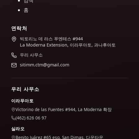
검색
홈
연락처
빅토리노 데 라스 푸엔테스 #944
La Moderna Extension, 이라푸아토, 과나후아토
우리 사무소
sitimm.ctm@gmail.com
우리 사무소
이라푸아토
Victorino de las Fuentes #944, La Moderna 확장
(462) 626 06 97
실라오
Benito Juárez #65 esq. San Dimas, 다운타운