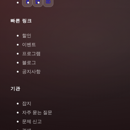
빠른 링크
할인
이벤트
프로그램
블로그
공지사항
기관
잡지
자주 묻는 질문
문제 신고