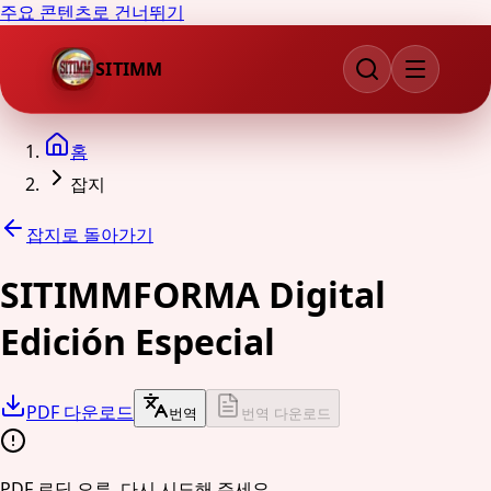
주요 콘텐츠로 건너뛰기
SITIMM
홈
잡지
잡지로 돌아가기
SITIMMFORMA Digital
Edición Especial
PDF 다운로드
번역
번역 다운로드
PDF 로딩 오류. 다시 시도해 주세요.