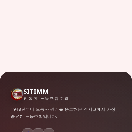
SITIMM
진정한 노동조합주의
1948년부터 노동자 권리를 옹호해온 멕시코에서 가장
중요한 노동조합입니다.