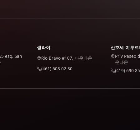
셀라야
산호세 이투르
65 esq. San
Priv Paseo 
Rio Bravo #107, 다운타운
운
운타운
(461) 608 02 30
(419) 690 85
 Google Analytics를 사용합니다. 수락하는 경우에만 