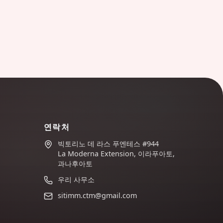
연락처
빅토리노 데 라스 푸엔테스 #944
La Moderna Extension, 이라푸아토,
과나후아토
우리 사무소
sitimm.ctm@gmail.com