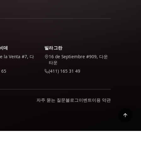
비데
빌라그란
de la Venta #7, 다
16 de Septiembre #909, 다운
타운
 65
(411) 165 31 49
자주 묻는 질문
블로그
이벤트
이용 약관
활성화됩니다. 귀하는 당사 정책에서 귀하의 데이터를 어떻게 처리