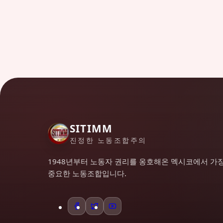
SITIMM
진정한 노동조합주의
1948년부터 노동자 권리를 옹호해온 멕시코에서 가
중요한 노동조합입니다.