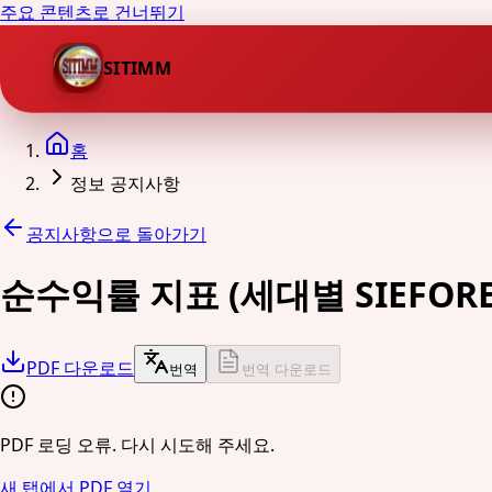
주요 콘텐츠로 건너뛰기
SITIMM
홈
정보 공지사항
공지사항으로 돌아가기
순수익률 지표 (세대별 SIEFORE
PDF 다운로드
번역
번역 다운로드
PDF 로딩 오류. 다시 시도해 주세요.
새 탭에서 PDF 열기