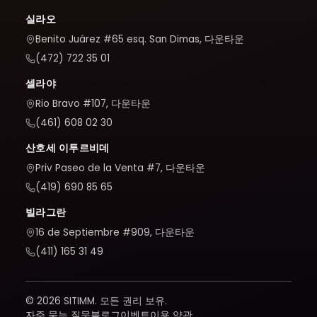
실라오
Benito Juárez #65 esq. San Dimas, 다운타운
(472) 722 35 01
셀라야
Rio Bravo #107, 다운타운
(461) 608 02 30
산호세 이투르비데
Priv Paseo de la Venta #7, 다운타운
(419) 690 85 65
빌라그란
16 de Septiembre #909, 다운타운
(411) 165 31 49
© 2026 SITIMM. 모든 권리 보유.
자주 묻는 질문
블로그
이벤트
이용 약관