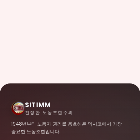
SITIMM
진정한 노동조합주의
1948년부터 노동자 권리를 옹호해온 멕시코에서 가장
중요한 노동조합입니다.