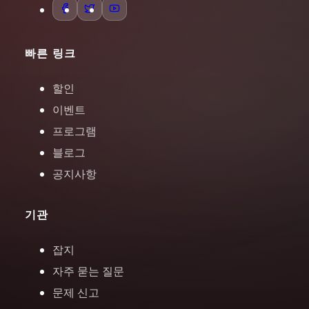
빠른 링크
할인
이벤트
프로그램
블로그
공지사항
기관
잡지
자주 묻는 질문
문제 신고