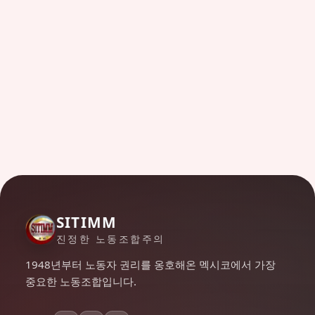
SITIMM
진정한 노동조합주의
1948년부터 노동자 권리를 옹호해온 멕시코에서 가장
중요한 노동조합입니다.