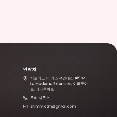
연락처
빅토리노 데 라스 푸엔테스 #944
La Moderna Extension, 이라푸아
토, 과나후아토
우리 사무소
sitimm.ctm@gmail.com