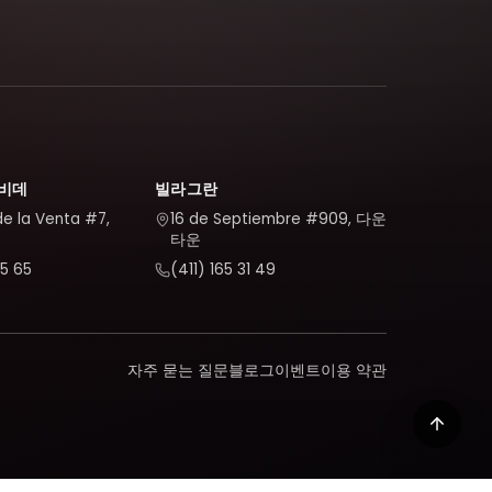
비데
빌라그란
de la Venta #7,
16 de Septiembre #909, 다운
타운
5 65
(411) 165 31 49
자주 묻는 질문
블로그
이벤트
이용 약관