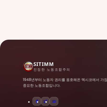
SITIMM
진정한 노동조합주의
1948년부터 노동자 권리를 옹호해온 멕시코에서 가
중요한 노동조합입니다.