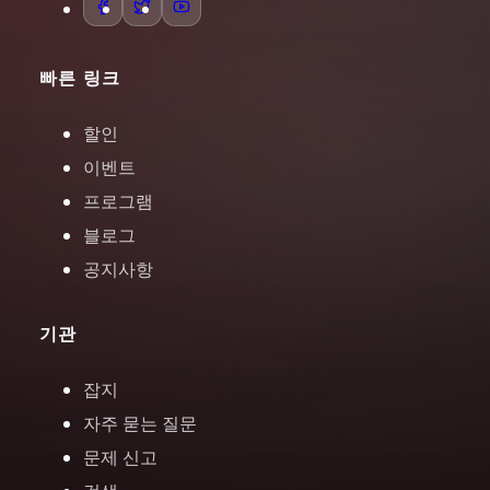
빠른 링크
할인
이벤트
프로그램
블로그
공지사항
기관
잡지
자주 묻는 질문
문제 신고