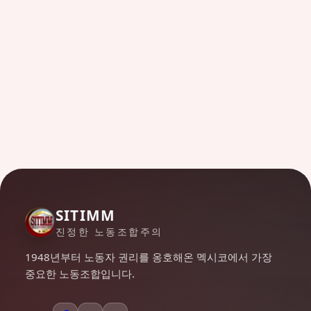
SITIMM
진정한 노동조합주의
1948년부터 노동자 권리를 옹호해온 멕시코에서 가장
중요한 노동조합입니다.