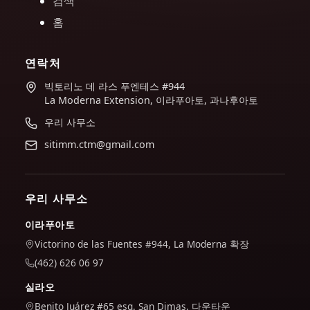
검색
홈
연락처
빅토리노 데 라스 푸엔테스 #944
La Moderna Extension, 이라푸아토, 과나후아토
우리 사무소
sitimm.ctm@gmail.com
우리 사무소
이라푸아토
Victorino de las Fuentes #944, La Moderna 확장
(462) 626 06 97
실라오
Benito Juárez #65 esq. San Dimas, 다운타운