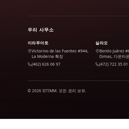
우리 사무소
이라푸아토
실라오
Victorino de las Fuentes #944,
Benito Juárez #
La Moderna 확장
Dimas, 다운타
(462) 626 06 97
(472) 722 35 01
© 2026 SITIMM. 모든 권리 보유.
우리는 사이트가 어떻게 사용되는지 이해하고 사이트를 개선하기 위해