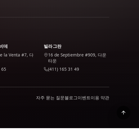
비데
빌라그란
de la Venta #7, 다
16 de Septiembre #909, 다운
타운
 65
(411) 165 31 49
자주 묻는 질문
블로그
이벤트
이용 약관
활성화됩니다. 귀하는 당사 정책에서 귀하의 데이터를 어떻게 처리