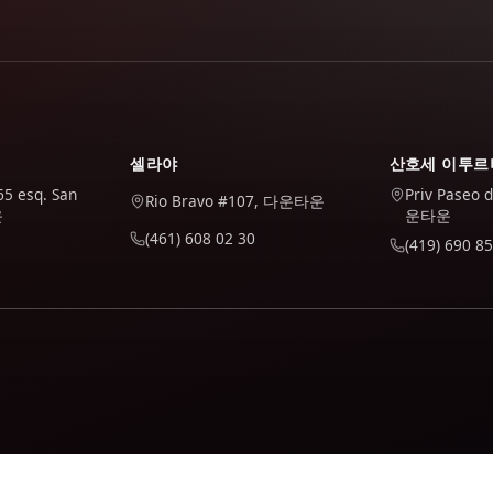
셀라야
산호세 이투르
65 esq. San
Priv Paseo 
Rio Bravo #107, 다운타운
운
운타운
(461) 608 02 30
(419) 690 85
 Google Analytics를 사용합니다. 수락하는 경우에만 