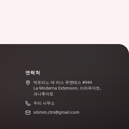
연락처
빅토리노 데 라스 푸엔테스 #944
La Moderna Extension, 이라푸아토,
과나후아토
우리 사무소
sitimm.ctm@gmail.com