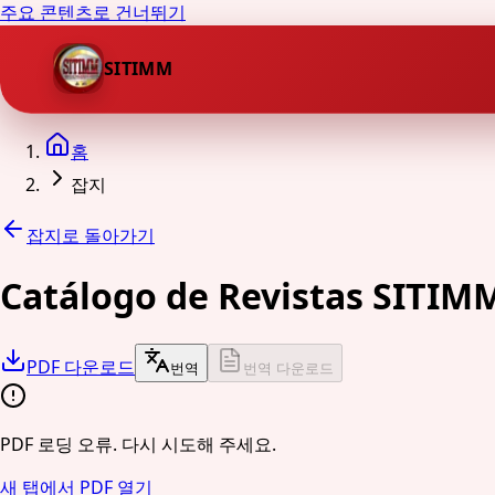
주요 콘텐츠로 건너뛰기
SITIMM
홈
잡지
잡지로 돌아가기
Catálogo de Revistas SITIM
PDF 다운로드
번역
번역 다운로드
PDF 로딩 오류. 다시 시도해 주세요.
새 탭에서 PDF 열기