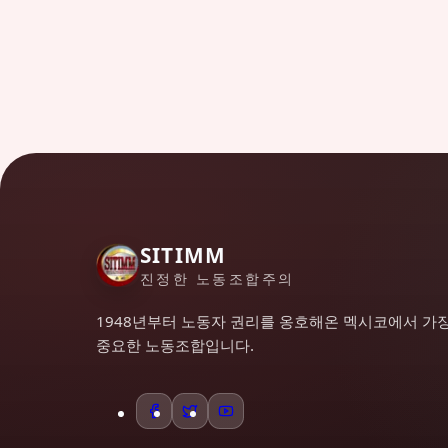
SITIMM
진정한 노동조합주의
1948년부터 노동자 권리를 옹호해온 멕시코에서 가
중요한 노동조합입니다.