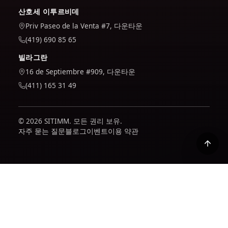
산호세 이투르비데
Priv Paseo de la Venta #7, 다운타운
(419) 690 85 65
빌라그란
16 de Septiembre #909, 다운타운
(411) 165 31 49
© 2026 SITIMM. 모든 권리 보유.
자주 묻는 질문
블로그
이벤트
이용 약관
우리는 사이트가 어떻게 사용되는지 이해하고 사이트를 개선하
기 위해 Google Analytics를 사용합니다. 수락하는 경우에만 활
성화됩니다. 귀하는 당사 정책에서 귀하의 데이터를 어떻게 처리
하는지 확인할 수 있습니다.
개인 정보 보호 정책