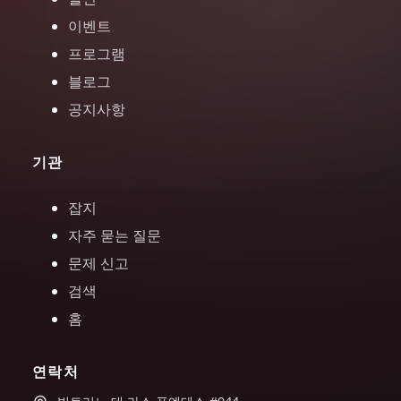
이벤트
프로그램
블로그
공지사항
기관
잡지
자주 묻는 질문
문제 신고
검색
홈
연락처