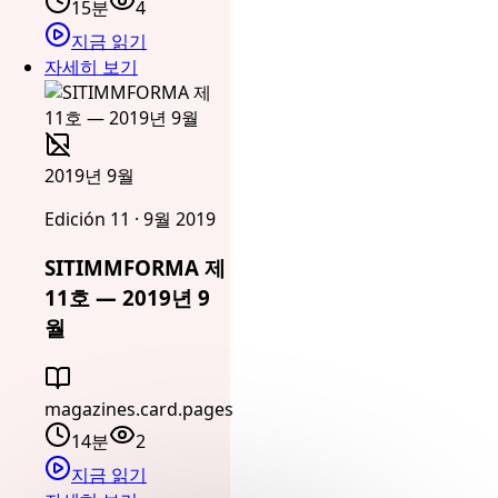
15분
4
지금 읽기
자세히 보기
2019년 9월
Edición 11 · 9월 2019
SITIMMFORMA 제
11호 — 2019년 9
월
magazines.card.pages
14분
2
지금 읽기