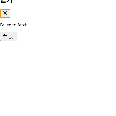
Failed to fetch
닫기