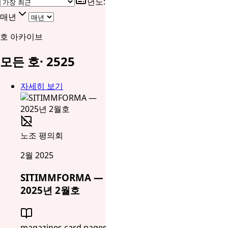
년도
:
매년
호 아카이브
모든 호
·
25
25
자세히 보기
노조 평의회
2월 2025
SITIMMFORMA —
2025년 2월호
magazines.card.pages