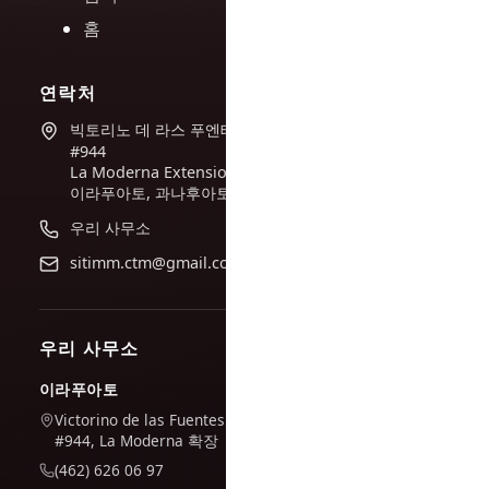
홈
연락처
빅토리노 데 라스 푸엔테스
#944
La Moderna Extension,
이라푸아토, 과나후아토
우리 사무소
sitimm.ctm@gmail.com
우리 사무소
이라푸아토
Victorino de las Fuentes
#944, La Moderna 확장
(462) 626 06 97