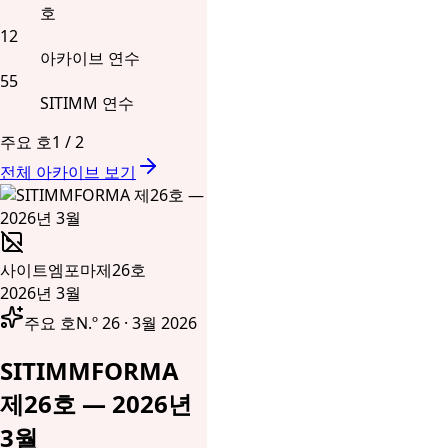
호
12
아카이브 연수
55
SITIMM 연수
주요 호
1
/
2
전체 아카이브 보기
사이트엠포마
제26호
2026년 3월
주요 호
N.º 26 · 3월 2026
SITIMMFORMA
제26호 — 2026년
3월