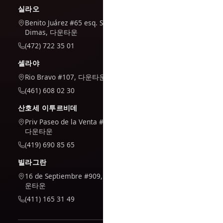
실라오
Benito Juárez #65 esq. San
Dimas, 다운타운
(472) 722 35 01
셀라야
Rio Bravo #107, 다운타운
(461) 608 02 30
산호세 이투르비데
Priv Paseo de la Venta #7,
다운타운
(419) 690 85 65
빌라그란
16 de Septiembre #909, 다
운타운
(411) 165 31 49