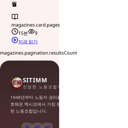
월
magazines.card.pages
15분
9
지금 읽기
magazines.pagination.resultsCount
SITIMM
진정한 노동조합주의
1948년부터 노동자 권리를 옹
호해온 멕시코에서 가장 중요
한 노동조합입니다.