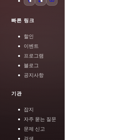
빠른 링크
할인
이벤트
프로그램
블로그
공지사항
기관
잡지
자주 묻는 질문
문제 신고
검색