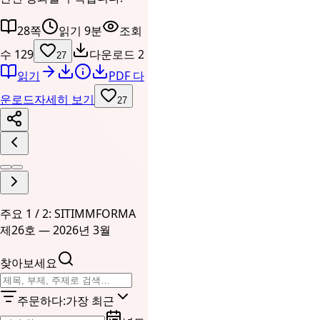
28쪽
읽기 9분
조회
수 129
다운로드 2
27
읽기
PDF 다
운로드
자세히 보기
27
주요 1 / 2: SITIMMFORMA
제26호 — 2026년 3월
찾아보세요
주문하다
:
가장 최근