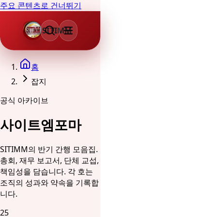
주요 콘텐츠로 건너뛰기
SITIMM
홈
잡지
공식 아카이브
사이트엠포마
SITIMM의 반기 간행 모음집.
총회, 재무 보고서, 단체 교섭,
책임성을 담습니다. 각 호는
조직의 성과와 약속을 기록합
니다.
25