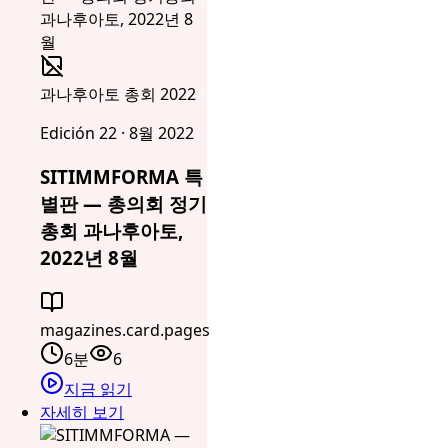
과나후아토 총회 2022
Edición 22 · 8월 2022
SITIMMFORMA 특
별판 — 총의회 정기
총회 과나후아토,
2022년 8월
magazines.card.pages
6분
6
지금 읽기
자세히 보기