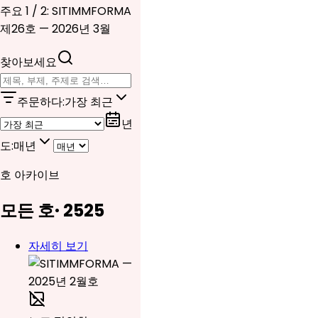
주요 1 / 2: SITIMMFORMA
제26호 — 2026년 3월
찾아보세요
주문하다
:
가장 최근
년
도
:
매년
호 아카이브
모든 호
·
25
25
자세히 보기