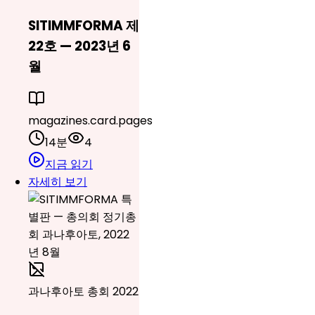
SITIMMFORMA 제
22호 — 2023년 6
월
magazines.card.pages
14분
4
지금 읽기
자세히 보기
과나후아토 총회 2022