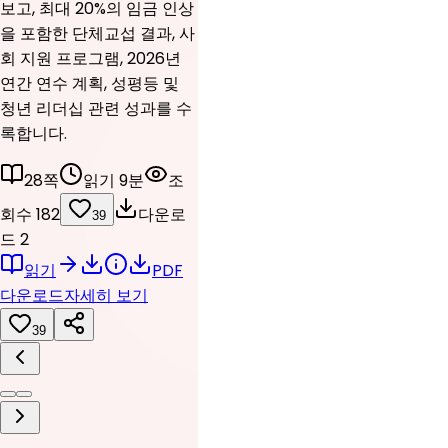
보고, 최대 20%의 임금 인상
을 포함한 단체교섭 결과, 사
회 지원 프로그램, 2026년
연간 연수 계획, 성평등 및
청년 리더십 관련 성과를 수
록합니다.
28쪽
읽기 9분
조
회수 182
다운로
39
드 2
읽기
PDF
다운로드
자세히 보기
39