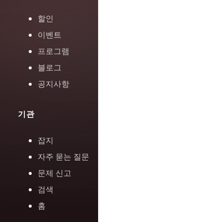
할인
이벤트
프로그램
블로그
공지사항
기관
잡지
자주 묻는 질문
문제 신고
검색
홈