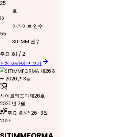
25
호
12
아카이브 연수
55
SITIMM 연수
주요 호
1
/
2
전체 아카이브 보기
사이트엠포마
제26호
2026년 3월
주요 호
N.º 26 · 3월
2026
SITIMMFORMA