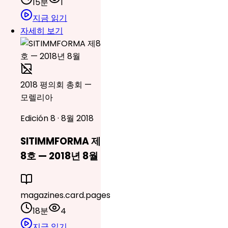
15분
1
지금 읽기
자세히 보기
2018 평의회 총회 —
모렐리아
Edición 8 · 8월 2018
SITIMMFORMA 제
8호 — 2018년 8월
magazines.card.pages
18분
4
지금 읽기