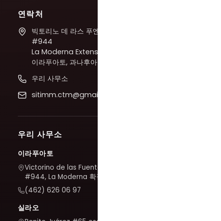
연락처
빅토리노 데 라스 푸엔테스
#944
La Moderna Extension,
이라푸아토, 과나후아토
우리 사무소
sitimm.ctm@gmail.com
우리 사무소
이라푸아토
Victorino de las Fuentes
#944, La Moderna 확장
(462) 626 06 97
실라오