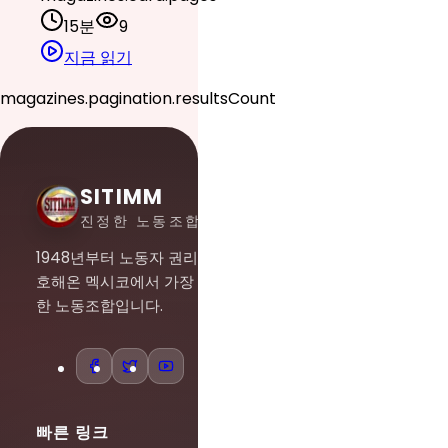
15분
9
지금 읽기
magazines.pagination.resultsCount
SITIMM
진정한 노동조합주의
1948년부터 노동자 권리를 옹
호해온 멕시코에서 가장 중요
한 노동조합입니다.
빠른 링크