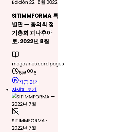
Edición 22 · 8월 2022
SITIMMFORMA 특
별판 — 총의회 정
기총회 과나후아
토, 2022년 8월
magazines.card.pages
6분
6
지금 읽기
자세히 보기
SITIMMFORMA ·
2022년 7월