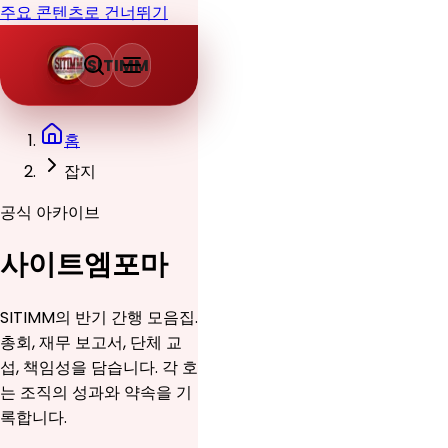
주요 콘텐츠로 건너뛰기
SITIMM
홈
잡지
공식 아카이브
사이트엠포마
SITIMM의 반기 간행 모음집.
총회, 재무 보고서, 단체 교
섭, 책임성을 담습니다. 각 호
는 조직의 성과와 약속을 기
록합니다.