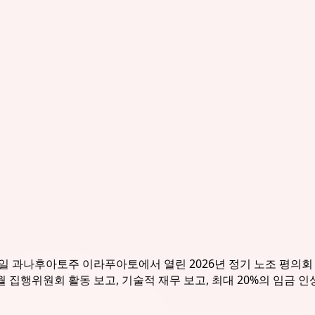
 2월 13일 과나후아토주 이라푸아토에서 열린 2026년 정기 노조 평
12월 집행위원회 활동 보고, 기술적 재무 보고, 최대 20%의 임금 