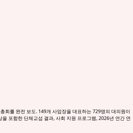
의회 총회를 완전 보도. 149개 사업장을 대표하는 729명의 대의원이
인상을 포함한 단체교섭 결과, 사회 지원 프로그램, 2026년 연간 연