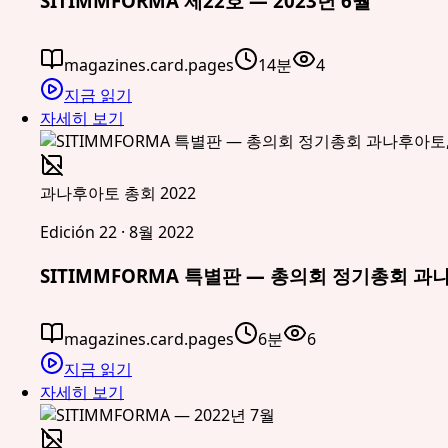
SITIMMFORMA 제22호 — 2023년 6월
magazines.card.pages
14분
4
지금 읽기
자세히 보기
과나후아토 총회 2022
Edición 22 · 8월 2022
SITIMMFORMA 특별판 — 총의회 정기총회 과나
magazines.card.pages
6분
6
지금 읽기
자세히 보기